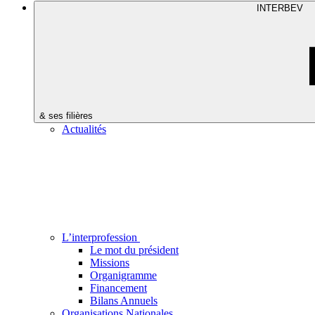
INTERBEV
& ses filières
Actualités
L’interprofession
Le mot du président
Missions
Organigramme
Financement
Bilans Annuels
Organisations Nationales