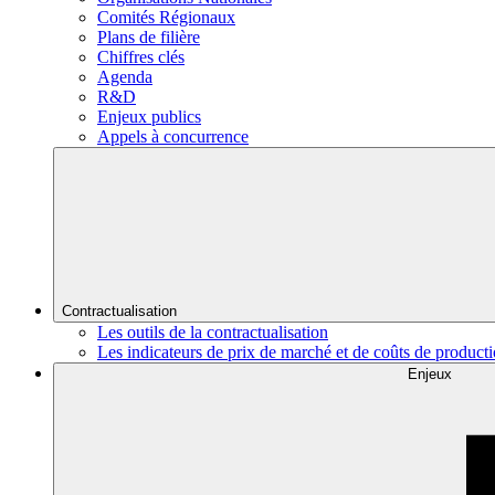
Comités Régionaux
Plans de filière
Chiffres clés
Agenda
R&D
Enjeux publics
Appels à concurrence
Contractualisation
Les outils de la contractualisation
Les indicateurs de prix de marché et de coûts de product
Enjeux