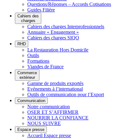
Questions/Réponses – Accords Cotisations
Guides Filière
Cahiers des
charges
Cahiers des charges Interprofessionnels
Annuaire « Engagement »
Cahiers des charges SIQO
RHD
La Restauration Hors Domicile
Outils
Formations
Viandes de France
Commerce
extérieur
Gamme de produits exportés
Evénements à l’international
Outils de communication pour l’Export
Communication
Notre communication
OSER ET S’AFFIRMER
NOURRIR LA CONFIANCE
NOUS SUIVRE
Espace presse
Accueil Espace presse