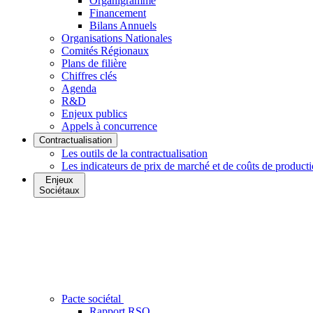
Organigramme
Financement
Bilans Annuels
Organisations Nationales
Comités Régionaux
Plans de filière
Chiffres clés
Agenda
R&D
Enjeux publics
Appels à concurrence
Contractualisation
Les outils de la contractualisation
Les indicateurs de prix de marché et de coûts de product
Enjeux
Sociétaux
Pacte sociétal
Rapport RSO