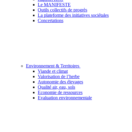
Le MANIFESTE
Outils collectifs de progrès
La plateforme des initiatives sociétales
Concertations
Environnement & Territoires
Viande et climat
Valorisation de l’herbe
Autonomie des élevages
Qualité air, eau, sols
Economie de ressources
Evaluation environnementale