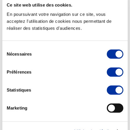
Ce site web utilise des cookies.
En poursuivant votre navigation sur ce site, vous
acceptez l'utilisation de cookies nous permettant de
réaliser des statistiques d'audiences.
Elevage
Transport – mise en marché
Abattoir
Partenaire Climat
Sélection
Alimentation de qualité, raisonnée et durable
Nécessaires
du
consentement
Préférences
Statistiques
Marketing