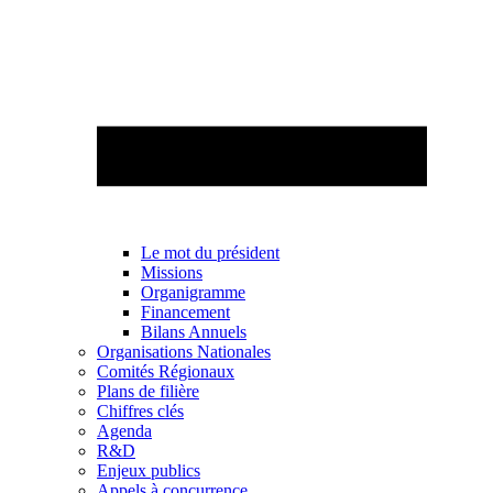
Le mot du président
Missions
Organigramme
Financement
Bilans Annuels
Organisations Nationales
Comités Régionaux
Plans de filière
Chiffres clés
Agenda
R&D
Enjeux publics
Appels à concurrence