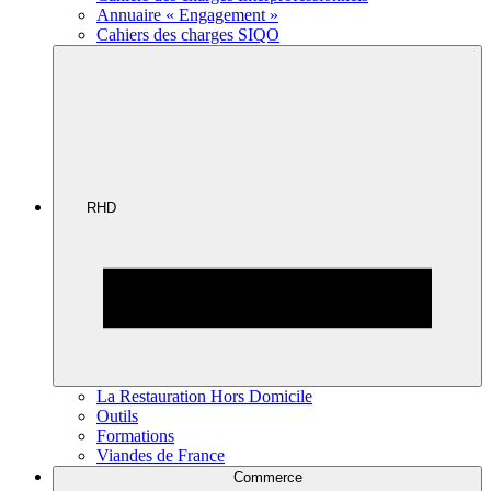
Annuaire « Engagement »
Cahiers des charges SIQO
RHD
La Restauration Hors Domicile
Outils
Formations
Viandes de France
Commerce