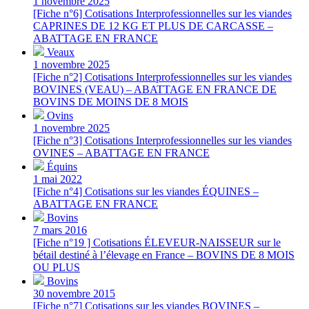
1 novembre 2025
[Fiche n°6] Cotisations Interprofessionnelles sur les viandes
CAPRINES DE 12 KG ET PLUS DE CARCASSE –
ABATTAGE EN FRANCE
Veaux
1 novembre 2025
[Fiche n°2] Cotisations Interprofessionnelles sur les viandes
BOVINES (VEAU) – ABATTAGE EN FRANCE DE
BOVINS DE MOINS DE 8 MOIS
Ovins
1 novembre 2025
[Fiche n°3] Cotisations Interprofessionnelles sur les viandes
OVINES – ABATTAGE EN FRANCE
Équins
1 mai 2022
[Fiche n°4] Cotisations sur les viandes ÉQUINES –
ABATTAGE EN FRANCE
Bovins
7 mars 2016
[Fiche n°19 ] Cotisations ÉLEVEUR-NAISSEUR sur le
bétail destiné à l’élevage en France – BOVINS DE 8 MOIS
OU PLUS
Bovins
30 novembre 2015
[Fiche n°7] Cotisations sur les viandes BOVINES –