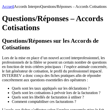
Accueil
Accords Interpro
Questions/Réponses – Accords Cotisations
Questions/Réponses – Accords
Cotisations
Questions/Réponses sur les Accords de
Cotisations
Lors de la mise en place d’un nouvel accord interprofessionnel, les
professionnels de la filière se posent un certain nombre de questions
en fonction de trois critères principaux : l’espèce animale concernée,
le fait générateur de cotisation, le profil du professionnel impacté.
INTERBEV a donc conçu des fiches pratiques afin de répondre
concrètement aux questions essentielles des opérateurs :
Quels sont les taux appliqués sur les déclarations ?
Quels sont les cotisations à prévoir lors de la facturation ?
Quels sont les libellés de facturation à utiliser ?
Comment comptabiliser ces facturations ?
L’accès aux fiches s’effectue selon l’espèce concernée et/ou le fait