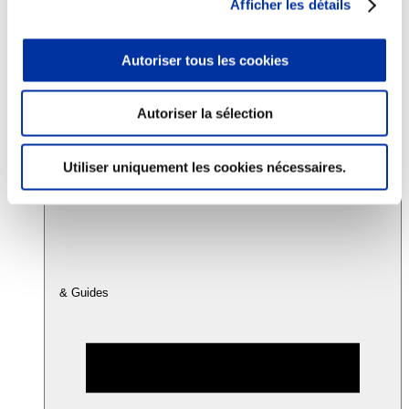
Afficher les détails
Consommation
Autoriser tous les cookies
Sécurité sanitaire
Viandes et santé
Juste rémunération et attractivité des métiers
Autoriser la sélection
Info-veille scientifique
Sources d’information
Accords
Utiliser uniquement les cookies nécessaires.
& Guides