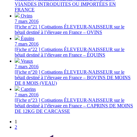
VIANDES INTRODUITES OU IMPORTÉES EN
FRANCE
Ovins
7 mars 2016
[Fiche n°21 ] Cotisations ÉLEVEUR-NAISSEUR sur le
bétail destiné à l’élevage en France – OVINS
Équins
7 mars 2016
[Fiche n°22 ] Cotisations ÉLEVEUR-NAISSEUR sur le
bétail destiné à l’élevage en France – ÉQUINS
Veaux
7 mars 2016
[Fiche n°20 ] Cotisations ÉLEVEUR-NAISSEUR sur le
bétail destiné à l’élevage en France – BOVINS DE MOINS
DE 8 MOIS (VEAU)
Caprins
7 mars 2016
[Fiche n°23 ] Cotisations ÉLEVEUR-NAISSEUR sur le
bétail destiné à l’élevage en France – CAPRINS DE MOINS
DE 12KG DE CARCASSE
1
2