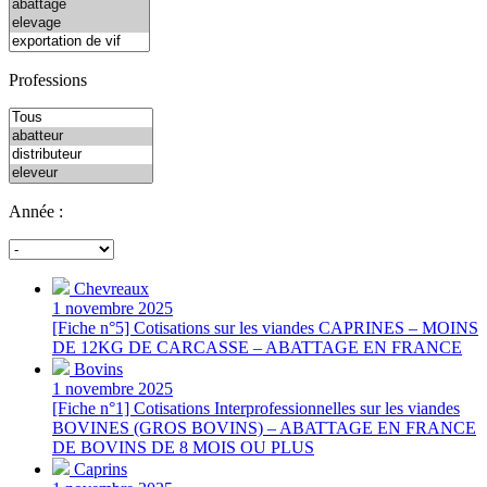
Professions
Année :
Chevreaux
1 novembre 2025
[Fiche n°5] Cotisations sur les viandes CAPRINES – MOINS
DE 12KG DE CARCASSE – ABATTAGE EN FRANCE
Bovins
1 novembre 2025
[Fiche n°1] Cotisations Interprofessionnelles sur les viandes
BOVINES (GROS BOVINS) – ABATTAGE EN FRANCE
DE BOVINS DE 8 MOIS OU PLUS
Caprins