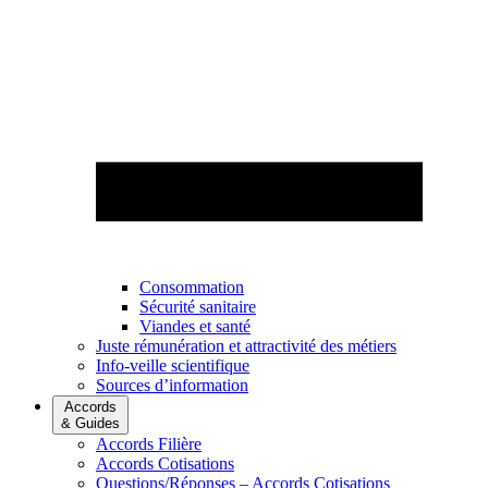
Consommation
Sécurité sanitaire
Viandes et santé
Juste rémunération et attractivité des métiers
Info-veille scientifique
Sources d’information
Accords
& Guides
Accords Filière
Accords Cotisations
Questions/Réponses – Accords Cotisations