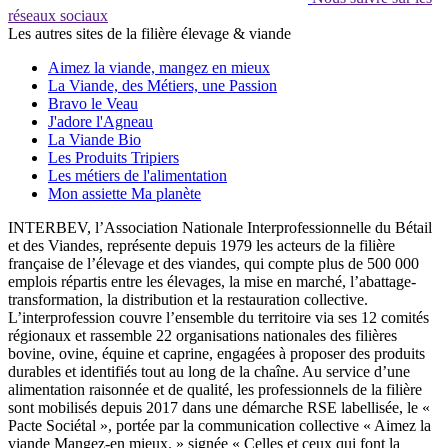
réseaux sociaux
Les autres sites de la filière élevage & viande
Aimez la viande, mangez en mieux
La Viande, des Métiers, une Passion
Bravo le Veau
J'adore l'Agneau
La Viande Bio
Les Produits Tripiers
Les métiers de l'alimentation
Mon assiette Ma planète
INTERBEV, l’Association Nationale Interprofessionnelle du Bétail
et des Viandes, représente depuis 1979 les acteurs de la filière
française de l’élevage et des viandes, qui compte plus de 500 000
emplois répartis entre les élevages, la mise en marché, l’abattage-
transformation, la distribution et la restauration collective.
L’interprofession couvre l’ensemble du territoire via ses 12 comités
régionaux et rassemble 22 organisations nationales des filières
bovine, ovine, équine et caprine, engagées à proposer des produits
durables et identifiés tout au long de la chaîne. Au service d’une
alimentation raisonnée et de qualité, les professionnels de la filière
sont mobilisés depuis 2017 dans une démarche RSE labellisée, le «
Pacte Sociétal », portée par la communication collective « Aimez la
viande Mangez-en mieux. » signée « Celles et ceux qui font la