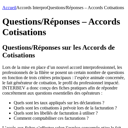
Accueil
Accords Interpro
Questions/Réponses – Accords Cotisations
Questions/Réponses – Accords
Cotisations
Questions/Réponses sur les Accords de
Cotisations
Lors de la mise en place d’un nouvel accord interprofessionnel, les
professionnels de la filière se posent un certain nombre de questions
en fonction de trois critères principaux : l’espèce animale concernée,
le fait générateur de cotisation, le profil du professionnel impacté.
INTERBEV a donc conçu des fiches pratiques afin de répondre
concrètement aux questions essentielles des opérateurs :
Quels sont les taux appliqués sur les déclarations ?
Quels sont les cotisations à prévoir lors de la facturation ?
Quels sont les libellés de facturation à utiliser ?
Comment comptabiliser ces facturations ?
L’accès aux fiches s’effectue selon l’espèce concernée et/ou le fait