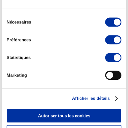
Sélection
Nécessaires
du
consentement
Elevage
Transport – mise en marché
Préférences
Abattoir
Partenaire Climat
Alimentation de qualité, raisonnée et durable
Statistiques
Marketing
Afficher les détails
Autoriser tous les cookies