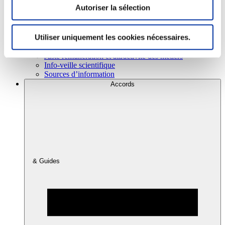
Autoriser la sélection
Consommation
Utiliser uniquement les cookies nécessaires.
Sécurité sanitaire
Viandes et santé
Juste rémunération et attractivité des métiers
Info-veille scientifique
Sources d’information
Accords
& Guides