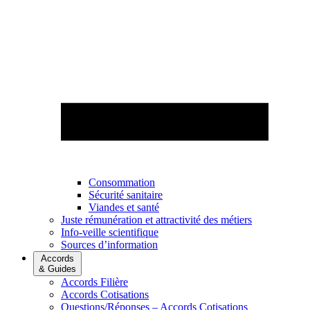
Consommation
Sécurité sanitaire
Viandes et santé
Juste rémunération et attractivité des métiers
Info-veille scientifique
Sources d’information
Accords
& Guides
Accords Filière
Accords Cotisations
Questions/Réponses – Accords Cotisations