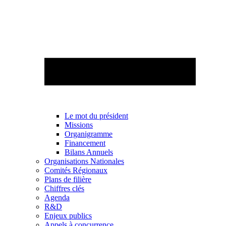
Le mot du président
Missions
Organigramme
Financement
Bilans Annuels
Organisations Nationales
Comités Régionaux
Plans de filière
Chiffres clés
Agenda
R&D
Enjeux publics
Appels à concurrence