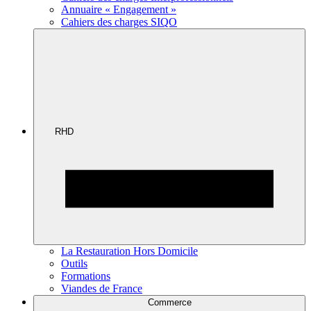
Annuaire « Engagement »
Cahiers des charges SIQO
RHD
La Restauration Hors Domicile
Outils
Formations
Viandes de France
Commerce