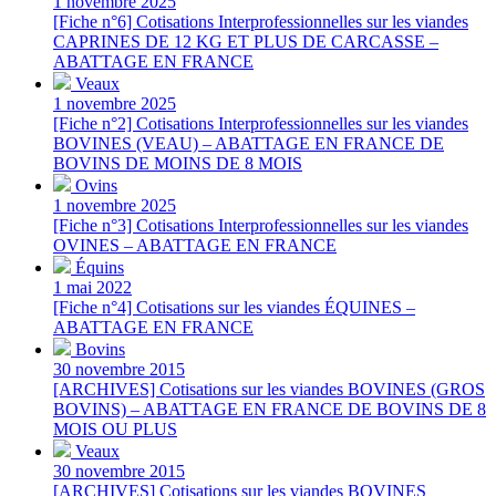
1 novembre 2025
[Fiche n°6] Cotisations Interprofessionnelles sur les viandes
CAPRINES DE 12 KG ET PLUS DE CARCASSE –
ABATTAGE EN FRANCE
Veaux
1 novembre 2025
[Fiche n°2] Cotisations Interprofessionnelles sur les viandes
BOVINES (VEAU) – ABATTAGE EN FRANCE DE
BOVINS DE MOINS DE 8 MOIS
Ovins
1 novembre 2025
[Fiche n°3] Cotisations Interprofessionnelles sur les viandes
OVINES – ABATTAGE EN FRANCE
Équins
1 mai 2022
[Fiche n°4] Cotisations sur les viandes ÉQUINES –
ABATTAGE EN FRANCE
Bovins
30 novembre 2015
[ARCHIVES] Cotisations sur les viandes BOVINES (GROS
BOVINS) – ABATTAGE EN FRANCE DE BOVINS DE 8
MOIS OU PLUS
Veaux
30 novembre 2015
[ARCHIVES] Cotisations sur les viandes BOVINES