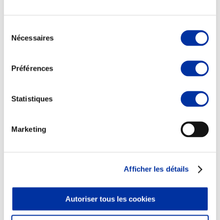
Sélection
Nécessaires
du
consentement
Elevage
Transport – mise en marché
Préférences
Abattoir
Partenaire Climat
Alimentation de qualité, raisonnée et durable
Statistiques
Marketing
Afficher les détails
Autoriser tous les cookies