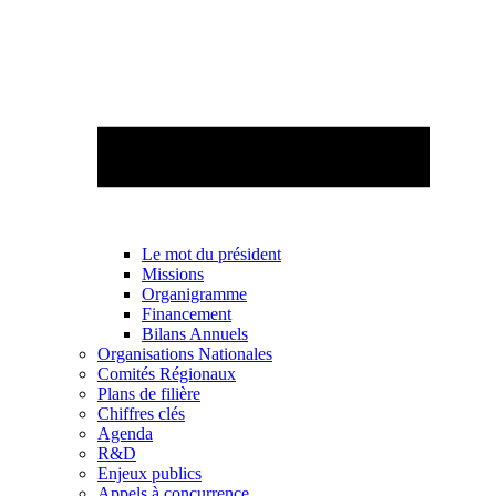
Le mot du président
Missions
Organigramme
Financement
Bilans Annuels
Organisations Nationales
Comités Régionaux
Plans de filière
Chiffres clés
Agenda
R&D
Enjeux publics
Appels à concurrence