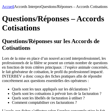
Accueil
Accords Interpro
Questions/Réponses – Accords Cotisations
Questions/Réponses – Accords
Cotisations
Questions/Réponses sur les Accords de
Cotisations
Lors de la mise en place d’un nouvel accord interprofessionnel, les
professionnels de la filière se posent un certain nombre de questions
en fonction de trois critères principaux : l’espèce animale concernée,
le fait générateur de cotisation, le profil du professionnel impacté.
INTERBEV a donc conçu des fiches pratiques afin de répondre
concrètement aux questions essentielles des opérateurs :
Quels sont les taux appliqués sur les déclarations ?
Quels sont les cotisations à prévoir lors de la facturation ?
Quels sont les libellés de facturation à utiliser ?
Comment comptabiliser ces facturations ?
L’accès aux fiches s’effectue selon l’espèce concernée et/ou le fait