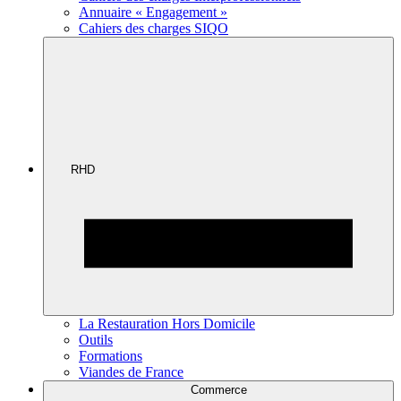
Annuaire « Engagement »
Cahiers des charges SIQO
RHD
La Restauration Hors Domicile
Outils
Formations
Viandes de France
Commerce