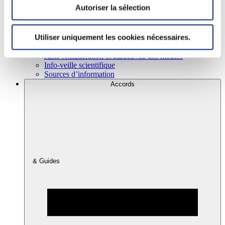
Autoriser la sélection
Consommation
Utiliser uniquement les cookies nécessaires.
Sécurité sanitaire
Viandes et santé
Juste rémunération et attractivité des métiers
Info-veille scientifique
Sources d’information
Accords
& Guides