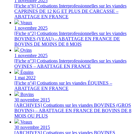
1 novembre 2025
[Fiche n°6] Cotisations Interprofessionnelles sur les viandes
CAPRINES DE 12 KG ET PLUS DE CARCASSE –
ABATTAGE EN FRANCE
Veaux
1 novembre 2025
[Fiche n°2] Cotisations Interprofessionnelles sur les viandes
BOVINES (VEAU) – ABATTAGE EN FRANCE DE
BOVINS DE MOINS DE 8 MOIS
Ovins
1 novembre 2025
[Fiche n°3] Cotisations Interprofessionnelles sur les viandes
OVINES – ABATTAGE EN FRANCE
Équins
1 mai 2022
[Fiche n°4] Cotisations sur les viandes ÉQUINES –
ABATTAGE EN FRANCE
Bovins
30 novembre 2015
[ARCHIVES] Cotisations sur les viandes BOVINES (GROS
BOVINS) – ABATTAGE EN FRANCE DE BOVINS DE 8
MOIS OU PLUS
Veaux
30 novembre 2015
[ARCHIVES] Cotisations sur les viandes BOVINES