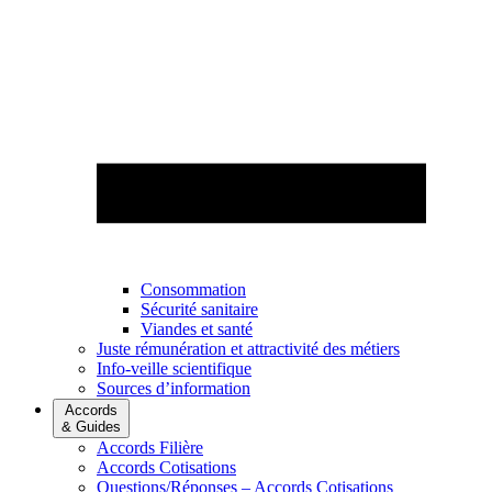
Consommation
Sécurité sanitaire
Viandes et santé
Juste rémunération et attractivité des métiers
Info-veille scientifique
Sources d’information
Accords
& Guides
Accords Filière
Accords Cotisations
Questions/Réponses – Accords Cotisations