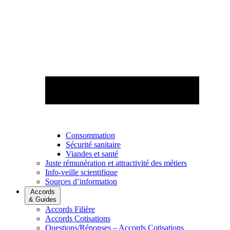
Consommation
Sécurité sanitaire
Viandes et santé
Juste rémunération et attractivité des métiers
Info-veille scientifique
Sources d’information
Accords
& Guides
Accords Filière
Accords Cotisations
Questions/Réponses – Accords Cotisations