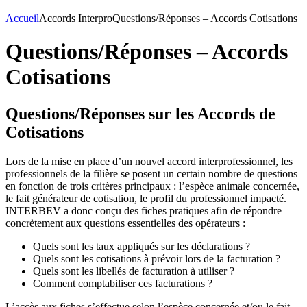
Accueil
Accords Interpro
Questions/Réponses – Accords Cotisations
Questions/Réponses – Accords
Cotisations
Questions/Réponses sur les Accords de
Cotisations
Lors de la mise en place d’un nouvel accord interprofessionnel, les
professionnels de la filière se posent un certain nombre de questions
en fonction de trois critères principaux : l’espèce animale concernée,
le fait générateur de cotisation, le profil du professionnel impacté.
INTERBEV a donc conçu des fiches pratiques afin de répondre
concrètement aux questions essentielles des opérateurs :
Quels sont les taux appliqués sur les déclarations ?
Quels sont les cotisations à prévoir lors de la facturation ?
Quels sont les libellés de facturation à utiliser ?
Comment comptabiliser ces facturations ?
L’accès aux fiches s’effectue selon l’espèce concernée et/ou le fait