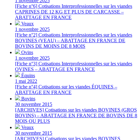
1 novembre 2025
[Fiche n°6] Cotisations Interprofessionnelles sur les viandes
CAPRINES DE 12 KG ET PLUS DE CARCASSE –
ABATTAGE EN FRANCE
Veaux
1 novembre 2025
[Fiche n°2] Cotisations Interprofessionnelles sur les viandes
BOVINES (VEAU) – ABATTAGE EN FRANCE DE
BOVINS DE MOINS DE 8 MOIS
Ovins
1 novembre 2025
[Fiche n°3] Cotisations Interprofessionnelles sur les viandes
OVINES – ABATTAGE EN FRANCE
Équins
1 mai 2022
[Fiche n°4] Cotisations sur les viandes ÉQUINES –
ABATTAGE EN FRANCE
Bovins
30 novembre 2015
[ARCHIVES] Cotisations sur les viandes BOVINES (GROS
BOVINS) – ABATTAGE EN FRANCE DE BOVINS DE 8
MOIS OU PLUS
Veaux
30 novembre 2015
[ARCHIVES] Cotisations sur les viandes BOVINES