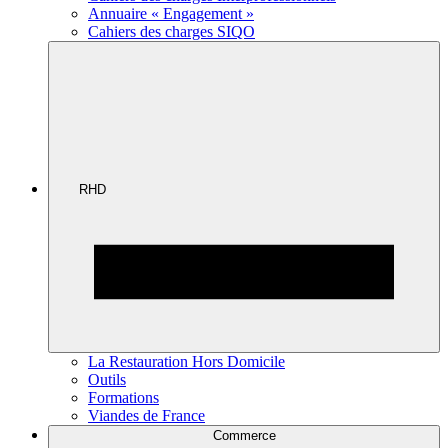
Annuaire « Engagement »
Cahiers des charges SIQO
RHD
La Restauration Hors Domicile
Outils
Formations
Viandes de France
Commerce