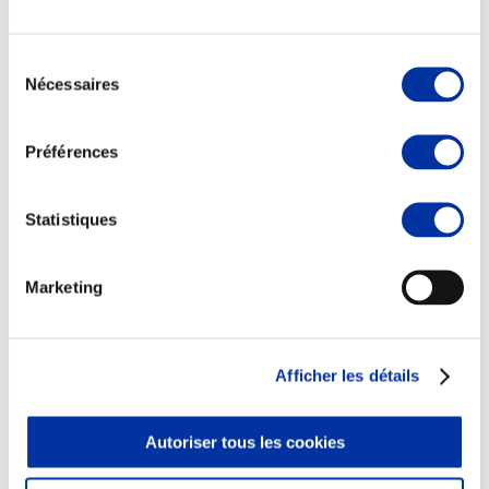
Sélection
Nécessaires
du
consentement
Elevage
Transport – mise en marché
Préférences
Abattoir
Partenaire Climat
Alimentation de qualité, raisonnée et durable
Statistiques
Marketing
Afficher les détails
Autoriser tous les cookies