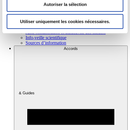
Autoriser la sélection
Consommation
Utiliser uniquement les cookies nécessaires.
Sécurité sanitaire
Viandes et santé
Juste rémunération et attractivité des métiers
Info-veille scientifique
Sources d’information
Accords
& Guides