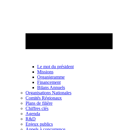
Le mot du président
Missions
Organigramme
Financement
Bilans Annuels
Organisations Nationales
Comités Régionaux
Plans de filière
Chiffres clés
Agenda
R&D
Enjeux publics
Appels à concurrence