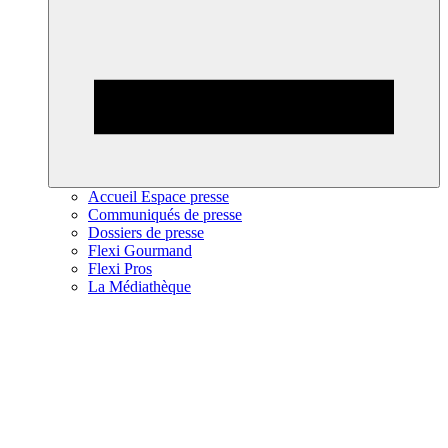
Accueil Espace presse
Communiqués de presse
Dossiers de presse
Flexi Gourmand
Flexi Pros
La Médiathèque