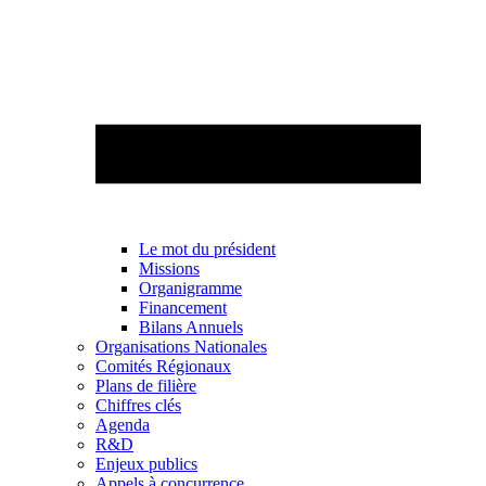
Le mot du président
Missions
Organigramme
Financement
Bilans Annuels
Organisations Nationales
Comités Régionaux
Plans de filière
Chiffres clés
Agenda
R&D
Enjeux publics
Appels à concurrence