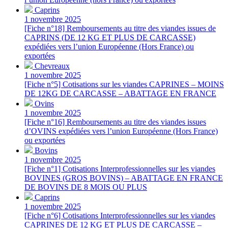
Caprins
1 novembre 2025
[Fiche n°18] Remboursements au titre des viandes issues de
CAPRINS (DE 12 KG ET PLUS DE CARCASSE)
expédiées vers l’union Européenne (Hors France) ou
exportées
Chevreaux
1 novembre 2025
[Fiche n°5] Cotisations sur les viandes CAPRINES – MOINS
DE 12KG DE CARCASSE – ABATTAGE EN FRANCE
Ovins
1 novembre 2025
[Fiche n°16] Remboursements au titre des viandes issues
d’OVINS expédiées vers l’union Européenne (Hors France)
ou exportées
Bovins
1 novembre 2025
[Fiche n°1] Cotisations Interprofessionnelles sur les viandes
BOVINES (GROS BOVINS) – ABATTAGE EN FRANCE
DE BOVINS DE 8 MOIS OU PLUS
Caprins
1 novembre 2025
[Fiche n°6] Cotisations Interprofessionnelles sur les viandes
CAPRINES DE 12 KG ET PLUS DE CARCASSE –