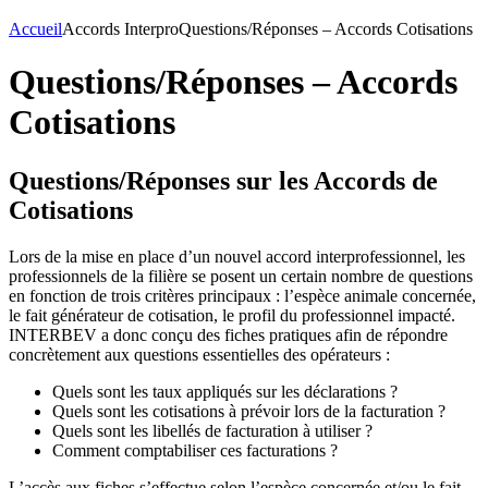
Accueil
Accords Interpro
Questions/Réponses – Accords Cotisations
Questions/Réponses – Accords
Cotisations
Questions/Réponses sur les Accords de
Cotisations
Lors de la mise en place d’un nouvel accord interprofessionnel, les
professionnels de la filière se posent un certain nombre de questions
en fonction de trois critères principaux : l’espèce animale concernée,
le fait générateur de cotisation, le profil du professionnel impacté.
INTERBEV a donc conçu des fiches pratiques afin de répondre
concrètement aux questions essentielles des opérateurs :
Quels sont les taux appliqués sur les déclarations ?
Quels sont les cotisations à prévoir lors de la facturation ?
Quels sont les libellés de facturation à utiliser ?
Comment comptabiliser ces facturations ?
L’accès aux fiches s’effectue selon l’espèce concernée et/ou le fait