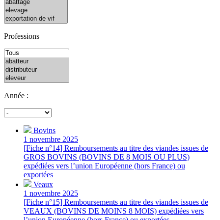
Professions
Année :
Bovins
1 novembre 2025
[Fiche n°14] Remboursements au titre des viandes issues de
GROS BOVINS (BOVINS DE 8 MOIS OU PLUS)
expédiées vers l’union Européenne (hors France) ou
exportées
Veaux
1 novembre 2025
[Fiche n°15] Remboursements au titre des viandes issues de
VEAUX (BOVINS DE MOINS 8 MOIS) expédiées vers
l’union Européenne (hors France) ou exportées