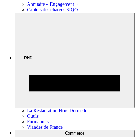
Annuaire « Engagement »
Cahiers des charges SIQO
RHD
La Restauration Hors Domicile
Outils
Formations
Viandes de France
Commerce