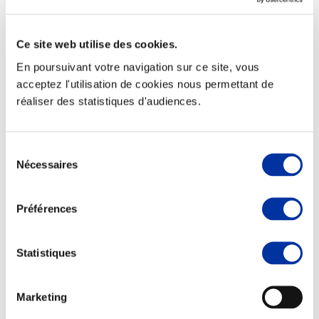
Ce site web utilise des cookies.
En poursuivant votre navigation sur ce site, vous
Elevage
acceptez l'utilisation de cookies nous permettant de
Transport – mise en marché
réaliser des statistiques d'audiences.
Abattoir
Partenaire Climat
Alimentation de qualité, raisonnée et durable
Sélection
Nécessaires
du
consentement
Préférences
Statistiques
Marketing