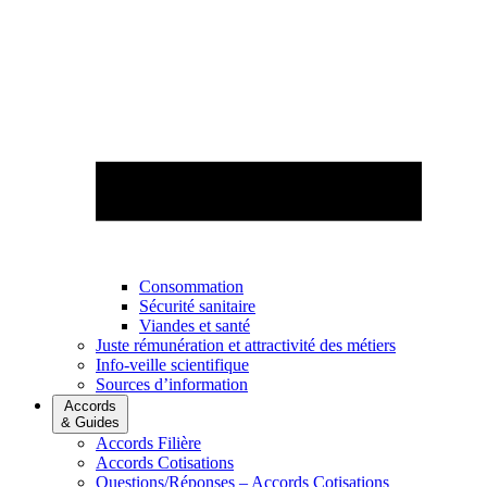
Consommation
Sécurité sanitaire
Viandes et santé
Juste rémunération et attractivité des métiers
Info-veille scientifique
Sources d’information
Accords
& Guides
Accords Filière
Accords Cotisations
Questions/Réponses – Accords Cotisations