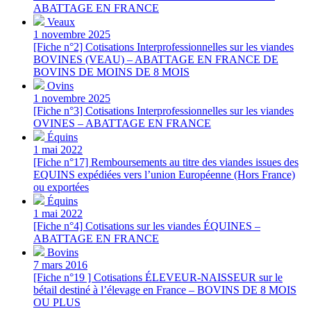
ABATTAGE EN FRANCE
Veaux
1 novembre 2025
[Fiche n°2] Cotisations Interprofessionnelles sur les viandes
BOVINES (VEAU) – ABATTAGE EN FRANCE DE
BOVINS DE MOINS DE 8 MOIS
Ovins
1 novembre 2025
[Fiche n°3] Cotisations Interprofessionnelles sur les viandes
OVINES – ABATTAGE EN FRANCE
Équins
1 mai 2022
[Fiche n°17] Remboursements au titre des viandes issues des
EQUINS expédiées vers l’union Européenne (Hors France)
ou exportées
Équins
1 mai 2022
[Fiche n°4] Cotisations sur les viandes ÉQUINES –
ABATTAGE EN FRANCE
Bovins
7 mars 2016
[Fiche n°19 ] Cotisations ÉLEVEUR-NAISSEUR sur le
bétail destiné à l’élevage en France – BOVINS DE 8 MOIS
OU PLUS