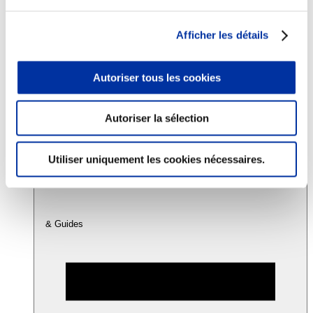
Afficher les détails
Consommation
Sécurité sanitaire
Viandes et santé
Autoriser tous les cookies
Juste rémunération et attractivité des métiers
Info-veille scientifique
Sources d’information
Accords
Autoriser la sélection
Utiliser uniquement les cookies nécessaires.
& Guides