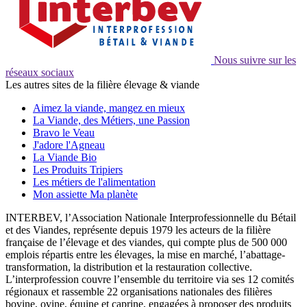
Nous suivre sur les
réseaux sociaux
Les autres sites de la filière élevage & viande
Aimez la viande, mangez en mieux
La Viande, des Métiers, une Passion
Bravo le Veau
J'adore l'Agneau
La Viande Bio
Les Produits Tripiers
Les métiers de l'alimentation
Mon assiette Ma planète
INTERBEV, l’Association Nationale Interprofessionnelle du Bétail
et des Viandes, représente depuis 1979 les acteurs de la filière
française de l’élevage et des viandes, qui compte plus de 500 000
emplois répartis entre les élevages, la mise en marché, l’abattage-
transformation, la distribution et la restauration collective.
L’interprofession couvre l’ensemble du territoire via ses 12 comités
régionaux et rassemble 22 organisations nationales des filières
bovine, ovine, équine et caprine, engagées à proposer des produits