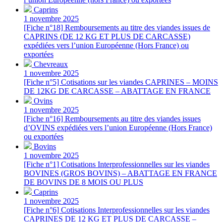
Caprins
1 novembre 2025
[Fiche n°18] Remboursements au titre des viandes issues de
CAPRINS (DE 12 KG ET PLUS DE CARCASSE)
expédiées vers l’union Européenne (Hors France) ou
exportées
Chevreaux
1 novembre 2025
[Fiche n°5] Cotisations sur les viandes CAPRINES – MOINS
DE 12KG DE CARCASSE – ABATTAGE EN FRANCE
Ovins
1 novembre 2025
[Fiche n°16] Remboursements au titre des viandes issues
d’OVINS expédiées vers l’union Européenne (Hors France)
ou exportées
Bovins
1 novembre 2025
[Fiche n°1] Cotisations Interprofessionnelles sur les viandes
BOVINES (GROS BOVINS) – ABATTAGE EN FRANCE
DE BOVINS DE 8 MOIS OU PLUS
Caprins
1 novembre 2025
[Fiche n°6] Cotisations Interprofessionnelles sur les viandes
CAPRINES DE 12 KG ET PLUS DE CARCASSE –