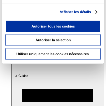
Afficher les détails
Consommation
Sécurité sanitaire
Viandes et santé
Autoriser tous les cookies
Juste rémunération et attractivité des métiers
Info-veille scientifique
Sources d’information
Accords
Autoriser la sélection
Utiliser uniquement les cookies nécessaires.
& Guides