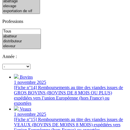
Professions
Année :
Bovins
1 novembre 2025
[Fiche n°14] Remboursements au titre des viandes issues de
GROS BOVINS (BOVINS DE 8 MOIS OU PLUS)
expédiées vers l’union Européenne (hors France) ou
exportées
Veaux
1 novembre 2025
[Fiche n°15] Remboursements au titre des viandes issues de
VEAUX (BOVINS DE MOINS 8 MOIS) expédiées vers
l’union Européenne (hors France) ou exportées