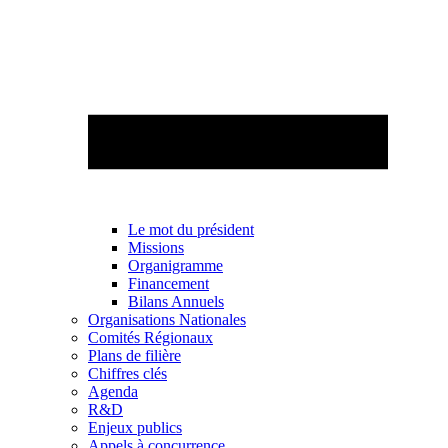
Le mot du président
Missions
Organigramme
Financement
Bilans Annuels
Organisations Nationales
Comités Régionaux
Plans de filière
Chiffres clés
Agenda
R&D
Enjeux publics
Appels à concurrence