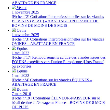
ABATTAGE EN FRANCE
Veaux
1 novembre 2025
[Fiche n°2] Cotisations Interprofessionnelles sur les viandes
BOVINES (VEAU) – ABATTAGE EN FRANCE DE
BOVINS DE MOINS DE 8 MOIS
Ovins
1 novembre 2025
[Fiche n°3] Cotisations Interprofessionnelles sur les viandes
OVINES – ABATTAGE EN FRANCE
Équins
1 mai 2022
[Fiche n°17] Remboursements au titre des viandes issues des
EQUINS expédiées vers l’union Européenne (Hors France)
ou exportées
Équins
1 mai 2022
[Fiche n°4] Cotisations sur les viandes ÉQUINES –
ABATTAGE EN FRANCE
Bovins
7 mars 2016
[Fiche n°19 ] Cotisations ÉLEVEUR-NAISSEUR sur le
bétail destiné à l’élevage en France – BOVINS DE 8 MOIS
OU PLUS