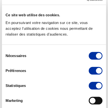
Ce site web utilise des cookies.
En poursuivant votre navigation sur ce site, vous
Elevage
acceptez l'utilisation de cookies nous permettant de
Transport – mise en marché
réaliser des statistiques d'audiences.
Abattoir
Partenaire Climat
Alimentation de qualité, raisonnée et durable
Sélection
Nécessaires
du
consentement
Préférences
Statistiques
Marketing