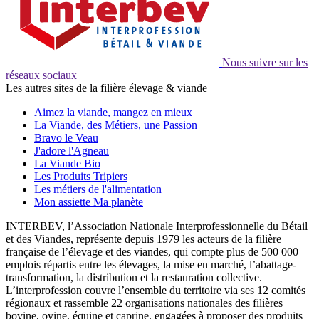
Nous suivre sur les
réseaux sociaux
Les autres sites de la filière élevage & viande
Aimez la viande, mangez en mieux
La Viande, des Métiers, une Passion
Bravo le Veau
J'adore l'Agneau
La Viande Bio
Les Produits Tripiers
Les métiers de l'alimentation
Mon assiette Ma planète
INTERBEV, l’Association Nationale Interprofessionnelle du Bétail
et des Viandes, représente depuis 1979 les acteurs de la filière
française de l’élevage et des viandes, qui compte plus de 500 000
emplois répartis entre les élevages, la mise en marché, l’abattage-
transformation, la distribution et la restauration collective.
L’interprofession couvre l’ensemble du territoire via ses 12 comités
régionaux et rassemble 22 organisations nationales des filières
bovine, ovine, équine et caprine, engagées à proposer des produits