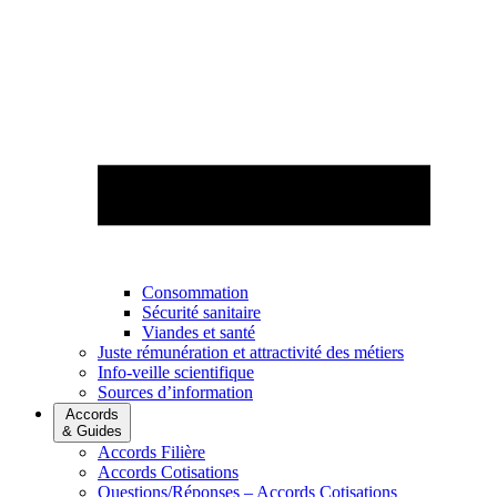
Consommation
Sécurité sanitaire
Viandes et santé
Juste rémunération et attractivité des métiers
Info-veille scientifique
Sources d’information
Accords
& Guides
Accords Filière
Accords Cotisations
Questions/Réponses – Accords Cotisations