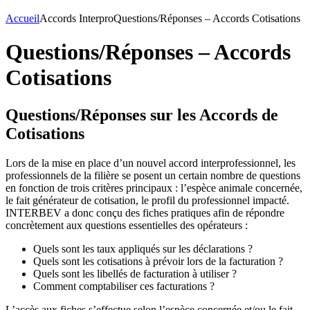
Accueil
Accords Interpro
Questions/Réponses – Accords Cotisations
Questions/Réponses – Accords
Cotisations
Questions/Réponses sur les Accords de
Cotisations
Lors de la mise en place d’un nouvel accord interprofessionnel, les
professionnels de la filière se posent un certain nombre de questions
en fonction de trois critères principaux : l’espèce animale concernée,
le fait générateur de cotisation, le profil du professionnel impacté.
INTERBEV a donc conçu des fiches pratiques afin de répondre
concrètement aux questions essentielles des opérateurs :
Quels sont les taux appliqués sur les déclarations ?
Quels sont les cotisations à prévoir lors de la facturation ?
Quels sont les libellés de facturation à utiliser ?
Comment comptabiliser ces facturations ?
L’accès aux fiches s’effectue selon l’espèce concernée et/ou le fait