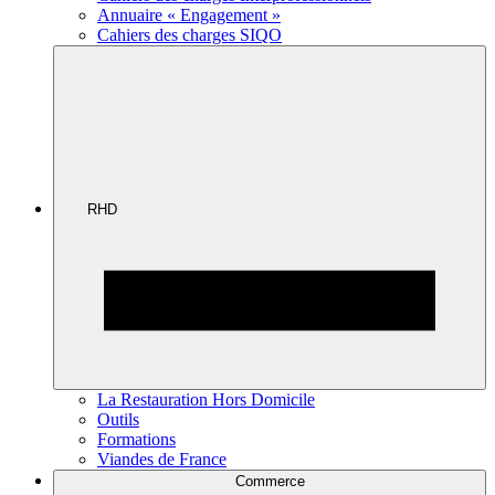
Annuaire « Engagement »
Cahiers des charges SIQO
RHD
La Restauration Hors Domicile
Outils
Formations
Viandes de France
Commerce