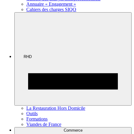
Annuaire « Engagement »
Cahiers des charges SIQO
RHD
La Restauration Hors Domicile
Outils
Formations
Viandes de France
Commerce