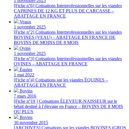
1 novembre 2025
[Fiche n°6] Cotisations Interprofessionnelles sur les viandes
CAPRINES DE 12 KG ET PLUS DE CARCASSE –
ABATTAGE EN FRANCE
Veaux
1 novembre 2025
[Fiche n°2] Cotisations Interprofessionnelles sur les viandes
BOVINES (VEAU) – ABATTAGE EN FRANCE DE
BOVINS DE MOINS DE 8 MOIS
Ovins
1 novembre 2025
[Fiche n°3] Cotisations Interprofessionnelles sur les viandes
OVINES – ABATTAGE EN FRANCE
Équins
1 mai 2022
[Fiche n°4] Cotisations sur les viandes ÉQUINES –
ABATTAGE EN FRANCE
Bovins
7 mars 2016
[Fiche n°19 ] Cotisations ÉLEVEUR-NAISSEUR sur le
bétail destiné à l’élevage en France – BOVINS DE 8 MOIS
OU PLUS
Bovins
30 novembre 2015
[ARCHIVES] Cotisations sur les viandes BOVINES (GROS