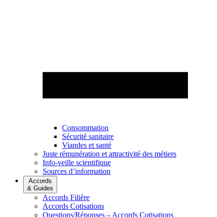
Consommation
Sécurité sanitaire
Viandes et santé
Juste rémunération et attractivité des métiers
Info-veille scientifique
Sources d’information
Accords
& Guides
Accords Filière
Accords Cotisations
Questions/Réponses – Accords Cotisations