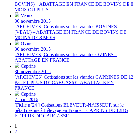
BOVINS) – ABATTAGE EN FRANCE DE BOVINS DE 8
MOIS OU PLUS
Veaux
30 novembre 2015
[ARCHIVES] Cotisations sur les viandes BOVINES
(VEAU) – ABATTAGE EN FRANCE DE BOVINS DE
MOINS DE 8 MOIS
Ovins
30 novembre 2015
[ARCHIVES] Cotisations sur les viandes OVINES –
ABATTAGE EN FRANCE
Caprins
30 novembre 2015
[ARCHIVES] Cotisations sur les viandes CAPRINES DE 12
KG ET PLUS DE CARCASSE- ABATTAGE EN
FRANCE
Caprins
7 mars 2016
[Fiche n°24 ] Cotisations ÉLEVEUR-NAISSEUR sur le
bétail destiné à l’élevage en France – CAPRINS DE 12KG
ET PLUS DE CARCASSE
1
2