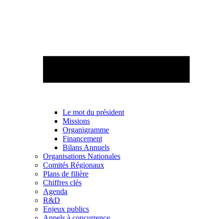
Le mot du président
Missions
Organigramme
Financement
Bilans Annuels
Organisations Nationales
Comités Régionaux
Plans de filière
Chiffres clés
Agenda
R&D
Enjeux publics
Appels à concurrence