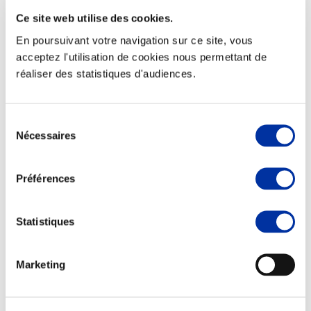
Ce site web utilise des cookies.
En poursuivant votre navigation sur ce site, vous
acceptez l'utilisation de cookies nous permettant de
réaliser des statistiques d'audiences.
Elevage
Transport – mise en marché
Abattoir
Partenaire Climat
Sélection
Alimentation de qualité, raisonnée et durable
Nécessaires
du
consentement
Préférences
Statistiques
Marketing