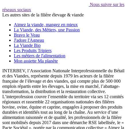
Nous suivre sur les
réseaux sociaux
Les autres sites de la filière élevage & viande
Aimez la viande, mangez en mieux
La Viande, des Métiers, une Passion
Bravo le Veau
J'adore l'Agneau
La Viande Bio
Les Produits Tripiers
Les métiers de l'alimentation
Mon assiette Ma planète
INTERBEV, l’Association Nationale Interprofessionnelle du Bétail
et des Viandes, représente depuis 1979 les acteurs de la filière
française de l’élevage et des viandes, qui compte plus de 500 000
emplois répartis entre les élevages, la mise en marché, l’abattage-
transformation, la distribution et la restauration collective.
L’interprofession couvre l’ensemble du territoire via ses 12 comités
régionaux et rassemble 22 organisations nationales des filières
bovine, ovine, équine et caprine, engagées à proposer des produits
durables et identifiés tout au long de la chaîne. Au service d’une
alimentation raisonnée et de qualité, les professionnels de la filière
sont mobilisés depuis 2017 dans une démarche RSE labellisée, le «
Pacte Sociétal », portée par la communication collective « Aimez la