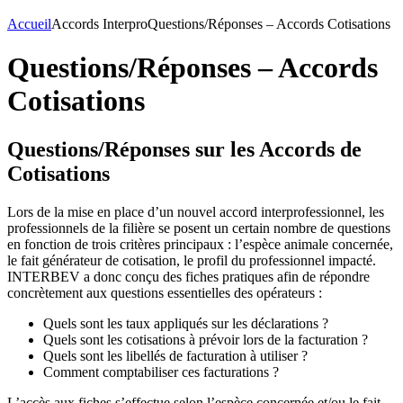
Accueil
Accords Interpro
Questions/Réponses – Accords Cotisations
Questions/Réponses – Accords
Cotisations
Questions/Réponses sur les Accords de
Cotisations
Lors de la mise en place d’un nouvel accord interprofessionnel, les
professionnels de la filière se posent un certain nombre de questions
en fonction de trois critères principaux : l’espèce animale concernée,
le fait générateur de cotisation, le profil du professionnel impacté.
INTERBEV a donc conçu des fiches pratiques afin de répondre
concrètement aux questions essentielles des opérateurs :
Quels sont les taux appliqués sur les déclarations ?
Quels sont les cotisations à prévoir lors de la facturation ?
Quels sont les libellés de facturation à utiliser ?
Comment comptabiliser ces facturations ?
L’accès aux fiches s’effectue selon l’espèce concernée et/ou le fait