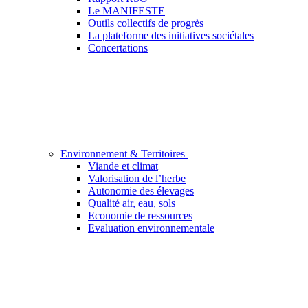
Le MANIFESTE
Outils collectifs de progrès
La plateforme des initiatives sociétales
Concertations
Environnement & Territoires
Viande et climat
Valorisation de l’herbe
Autonomie des élevages
Qualité air, eau, sols
Economie de ressources
Evaluation environnementale