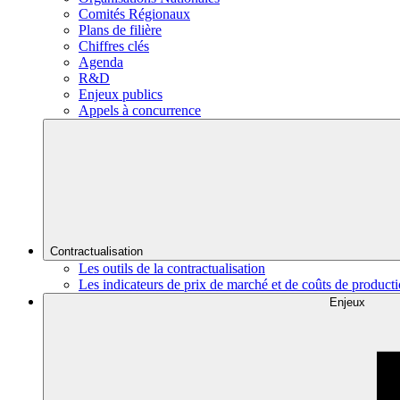
Comités Régionaux
Plans de filière
Chiffres clés
Agenda
R&D
Enjeux publics
Appels à concurrence
Contractualisation
Les outils de la contractualisation
Les indicateurs de prix de marché et de coûts de product
Enjeux