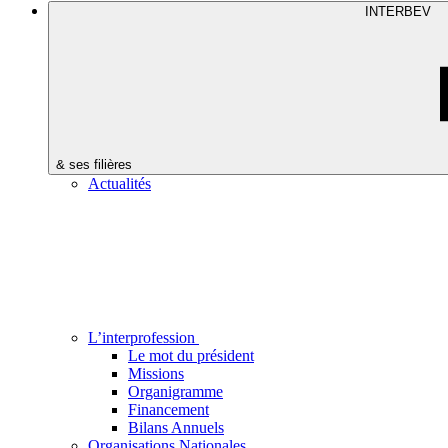
INTERBEV
& ses filières
Actualités
L’interprofession
Le mot du président
Missions
Organigramme
Financement
Bilans Annuels
Organisations Nationales