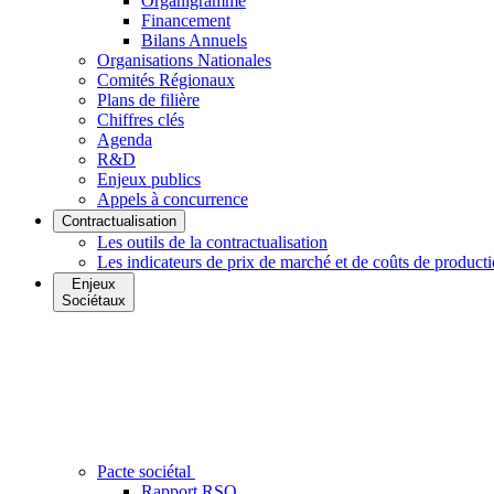
Organigramme
Financement
Bilans Annuels
Organisations Nationales
Comités Régionaux
Plans de filière
Chiffres clés
Agenda
R&D
Enjeux publics
Appels à concurrence
Contractualisation
Les outils de la contractualisation
Les indicateurs de prix de marché et de coûts de product
Enjeux
Sociétaux
Pacte sociétal
Rapport RSO