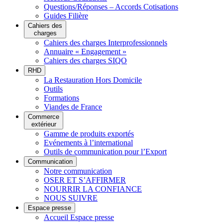
Questions/Réponses – Accords Cotisations
Guides Filière
Cahiers des
charges
Cahiers des charges Interprofessionnels
Annuaire « Engagement »
Cahiers des charges SIQO
RHD
La Restauration Hors Domicile
Outils
Formations
Viandes de France
Commerce
extérieur
Gamme de produits exportés
Evénements à l’international
Outils de communication pour l’Export
Communication
Notre communication
OSER ET S’AFFIRMER
NOURRIR LA CONFIANCE
NOUS SUIVRE
Espace presse
Accueil Espace presse