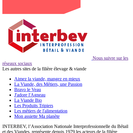
Nous suivre sur les
réseaux sociaux
Les autres sites de la filière élevage & viande
Aimez la viande, mangez en mieux
La Viande, des Métiers, une Passion
Bravo le Veau
J'adore l'Agneau
La Viande Bio
Les Produits Tripiers
Les métiers de l'alimentation
Mon assiette Ma planète
INTERBEV, l’Association Nationale Interprofessionnelle du Bétail
et des Viandes, représente depuis 1979 les acteurs de la filière