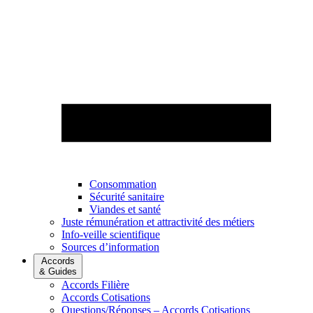
Consommation
Sécurité sanitaire
Viandes et santé
Juste rémunération et attractivité des métiers
Info-veille scientifique
Sources d’information
Accords
& Guides
Accords Filière
Accords Cotisations
Questions/Réponses – Accords Cotisations