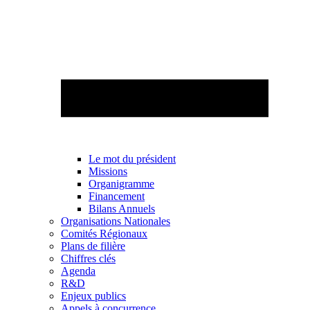
Le mot du président
Missions
Organigramme
Financement
Bilans Annuels
Organisations Nationales
Comités Régionaux
Plans de filière
Chiffres clés
Agenda
R&D
Enjeux publics
Appels à concurrence