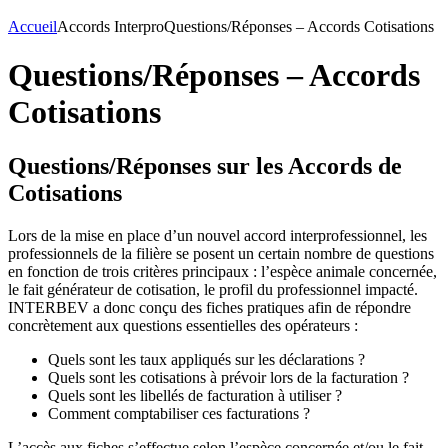
Accueil
Accords Interpro
Questions/Réponses – Accords Cotisations
Questions/Réponses – Accords
Cotisations
Questions/Réponses sur les Accords de
Cotisations
Lors de la mise en place d’un nouvel accord interprofessionnel, les
professionnels de la filière se posent un certain nombre de questions
en fonction de trois critères principaux : l’espèce animale concernée,
le fait générateur de cotisation, le profil du professionnel impacté.
INTERBEV a donc conçu des fiches pratiques afin de répondre
concrètement aux questions essentielles des opérateurs :
Quels sont les taux appliqués sur les déclarations ?
Quels sont les cotisations à prévoir lors de la facturation ?
Quels sont les libellés de facturation à utiliser ?
Comment comptabiliser ces facturations ?
L’accès aux fiches s’effectue selon l’espèce concernée et/ou le fait