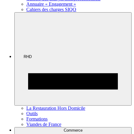
Annuaire « Engagement »
Cahiers des charges SIQO
RHD
La Restauration Hors Domicile
Outils
Formations
Viandes de France
Commerce