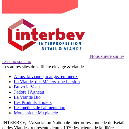
Nous suivre sur les
réseaux sociaux
Les autres sites de la filière élevage & viande
Aimez la viande, mangez en mieux
La Viande, des Métiers, une Passion
Bravo le Veau
J'adore l'Agneau
La Viande Bio
Les Produits Tripiers
Les métiers de l'alimentation
Mon assiette Ma planète
INTERBEV, l’Association Nationale Interprofessionnelle du Bétail
et des Viandes, représente depuis 1979 les acteurs de la filière