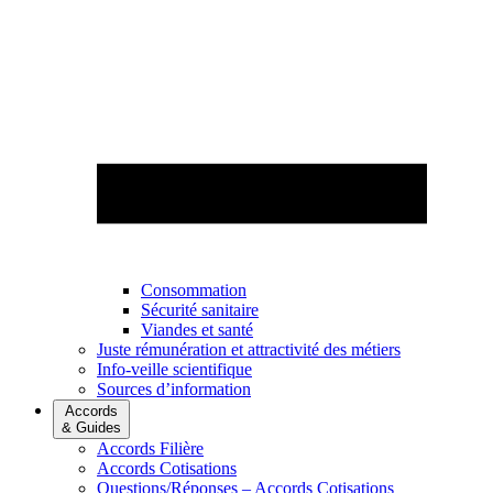
Consommation
Sécurité sanitaire
Viandes et santé
Juste rémunération et attractivité des métiers
Info-veille scientifique
Sources d’information
Accords
& Guides
Accords Filière
Accords Cotisations
Questions/Réponses – Accords Cotisations