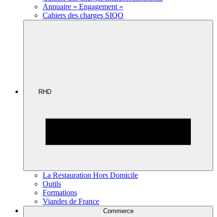
Annuaire « Engagement »
Cahiers des charges SIQO
RHD
La Restauration Hors Domicile
Outils
Formations
Viandes de France
Commerce