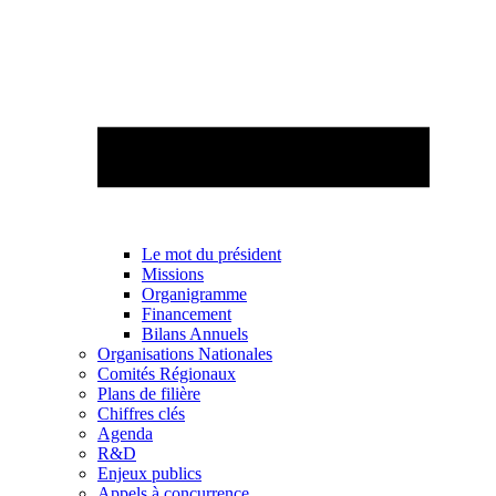
Le mot du président
Missions
Organigramme
Financement
Bilans Annuels
Organisations Nationales
Comités Régionaux
Plans de filière
Chiffres clés
Agenda
R&D
Enjeux publics
Appels à concurrence