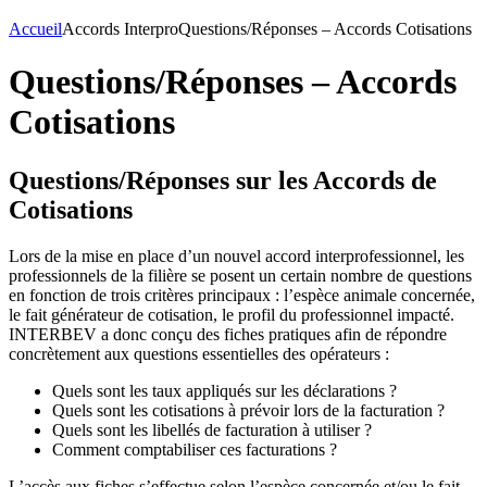
Accueil
Accords Interpro
Questions/Réponses – Accords Cotisations
Questions/Réponses – Accords
Cotisations
Questions/Réponses sur les Accords de
Cotisations
Lors de la mise en place d’un nouvel accord interprofessionnel, les
professionnels de la filière se posent un certain nombre de questions
en fonction de trois critères principaux : l’espèce animale concernée,
le fait générateur de cotisation, le profil du professionnel impacté.
INTERBEV a donc conçu des fiches pratiques afin de répondre
concrètement aux questions essentielles des opérateurs :
Quels sont les taux appliqués sur les déclarations ?
Quels sont les cotisations à prévoir lors de la facturation ?
Quels sont les libellés de facturation à utiliser ?
Comment comptabiliser ces facturations ?
L’accès aux fiches s’effectue selon l’espèce concernée et/ou le fait