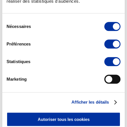
réaliser des statistiques d'audiences.
Sélection
Nécessaires
du
consentement
Viande et climat
Valorisation de l’herbe
Préférences
Autonomie des élevages
Qualité air, eau, sols
Economie de ressources
Evaluation environnementale
Statistiques
Bien-être, Protection et Santé des animaux
Marketing
Afficher les détails
Autoriser tous les cookies