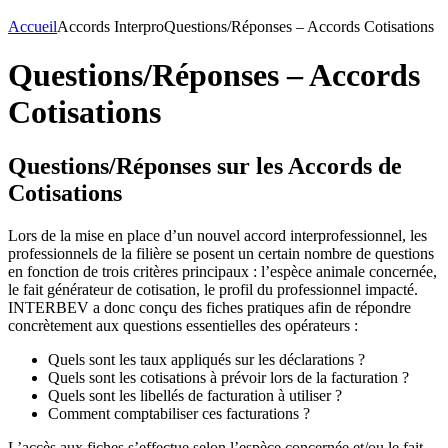
Accueil
Accords Interpro
Questions/Réponses – Accords Cotisations
Questions/Réponses – Accords
Cotisations
Questions/Réponses sur les Accords de
Cotisations
Lors de la mise en place d’un nouvel accord interprofessionnel, les
professionnels de la filière se posent un certain nombre de questions
en fonction de trois critères principaux : l’espèce animale concernée,
le fait générateur de cotisation, le profil du professionnel impacté.
INTERBEV a donc conçu des fiches pratiques afin de répondre
concrètement aux questions essentielles des opérateurs :
Quels sont les taux appliqués sur les déclarations ?
Quels sont les cotisations à prévoir lors de la facturation ?
Quels sont les libellés de facturation à utiliser ?
Comment comptabiliser ces facturations ?
L’accès aux fiches s’effectue selon l’espèce concernée et/ou le fait