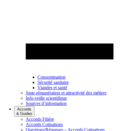
Consommation
Sécurité sanitaire
Viandes et santé
Juste rémunération et attractivité des métiers
Info-veille scientifique
Sources d’information
Accords
& Guides
Accords Filière
Accords Cotisations
Questions/Réponses – Accords Cotisations