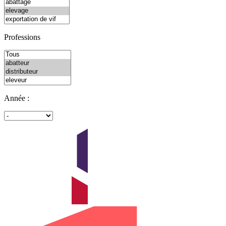
Professions
Année :