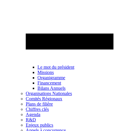
Le mot du président
Missions
Organigramme
Financement
Bilans Annuels
Organisations Nationales
Comités Régionaux
Plans de filière
Chiffres clés
Agenda
R&D
Enjeux publics
Appels à concurrence