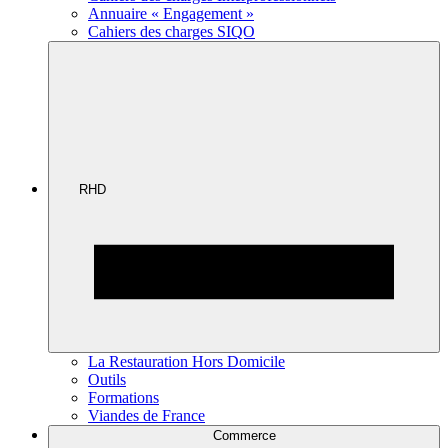
Annuaire « Engagement »
Cahiers des charges SIQO
RHD
La Restauration Hors Domicile
Outils
Formations
Viandes de France
Commerce