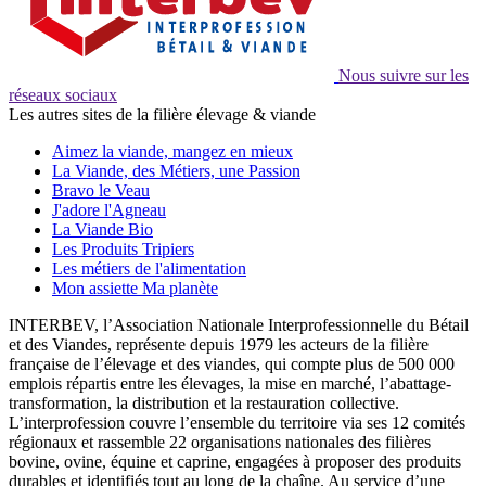
Nous suivre sur les
réseaux sociaux
Les autres sites de la filière élevage & viande
Aimez la viande, mangez en mieux
La Viande, des Métiers, une Passion
Bravo le Veau
J'adore l'Agneau
La Viande Bio
Les Produits Tripiers
Les métiers de l'alimentation
Mon assiette Ma planète
INTERBEV, l’Association Nationale Interprofessionnelle du Bétail
et des Viandes, représente depuis 1979 les acteurs de la filière
française de l’élevage et des viandes, qui compte plus de 500 000
emplois répartis entre les élevages, la mise en marché, l’abattage-
transformation, la distribution et la restauration collective.
L’interprofession couvre l’ensemble du territoire via ses 12 comités
régionaux et rassemble 22 organisations nationales des filières
bovine, ovine, équine et caprine, engagées à proposer des produits
durables et identifiés tout au long de la chaîne. Au service d’une