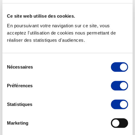
Ce site web utilise des cookies.
En poursuivant votre navigation sur ce site, vous
Elevage
acceptez l'utilisation de cookies nous permettant de
Transport – mise en marché
réaliser des statistiques d'audiences.
Abattoir
Partenaire Climat
Alimentation de qualité, raisonnée et durable
Sélection
Nécessaires
du
consentement
Préférences
Statistiques
Marketing