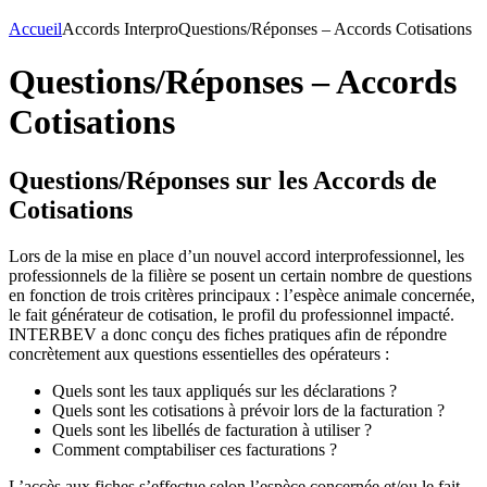
Accueil
Accords Interpro
Questions/Réponses – Accords Cotisations
Questions/Réponses – Accords
Cotisations
Questions/Réponses sur les Accords de
Cotisations
Lors de la mise en place d’un nouvel accord interprofessionnel, les
professionnels de la filière se posent un certain nombre de questions
en fonction de trois critères principaux : l’espèce animale concernée,
le fait générateur de cotisation, le profil du professionnel impacté.
INTERBEV a donc conçu des fiches pratiques afin de répondre
concrètement aux questions essentielles des opérateurs :
Quels sont les taux appliqués sur les déclarations ?
Quels sont les cotisations à prévoir lors de la facturation ?
Quels sont les libellés de facturation à utiliser ?
Comment comptabiliser ces facturations ?
L’accès aux fiches s’effectue selon l’espèce concernée et/ou le fait