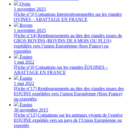
Ovins
1 novembre 2025
[Fiche n°3] Cotisations Interprofessionnelles sur les viandes
OVINES – ABATTAGE EN FRANCE
Bovins
1 novembre 2025
[Fiche n°14] Remboursements au titre des viandes issues de
GROS BOVINS (BOVINS DE 8 MOIS OU PLUS)
expédiées vers l’union Européenne (hors France) ou
exportées
Équins
1 mai 2022
[Fiche n°4] Cotisations sur les viandes ÉQUINES –
ABATTAGE EN FRANCE
Équins
1 mai 2022
[Fiche n°17] Remboursements au titre des viandes issues des
EQUINS expédiées vers l’union Européenne (Hors France)
ou exportées
Équins
30 novembre 2015
[Fiche n°12] Cotisations sur les animaux vivants de l’espèce
EQUINE expédiés vers un pays de l’Union Européenne ou
exportés