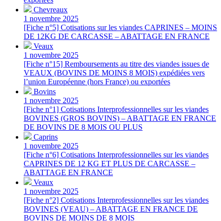
Chevreaux
1 novembre 2025
[Fiche n°5] Cotisations sur les viandes CAPRINES – MOINS
DE 12KG DE CARCASSE – ABATTAGE EN FRANCE
Veaux
1 novembre 2025
[Fiche n°15] Remboursements au titre des viandes issues de
VEAUX (BOVINS DE MOINS 8 MOIS) expédiées vers
l’union Européenne (hors France) ou exportées
Bovins
1 novembre 2025
[Fiche n°1] Cotisations Interprofessionnelles sur les viandes
BOVINES (GROS BOVINS) – ABATTAGE EN FRANCE
DE BOVINS DE 8 MOIS OU PLUS
Caprins
1 novembre 2025
[Fiche n°6] Cotisations Interprofessionnelles sur les viandes
CAPRINES DE 12 KG ET PLUS DE CARCASSE –
ABATTAGE EN FRANCE
Veaux
1 novembre 2025
[Fiche n°2] Cotisations Interprofessionnelles sur les viandes
BOVINES (VEAU) – ABATTAGE EN FRANCE DE
BOVINS DE MOINS DE 8 MOIS