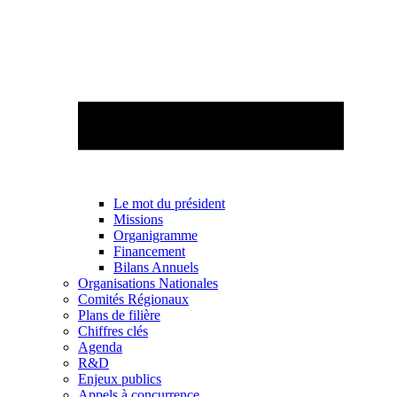
Le mot du président
Missions
Organigramme
Financement
Bilans Annuels
Organisations Nationales
Comités Régionaux
Plans de filière
Chiffres clés
Agenda
R&D
Enjeux publics
Appels à concurrence