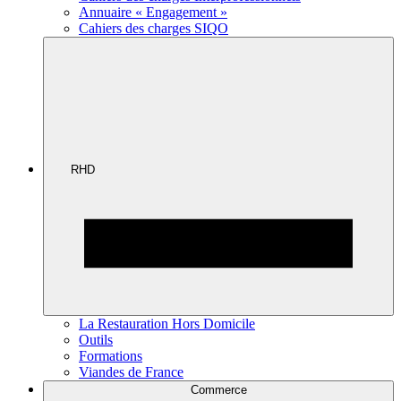
Annuaire « Engagement »
Cahiers des charges SIQO
RHD
La Restauration Hors Domicile
Outils
Formations
Viandes de France
Commerce