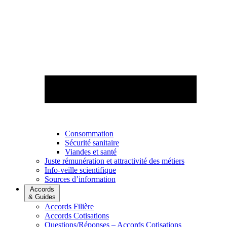
Consommation
Sécurité sanitaire
Viandes et santé
Juste rémunération et attractivité des métiers
Info-veille scientifique
Sources d’information
Accords
& Guides
Accords Filière
Accords Cotisations
Questions/Réponses – Accords Cotisations