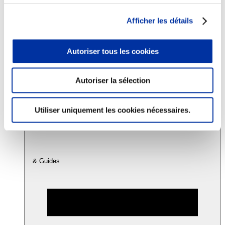
Afficher les détails
Consommation
Sécurité sanitaire
Viandes et santé
Autoriser tous les cookies
Juste rémunération et attractivité des métiers
Info-veille scientifique
Sources d’information
Autoriser la sélection
Accords
Utiliser uniquement les cookies nécessaires.
& Guides