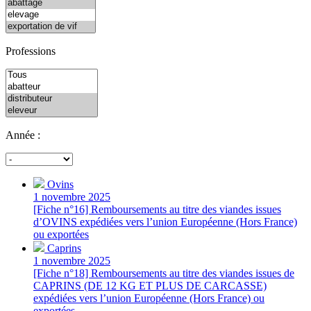
Professions
Année :
Ovins
1 novembre 2025
[Fiche n°16] Remboursements au titre des viandes issues
d’OVINS expédiées vers l’union Européenne (Hors France)
ou exportées
Caprins
1 novembre 2025
[Fiche n°18] Remboursements au titre des viandes issues de
CAPRINS (DE 12 KG ET PLUS DE CARCASSE)
expédiées vers l’union Européenne (Hors France) ou
exportées