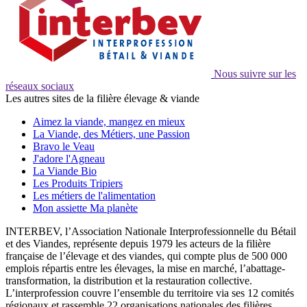
Nous suivre sur les
réseaux sociaux
Les autres sites de la filière élevage & viande
Aimez la viande, mangez en mieux
La Viande, des Métiers, une Passion
Bravo le Veau
J'adore l'Agneau
La Viande Bio
Les Produits Tripiers
Les métiers de l'alimentation
Mon assiette Ma planète
INTERBEV, l’Association Nationale Interprofessionnelle du Bétail
et des Viandes, représente depuis 1979 les acteurs de la filière
française de l’élevage et des viandes, qui compte plus de 500 000
emplois répartis entre les élevages, la mise en marché, l’abattage-
transformation, la distribution et la restauration collective.
L’interprofession couvre l’ensemble du territoire via ses 12 comités
régionaux et rassemble 22 organisations nationales des filières