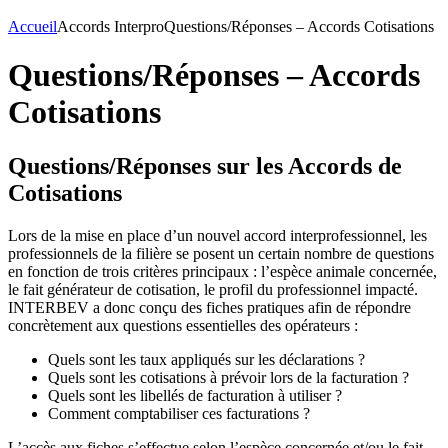
Accueil
Accords Interpro
Questions/Réponses – Accords Cotisations
Questions/Réponses – Accords
Cotisations
Questions/Réponses sur les Accords de
Cotisations
Lors de la mise en place d’un nouvel accord interprofessionnel, les
professionnels de la filière se posent un certain nombre de questions
en fonction de trois critères principaux : l’espèce animale concernée,
le fait générateur de cotisation, le profil du professionnel impacté.
INTERBEV a donc conçu des fiches pratiques afin de répondre
concrètement aux questions essentielles des opérateurs :
Quels sont les taux appliqués sur les déclarations ?
Quels sont les cotisations à prévoir lors de la facturation ?
Quels sont les libellés de facturation à utiliser ?
Comment comptabiliser ces facturations ?
L’accès aux fiches s’effectue selon l’espèce concernée et/ou le fait