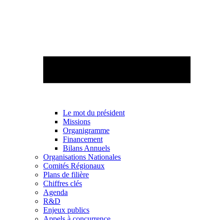
Le mot du président
Missions
Organigramme
Financement
Bilans Annuels
Organisations Nationales
Comités Régionaux
Plans de filière
Chiffres clés
Agenda
R&D
Enjeux publics
Appels à concurrence