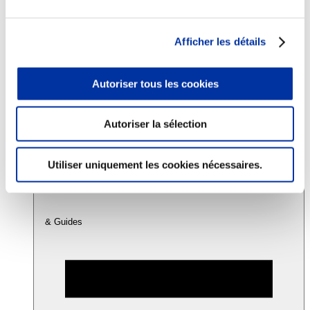
Consommation
Afficher les détails
Sécurité sanitaire
Viandes et santé
Juste rémunération et attractivité des métiers
Autoriser tous les cookies
Info-veille scientifique
Sources d’information
Accords
Autoriser la sélection
Utiliser uniquement les cookies nécessaires.
& Guides