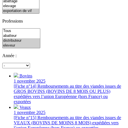
Professions
Année :
Bovins
1 novembre 2025
[Fiche n°14] Remboursements au titre des viandes issues de
GROS BOVINS (BOVINS DE 8 MOIS OU PLUS)
expédiées vers l’union Européenne (hors France) ou
exportées
Veaux
1 novembre 2025
[Fiche n°15] Remboursements au titre des viandes issues de
VEAUX (BOVINS DE MOINS 8 MOIS) expédiées vers
l’union Européenne (hors France) ou exportées