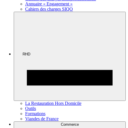
Annuaire « Engagement »
Cahiers des charges SIQO
RHD
La Restauration Hors Domicile
Outils
Formations
Viandes de France
Commerce