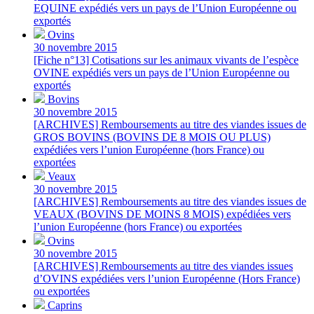
EQUINE expédiés vers un pays de l’Union Européenne ou
exportés
Ovins
30 novembre 2015
[Fiche n°13] Cotisations sur les animaux vivants de l’espèce
OVINE expédiés vers un pays de l’Union Européenne ou
exportés
Bovins
30 novembre 2015
[ARCHIVES] Remboursements au titre des viandes issues de
GROS BOVINS (BOVINS DE 8 MOIS OU PLUS)
expédiées vers l’union Européenne (hors France) ou
exportées
Veaux
30 novembre 2015
[ARCHIVES] Remboursements au titre des viandes issues de
VEAUX (BOVINS DE MOINS 8 MOIS) expédiées vers
l’union Européenne (hors France) ou exportées
Ovins
30 novembre 2015
[ARCHIVES] Remboursements au titre des viandes issues
d’OVINS expédiées vers l’union Européenne (Hors France)
ou exportées
Caprins