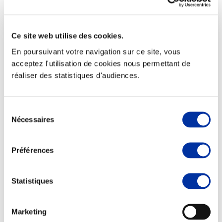
Ce site web utilise des cookies.
En poursuivant votre navigation sur ce site, vous
Elevage
Transport – mise en marché
acceptez l'utilisation de cookies nous permettant de
Abattoir
réaliser des statistiques d'audiences.
Partenaire Climat
Alimentation de qualité, raisonnée et durable
Sélection
Nécessaires
du
consentement
Préférences
Statistiques
Marketing