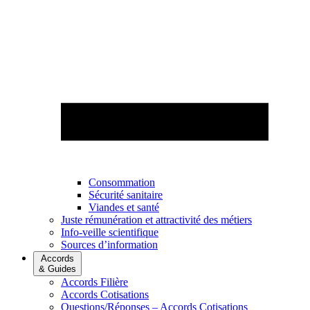
Consommation
Sécurité sanitaire
Viandes et santé
Juste rémunération et attractivité des métiers
Info-veille scientifique
Sources d’information
Accords
& Guides
Accords Filière
Accords Cotisations
Questions/Réponses – Accords Cotisations