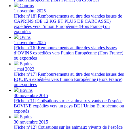
Caprins
1 novembre 2025
[Fiche n°18] Remboursements au titre des viandes issues de
CAPRINS (DE 12 KG ET PLUS DE CARCASSE)
expédiées vers l’union Européenne (Hors France) ou
exportées
Ovins
1 novembre 2025
[Fiche n°16] Remboursements au titre des viandes issues
d’OVINS expédiées vers l’union Européenne (Hors France)
ou exportées
Équins
1 mai 2022
[Fiche n°17] Remboursements au titre des viandes issues des
EQUINS expédiées vers l’union Européenne (Hors France)
ou exportées
Bovins
30 novembre 2015
[Fiche n°11] Cotisations sur les animaux vivants de l’espèce
BOVINE expédiés vers un pays DE l’Union Européenne ou
exportés
Équins
30 novembre 2015
[Fiche n°12] Cotisations sur les animaux vivants de l’espèce