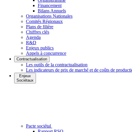
Organigramme
Financement
Bilans Annuels
Organisations Nationales
Comités Régionaux
Plans de filière
Chiffres clés
Agenda
R&D
Enjeux publics
Appels à concurrence
Contractualisation
Les outils de la contractualisation
Les indicateurs de prix de marché et de coûts de product
Enjeux
Sociétaux
Pacte sociétal
Rapport RSO