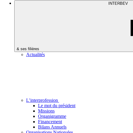
INTERBEV
& ses filières
Actualités
L’interprofession
Le mot du président
Missions
Organigramme
Financement
Bilans Annuels
Organisations Nationales