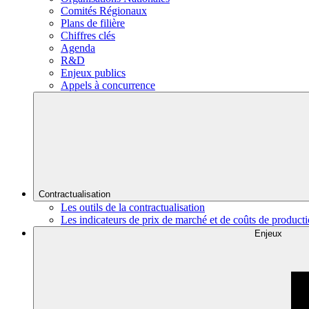
Comités Régionaux
Plans de filière
Chiffres clés
Agenda
R&D
Enjeux publics
Appels à concurrence
Contractualisation
Les outils de la contractualisation
Les indicateurs de prix de marché et de coûts de product
Enjeux