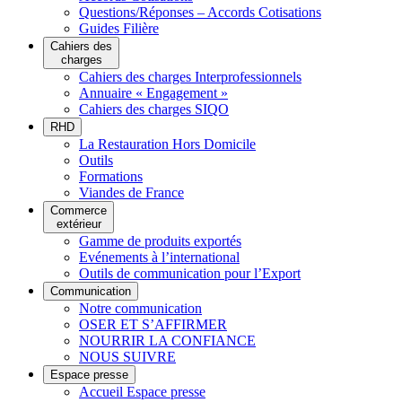
Questions/Réponses – Accords Cotisations
Guides Filière
Cahiers des
charges
Cahiers des charges Interprofessionnels
Annuaire « Engagement »
Cahiers des charges SIQO
RHD
La Restauration Hors Domicile
Outils
Formations
Viandes de France
Commerce
extérieur
Gamme de produits exportés
Evénements à l’international
Outils de communication pour l’Export
Communication
Notre communication
OSER ET S’AFFIRMER
NOURRIR LA CONFIANCE
NOUS SUIVRE
Espace presse
Accueil Espace presse