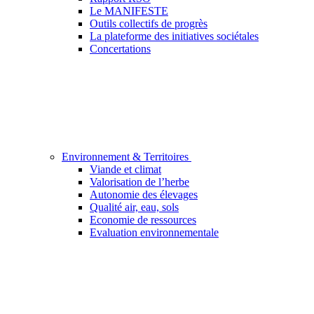
Le MANIFESTE
Outils collectifs de progrès
La plateforme des initiatives sociétales
Concertations
Environnement & Territoires
Viande et climat
Valorisation de l’herbe
Autonomie des élevages
Qualité air, eau, sols
Economie de ressources
Evaluation environnementale