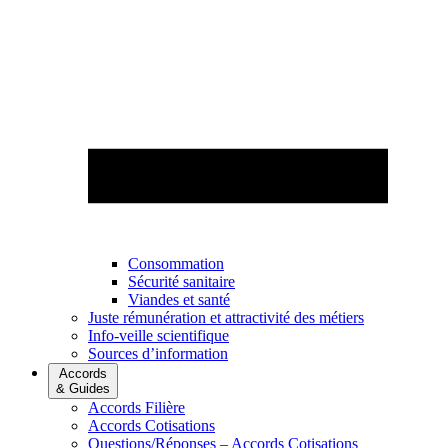
Consommation
Sécurité sanitaire
Viandes et santé
Juste rémunération et attractivité des métiers
Info-veille scientifique
Sources d’information
Accords
& Guides
Accords Filière
Accords Cotisations
Questions/Réponses – Accords Cotisations