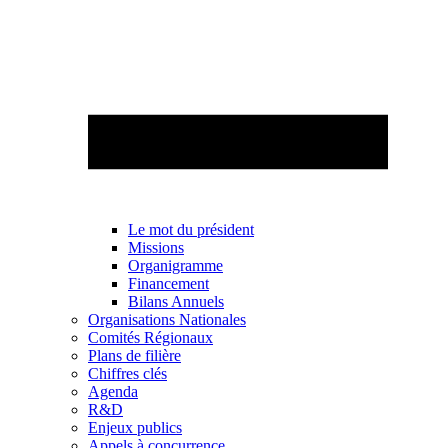
Le mot du président
Missions
Organigramme
Financement
Bilans Annuels
Organisations Nationales
Comités Régionaux
Plans de filière
Chiffres clés
Agenda
R&D
Enjeux publics
Appels à concurrence