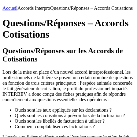
Accueil
Accords Interpro
Questions/Réponses – Accords Cotisations
Questions/Réponses – Accords
Cotisations
Questions/Réponses sur les Accords de
Cotisations
Lors de la mise en place d’un nouvel accord interprofessionnel, les
professionnels de la filière se posent un certain nombre de questions
en fonction de trois critères principaux : l’espèce animale concernée,
le fait générateur de cotisation, le profil du professionnel impacté.
INTERBEV a donc conçu des fiches pratiques afin de répondre
concrètement aux questions essentielles des opérateurs :
Quels sont les taux appliqués sur les déclarations ?
Quels sont les cotisations à prévoir lors de la facturation ?
Quels sont les libellés de facturation à utiliser ?
Comment comptabiliser ces facturations ?
L’accès aux fiches s’effectue selon l’espèce concernée et/ou le fait