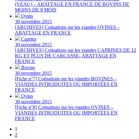
(VEAU) – ABATTAGE EN FRANCE DE BOVINS DE
MOINS DE 8 MOIS
Ovins
30 novembre 2015
[ARCHIVES] Cotisations sur les viandes OVINES –
ABATTAGE EN FRANCE
Caprins
30 novembre 2015
[ARCHIVES] Cotisations sur les viandes CAPRINES DE 12
KG ET PLUS DE CARCASSE- ABATTAGE EN
FRANCE
Bovins
30 novembre 2015
[Fiche n°7] Cotisations sur les viandes BOVINES –
VIANDES INTRODUITES OU IMPORTÉES EN
FRANCE
Ovins
30 novembre 2015
[Fiche n°8] Cotisations sur les viandes OVINES –
VIANDES INTRODUITES OU IMPORTÉES EN
FRANCE
1
2