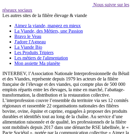
Nous suivre sur les
réseaux sociaux
Les autres sites de la filière élevage & viande
Aimez la viande, mangez en mieux
La Viande, des Métiers, une Passion
Bravo le Veau
J'adore l'Agneau
La Viande Bio
Les Produits Tripiers
Les métiers de l'alimentation
Mon assiette Ma planète
INTERBEV, l’Association Nationale Interprofessionnelle du Bétail
et des Viandes, représente depuis 1979 les acteurs de la filière
française de l’élevage et des viandes, qui compte plus de 500 000
emplois répartis entre les élevages, la mise en marché, l’abattage-
transformation, la distribution et la restauration collective.
L’interprofession couvre l’ensemble du territoire via ses 12 comités
régionaux et rassemble 22 organisations nationales des filières
bovine, ovine, équine et caprine, engagées à proposer des produits
durables et identifiés tout au long de la chaîne. Au service d’une
alimentation raisonnée et de qualité, les professionnels de la filière
sont mobilisés depuis 2017 dans une démarche RSE labellisée, le «
Pacte Sociétal », portée par la communication collective « Aimez la