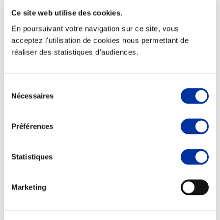
Ce site web utilise des cookies.
En poursuivant votre navigation sur ce site, vous
acceptez l'utilisation de cookies nous permettant de
réaliser des statistiques d'audiences.
Elevage
Transport – mise en marché
Abattoir
Partenaire Climat
Sélection
Alimentation de qualité, raisonnée et durable
Nécessaires
du
consentement
Préférences
Statistiques
Marketing