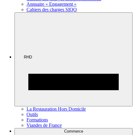
Annuaire « Engagement »
Cahiers des charges SIQO
RHD
La Restauration Hors Domicile
Outils
Formations
Viandes de France
Commerce