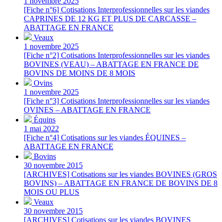
1 novembre 2025
[Fiche n°6] Cotisations Interprofessionnelles sur les viandes
CAPRINES DE 12 KG ET PLUS DE CARCASSE –
ABATTAGE EN FRANCE
Veaux
1 novembre 2025
[Fiche n°2] Cotisations Interprofessionnelles sur les viandes
BOVINES (VEAU) – ABATTAGE EN FRANCE DE
BOVINS DE MOINS DE 8 MOIS
Ovins
1 novembre 2025
[Fiche n°3] Cotisations Interprofessionnelles sur les viandes
OVINES – ABATTAGE EN FRANCE
Équins
1 mai 2022
[Fiche n°4] Cotisations sur les viandes ÉQUINES –
ABATTAGE EN FRANCE
Bovins
30 novembre 2015
[ARCHIVES] Cotisations sur les viandes BOVINES (GROS
BOVINS) – ABATTAGE EN FRANCE DE BOVINS DE 8
MOIS OU PLUS
Veaux
30 novembre 2015
[ARCHIVES] Cotisations sur les viandes BOVINES