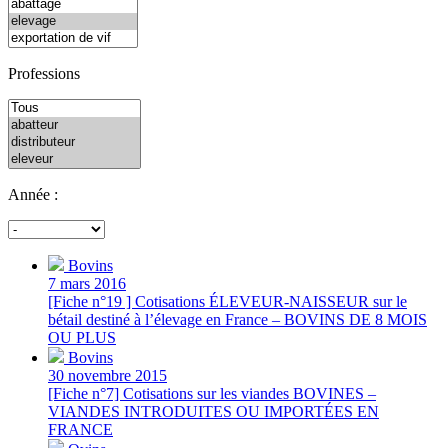
Professions
Année :
Bovins
7 mars 2016
[Fiche n°19 ] Cotisations ÉLEVEUR-NAISSEUR sur le
bétail destiné à l’élevage en France – BOVINS DE 8 MOIS
OU PLUS
Bovins
30 novembre 2015
[Fiche n°7] Cotisations sur les viandes BOVINES –
VIANDES INTRODUITES OU IMPORTÉES EN
FRANCE