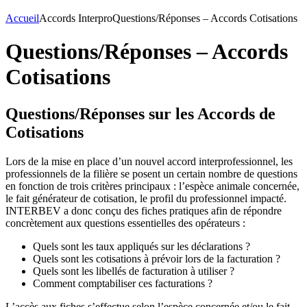
Accueil
Accords Interpro
Questions/Réponses – Accords Cotisations
Questions/Réponses – Accords
Cotisations
Questions/Réponses sur les Accords de
Cotisations
Lors de la mise en place d’un nouvel accord interprofessionnel, les
professionnels de la filière se posent un certain nombre de questions
en fonction de trois critères principaux : l’espèce animale concernée,
le fait générateur de cotisation, le profil du professionnel impacté.
INTERBEV a donc conçu des fiches pratiques afin de répondre
concrètement aux questions essentielles des opérateurs :
Quels sont les taux appliqués sur les déclarations ?
Quels sont les cotisations à prévoir lors de la facturation ?
Quels sont les libellés de facturation à utiliser ?
Comment comptabiliser ces facturations ?
L’accès aux fiches s’effectue selon l’espèce concernée et/ou le fait