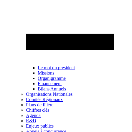
Le mot du président
Missions
Organigramme
Financement
Bilans Annuels
Organisations Nationales
Comités Régionaux
Plans de filière
Chiffres clés
Agenda
R&D
Enjeux publics
Appels à concurrence