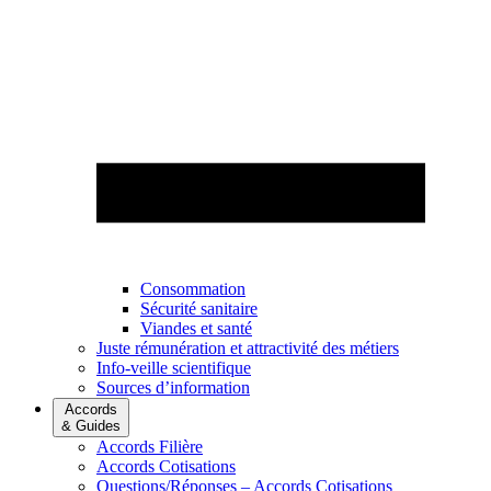
Consommation
Sécurité sanitaire
Viandes et santé
Juste rémunération et attractivité des métiers
Info-veille scientifique
Sources d’information
Accords
& Guides
Accords Filière
Accords Cotisations
Questions/Réponses – Accords Cotisations