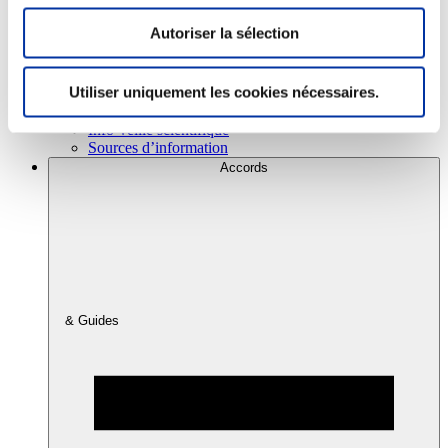
Autoriser la sélection
Consommation
Sécurité sanitaire
Utiliser uniquement les cookies nécessaires.
Viandes et santé
Juste rémunération et attractivité des métiers
Info-veille scientifique
Sources d’information
Accords
& Guides