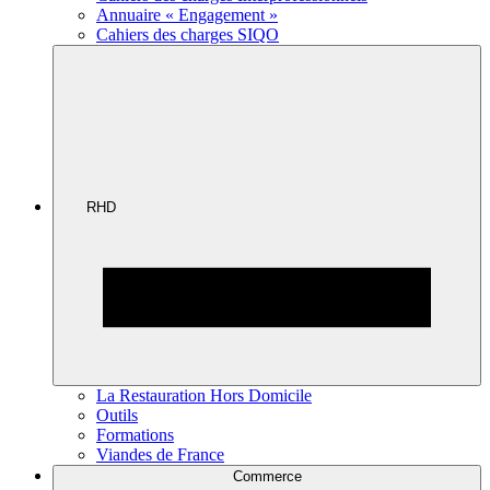
Annuaire « Engagement »
Cahiers des charges SIQO
RHD
La Restauration Hors Domicile
Outils
Formations
Viandes de France
Commerce