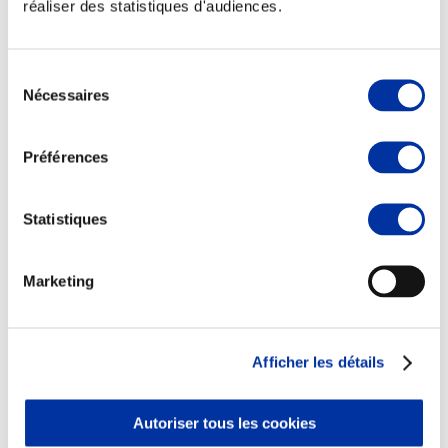
réaliser des statistiques d'audiences.
Sélection
Nécessaires
du
Elevage
consentement
Transport – mise en marché
Abattoir
Préférences
Partenaire Climat
Alimentation de qualité, raisonnée et durable
Statistiques
Marketing
Afficher les détails
Autoriser tous les cookies