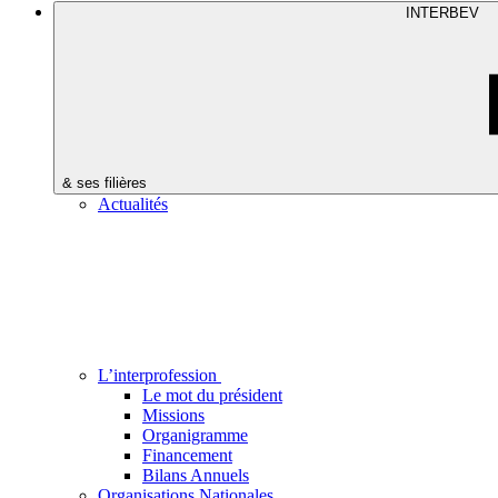
INTERBEV
& ses filières
Actualités
L’interprofession
Le mot du président
Missions
Organigramme
Financement
Bilans Annuels
Organisations Nationales