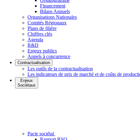
Organigramme
Financement
Bilans Annuels
Organisations Nationales
Comités Régionaux
Plans de filière
Chiffres clés
Agenda
R&D
Enjeux publics
Appels à concurrence
Contractualisation
Les outils de la contractualisation
Les indicateurs de prix de marché et de coûts de product
Enjeux
Sociétaux
Pacte sociétal
Rapport RSO