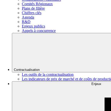
Comités Régionaux
Plans de filière
Chiffres clés
Agenda
R&D
Enjeux publics
Appels à concurrence
Contractualisation
Les outils de la contractualisation
Les indicateurs de prix de marché et de coûts de product
Enjeux