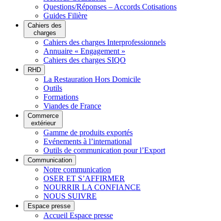
Questions/Réponses – Accords Cotisations
Guides Filière
Cahiers des
charges
Cahiers des charges Interprofessionnels
Annuaire « Engagement »
Cahiers des charges SIQO
RHD
La Restauration Hors Domicile
Outils
Formations
Viandes de France
Commerce
extérieur
Gamme de produits exportés
Evénements à l’international
Outils de communication pour l’Export
Communication
Notre communication
OSER ET S’AFFIRMER
NOURRIR LA CONFIANCE
NOUS SUIVRE
Espace presse
Accueil Espace presse