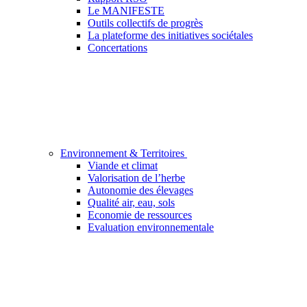
Le MANIFESTE
Outils collectifs de progrès
La plateforme des initiatives sociétales
Concertations
Environnement & Territoires
Viande et climat
Valorisation de l’herbe
Autonomie des élevages
Qualité air, eau, sols
Economie de ressources
Evaluation environnementale