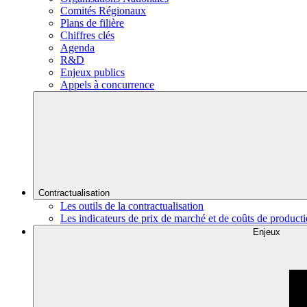
Comités Régionaux
Plans de filière
Chiffres clés
Agenda
R&D
Enjeux publics
Appels à concurrence
Contractualisation
Les outils de la contractualisation
Les indicateurs de prix de marché et de coûts de product
Enjeux