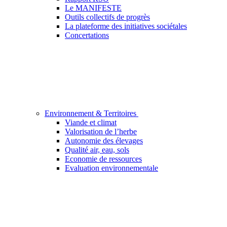
Le MANIFESTE
Outils collectifs de progrès
La plateforme des initiatives sociétales
Concertations
Environnement & Territoires
Viande et climat
Valorisation de l’herbe
Autonomie des élevages
Qualité air, eau, sols
Economie de ressources
Evaluation environnementale