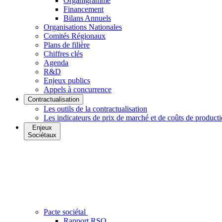
Organigramme
Financement
Bilans Annuels
Organisations Nationales
Comités Régionaux
Plans de filière
Chiffres clés
Agenda
R&D
Enjeux publics
Appels à concurrence
Contractualisation
Les outils de la contractualisation
Les indicateurs de prix de marché et de coûts de product
Enjeux
Sociétaux
Pacte sociétal
Rapport RSO