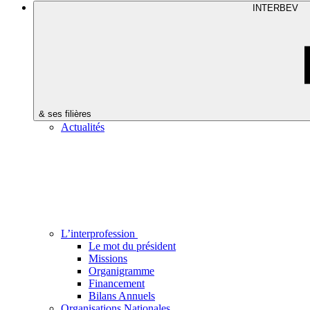
INTERBEV
& ses filières
Actualités
L’interprofession
Le mot du président
Missions
Organigramme
Financement
Bilans Annuels
Organisations Nationales