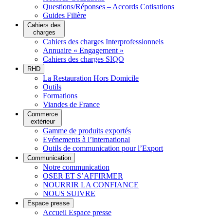
Questions/Réponses – Accords Cotisations
Guides Filière
Cahiers des
charges
Cahiers des charges Interprofessionnels
Annuaire « Engagement »
Cahiers des charges SIQO
RHD
La Restauration Hors Domicile
Outils
Formations
Viandes de France
Commerce
extérieur
Gamme de produits exportés
Evénements à l’international
Outils de communication pour l’Export
Communication
Notre communication
OSER ET S’AFFIRMER
NOURRIR LA CONFIANCE
NOUS SUIVRE
Espace presse
Accueil Espace presse