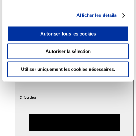
Afficher les détails
Consommation
Sécurité sanitaire
Viandes et santé
Autoriser tous les cookies
Juste rémunération et attractivité des métiers
Info-veille scientifique
Sources d’information
Accords
Autoriser la sélection
Utiliser uniquement les cookies nécessaires.
& Guides