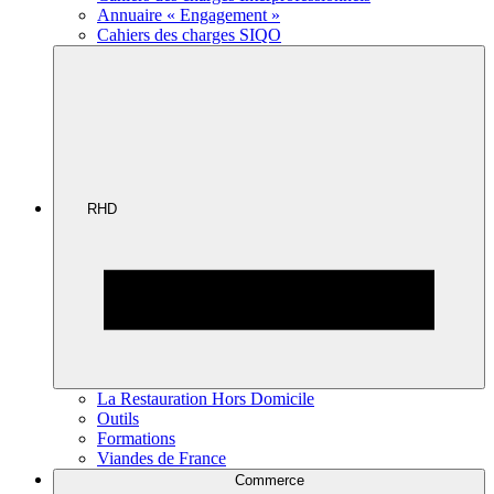
Annuaire « Engagement »
Cahiers des charges SIQO
RHD
La Restauration Hors Domicile
Outils
Formations
Viandes de France
Commerce