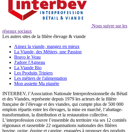
Nous suivre sur les
réseaux sociaux
Les autres sites de la filière élevage & viande
Aimez la viande, mangez en mieux
La Viande, des Métiers, une Passion
Bravo le Veau
J'adore l'Agneau
La Viande Bio
Les Produits Tripiers
Les métiers de l'alimentation
Mon assiette Ma planète
INTERBEV, l’Association Nationale Interprofessionnelle du Bétail
et des Viandes, représente depuis 1979 les acteurs de la filière
française de l’élevage et des viandes, qui compte plus de 500 000
emplois répartis entre les élevages, la mise en marché, l’abattage-
transformation, la distribution et la restauration collective.
L’interprofession couvre l’ensemble du territoire via ses 12 comités
régionaux et rassemble 22 organisations nationales des filières
bovine, ovine, équine et caprine, engagées à proposer des produits