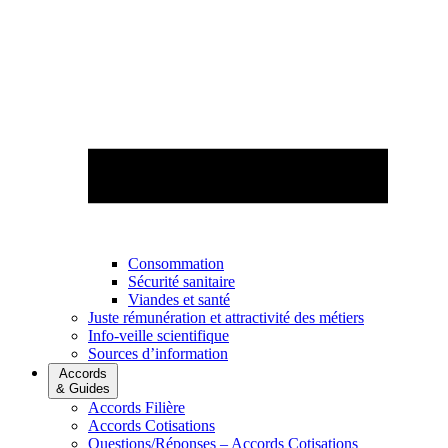
Consommation
Sécurité sanitaire
Viandes et santé
Juste rémunération et attractivité des métiers
Info-veille scientifique
Sources d’information
Accords
& Guides
Accords Filière
Accords Cotisations
Questions/Réponses – Accords Cotisations