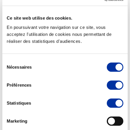
Ce site web utilise des cookies.
En poursuivant votre navigation sur ce site, vous
Elevage
acceptez l'utilisation de cookies nous permettant de
Transport – mise en marché
réaliser des statistiques d'audiences.
Abattoir
Partenaire Climat
Alimentation de qualité, raisonnée et durable
Sélection
Nécessaires
du
consentement
Préférences
Statistiques
Marketing