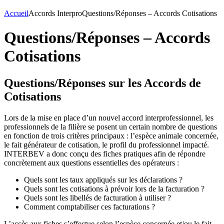
Accueil
Accords Interpro
Questions/Réponses – Accords Cotisations
Questions/Réponses – Accords
Cotisations
Questions/Réponses sur les Accords de
Cotisations
Lors de la mise en place d’un nouvel accord interprofessionnel, les
professionnels de la filière se posent un certain nombre de questions
en fonction de trois critères principaux : l’espèce animale concernée,
le fait générateur de cotisation, le profil du professionnel impacté.
INTERBEV a donc conçu des fiches pratiques afin de répondre
concrètement aux questions essentielles des opérateurs :
Quels sont les taux appliqués sur les déclarations ?
Quels sont les cotisations à prévoir lors de la facturation ?
Quels sont les libellés de facturation à utiliser ?
Comment comptabiliser ces facturations ?
L’accès aux fiches s’effectue selon l’espèce concernée et/ou le fait