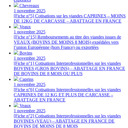
Chevreaux
1 novembre 2025
[Fiche n°5] Cotisations sur les viandes CAPRINES – MOINS
DE 12KG DE CARCASSE – ABATTAGE EN FRANCE
Veaux
1 novembre 2025
[Fiche n°15] Remboursements au titre des viandes issues de
VEAUX (BOVINS DE MOINS 8 MOIS) expédiées vers
l’union Européenne (hors France) ou exportées
Bovins
1 novembre 2025
[Fiche n°1] Cotisations Interprofessionnelles sur les viandes
BOVINES (GROS BOVINS) – ABATTAGE EN FRANCE
DE BOVINS DE 8 MOIS OU PLUS
Caprins
1 novembre 2025
[Fiche n°6] Cotisations Interprofessionnelles sur les viandes
CAPRINES DE 12 KG ET PLUS DE CARCASSE –
ABATTAGE EN FRANCE
Veaux
1 novembre 2025
[Fiche n°2] Cotisations Interprofessionnelles sur les viandes
BOVINES (VEAU) – ABATTAGE EN FRANCE DE
BOVINS DE MOINS DE 8 MOIS