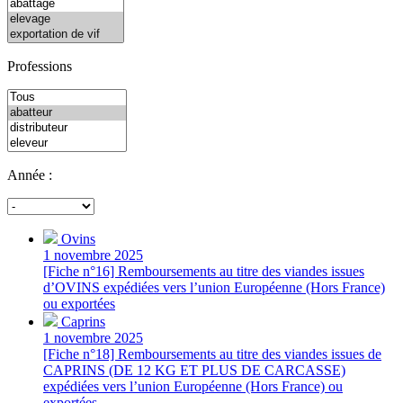
Professions
Année :
Ovins
1 novembre 2025
[Fiche n°16] Remboursements au titre des viandes issues
d’OVINS expédiées vers l’union Européenne (Hors France)
ou exportées
Caprins
1 novembre 2025
[Fiche n°18] Remboursements au titre des viandes issues de
CAPRINS (DE 12 KG ET PLUS DE CARCASSE)
expédiées vers l’union Européenne (Hors France) ou
exportées