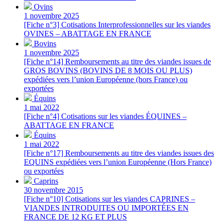
Ovins
1 novembre 2025
[Fiche n°3] Cotisations Interprofessionnelles sur les viandes
OVINES – ABATTAGE EN FRANCE
Bovins
1 novembre 2025
[Fiche n°14] Remboursements au titre des viandes issues de
GROS BOVINS (BOVINS DE 8 MOIS OU PLUS)
expédiées vers l’union Européenne (hors France) ou
exportées
Équins
1 mai 2022
[Fiche n°4] Cotisations sur les viandes ÉQUINES –
ABATTAGE EN FRANCE
Équins
1 mai 2022
[Fiche n°17] Remboursements au titre des viandes issues des
EQUINS expédiées vers l’union Européenne (Hors France)
ou exportées
Caprins
30 novembre 2015
[Fiche n°10] Cotisations sur les viandes CAPRINES –
VIANDES INTRODUITES OU IMPORTÉES EN
FRANCE DE 12 KG ET PLUS