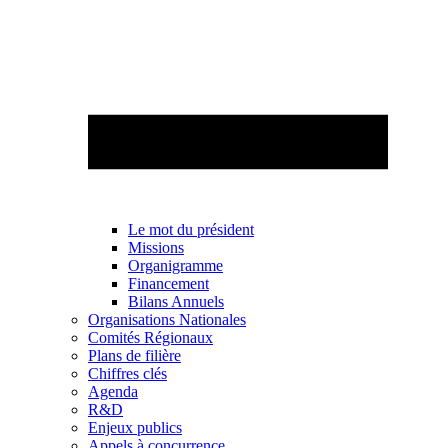
Le mot du président
Missions
Organigramme
Financement
Bilans Annuels
Organisations Nationales
Comités Régionaux
Plans de filière
Chiffres clés
Agenda
R&D
Enjeux publics
Appels à concurrence