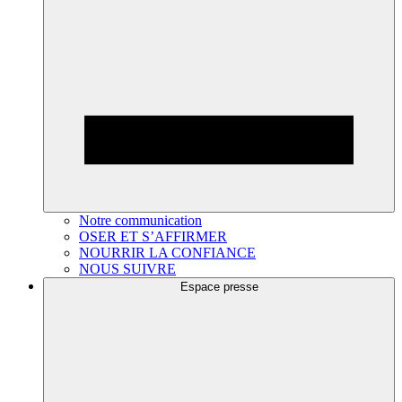
Notre communication
OSER ET S’AFFIRMER
NOURRIR LA CONFIANCE
NOUS SUIVRE
Espace presse