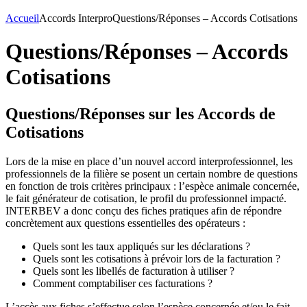
Accueil
Accords Interpro
Questions/Réponses – Accords Cotisations
Questions/Réponses – Accords
Cotisations
Questions/Réponses sur les Accords de
Cotisations
Lors de la mise en place d’un nouvel accord interprofessionnel, les
professionnels de la filière se posent un certain nombre de questions
en fonction de trois critères principaux : l’espèce animale concernée,
le fait générateur de cotisation, le profil du professionnel impacté.
INTERBEV a donc conçu des fiches pratiques afin de répondre
concrètement aux questions essentielles des opérateurs :
Quels sont les taux appliqués sur les déclarations ?
Quels sont les cotisations à prévoir lors de la facturation ?
Quels sont les libellés de facturation à utiliser ?
Comment comptabiliser ces facturations ?
L’accès aux fiches s’effectue selon l’espèce concernée et/ou le fait