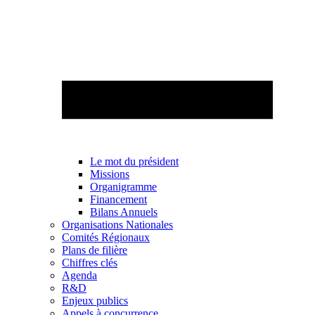
Le mot du président
Missions
Organigramme
Financement
Bilans Annuels
Organisations Nationales
Comités Régionaux
Plans de filière
Chiffres clés
Agenda
R&D
Enjeux publics
Appels à concurrence