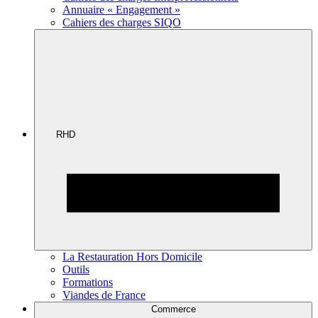
Annuaire « Engagement »
Cahiers des charges SIQO
RHD
La Restauration Hors Domicile
Outils
Formations
Viandes de France
Commerce