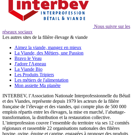
Nous suivre sur les
réseaux sociaux
Les autres sites de la filière élevage & viande
Aimez la viande, mangez en mieux
La Viande, des Métiers, une Passion
Bravo le Veau
J'adore l'Agneau
La Viande Bio
Les Produits Tripiers
Les métiers de l'alimentation
Mon assiette Ma planète
INTERBEV, l’Association Nationale Interprofessionnelle du Bétail
et des Viandes, représente depuis 1979 les acteurs de la filière
française de l’élevage et des viandes, qui compte plus de 500 000
emplois répartis entre les élevages, la mise en marché, l’abattage-
transformation, la distribution et la restauration collective.
L’interprofession couvre l’ensemble du territoire via ses 12 comités
régionaux et rassemble 22 organisations nationales des filières
bovine, ovine, équine et caprine, engagées à proposer des produits