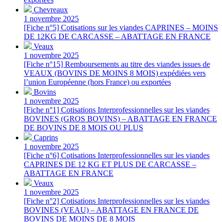
Chevreaux
1 novembre 2025
[Fiche n°5] Cotisations sur les viandes CAPRINES – MOINS
DE 12KG DE CARCASSE – ABATTAGE EN FRANCE
Veaux
1 novembre 2025
[Fiche n°15] Remboursements au titre des viandes issues de
VEAUX (BOVINS DE MOINS 8 MOIS) expédiées vers
l’union Européenne (hors France) ou exportées
Bovins
1 novembre 2025
[Fiche n°1] Cotisations Interprofessionnelles sur les viandes
BOVINES (GROS BOVINS) – ABATTAGE EN FRANCE
DE BOVINS DE 8 MOIS OU PLUS
Caprins
1 novembre 2025
[Fiche n°6] Cotisations Interprofessionnelles sur les viandes
CAPRINES DE 12 KG ET PLUS DE CARCASSE –
ABATTAGE EN FRANCE
Veaux
1 novembre 2025
[Fiche n°2] Cotisations Interprofessionnelles sur les viandes
BOVINES (VEAU) – ABATTAGE EN FRANCE DE
BOVINS DE MOINS DE 8 MOIS