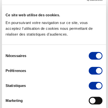
Ce site web utilise des cookies.
En poursuivant votre navigation sur ce site, vous
Elevage
acceptez l'utilisation de cookies nous permettant de
Transport – mise en marché
réaliser des statistiques d'audiences.
Abattoir
Partenaire Climat
Alimentation de qualité, raisonnée et durable
Sélection
Nécessaires
du
consentement
Préférences
Statistiques
Marketing