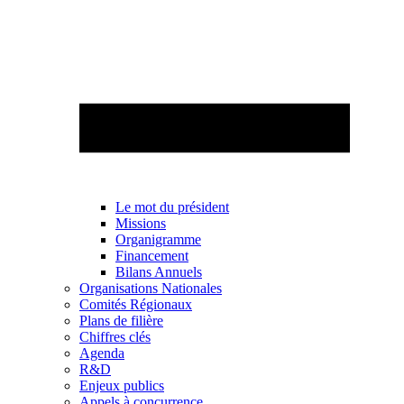
Le mot du président
Missions
Organigramme
Financement
Bilans Annuels
Organisations Nationales
Comités Régionaux
Plans de filière
Chiffres clés
Agenda
R&D
Enjeux publics
Appels à concurrence