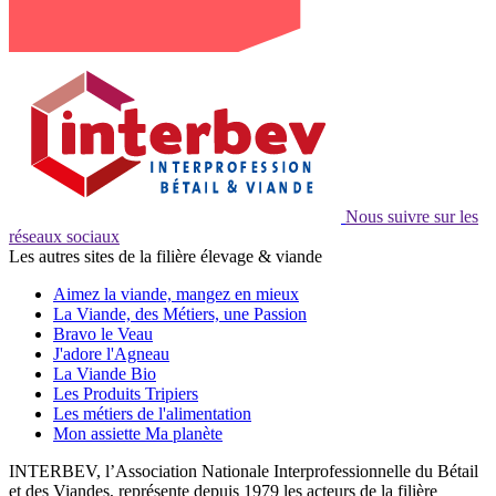
Nous suivre sur les
réseaux sociaux
Les autres sites de la filière élevage & viande
Aimez la viande, mangez en mieux
La Viande, des Métiers, une Passion
Bravo le Veau
J'adore l'Agneau
La Viande Bio
Les Produits Tripiers
Les métiers de l'alimentation
Mon assiette Ma planète
INTERBEV, l’Association Nationale Interprofessionnelle du Bétail
et des Viandes, représente depuis 1979 les acteurs de la filière