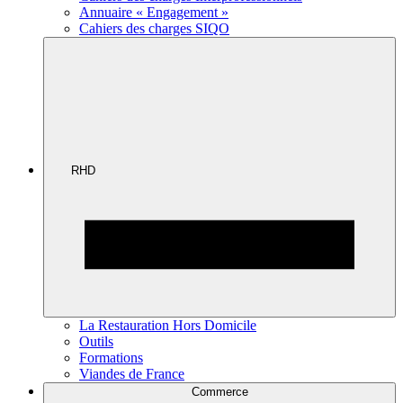
Annuaire « Engagement »
Cahiers des charges SIQO
RHD
La Restauration Hors Domicile
Outils
Formations
Viandes de France
Commerce