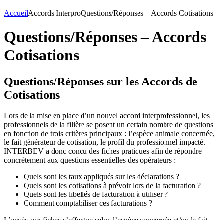
Accueil
Accords Interpro
Questions/Réponses – Accords Cotisations
Questions/Réponses – Accords
Cotisations
Questions/Réponses sur les Accords de
Cotisations
Lors de la mise en place d’un nouvel accord interprofessionnel, les
professionnels de la filière se posent un certain nombre de questions
en fonction de trois critères principaux : l’espèce animale concernée,
le fait générateur de cotisation, le profil du professionnel impacté.
INTERBEV a donc conçu des fiches pratiques afin de répondre
concrètement aux questions essentielles des opérateurs :
Quels sont les taux appliqués sur les déclarations ?
Quels sont les cotisations à prévoir lors de la facturation ?
Quels sont les libellés de facturation à utiliser ?
Comment comptabiliser ces facturations ?
L’accès aux fiches s’effectue selon l’espèce concernée et/ou le fait