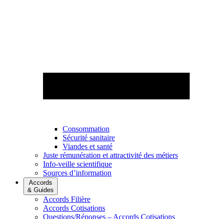
Consommation
Sécurité sanitaire
Viandes et santé
Juste rémunération et attractivité des métiers
Info-veille scientifique
Sources d’information
Accords
& Guides
Accords Filière
Accords Cotisations
Questions/Réponses – Accords Cotisations