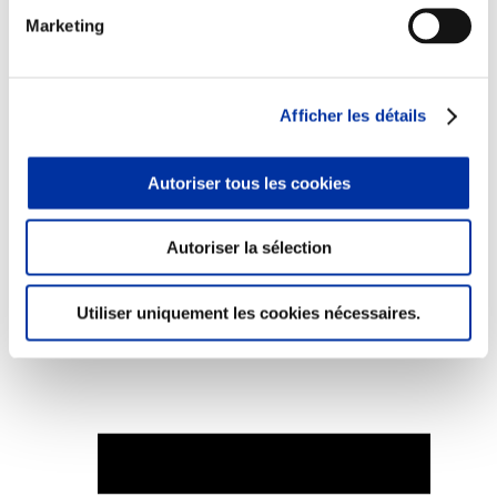
Marketing
Afficher les détails
Elevage
Transport – mise en marché
Abattoir
Partenaire Climat
Autoriser tous les cookies
Alimentation de qualité, raisonnée et durable
Autoriser la sélection
Utiliser uniquement les cookies nécessaires.