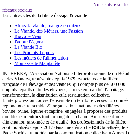
Nous suivre sur les
réseaux sociaux
Les autres sites de la filière élevage & viande
Aimez la viande, mangez en mieux
La Viande, des Métiers, une Passion
Bravo le Veau
J'adore l'Agneau
La Viande Bio
Les Produits Tripiers
Les métiers de l'alimentation
Mon assiette Ma planète
INTERBEV, l’Association Nationale Interprofessionnelle du Bétail
et des Viandes, représente depuis 1979 les acteurs de la filière
française de l’élevage et des viandes, qui compte plus de 500 000
emplois répartis entre les élevages, la mise en marché, l’abattage-
transformation, la distribution et la restauration collective.
L’interprofession couvre l’ensemble du territoire via ses 12 comités
régionaux et rassemble 22 organisations nationales des filières
bovine, ovine, équine et caprine, engagées à proposer des produits
durables et identifiés tout au long de la chaîne. Au service d’une
alimentation raisonnée et de qualité, les professionnels de la filière
sont mobilisés depuis 2017 dans une démarche RSE labellisée, le «
Pacte Sociétal », portée par la communication collective « Aimez la