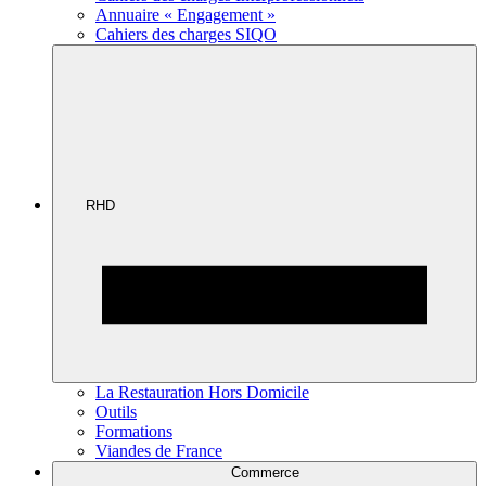
Annuaire « Engagement »
Cahiers des charges SIQO
RHD
La Restauration Hors Domicile
Outils
Formations
Viandes de France
Commerce