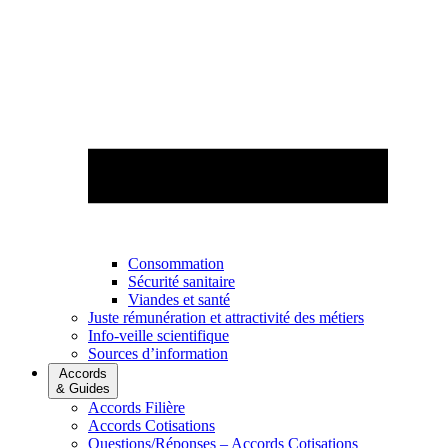
Consommation
Sécurité sanitaire
Viandes et santé
Juste rémunération et attractivité des métiers
Info-veille scientifique
Sources d’information
Accords
& Guides
Accords Filière
Accords Cotisations
Questions/Réponses – Accords Cotisations