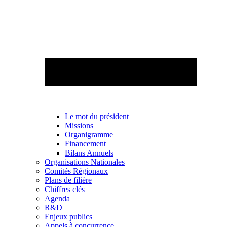
Le mot du président
Missions
Organigramme
Financement
Bilans Annuels
Organisations Nationales
Comités Régionaux
Plans de filière
Chiffres clés
Agenda
R&D
Enjeux publics
Appels à concurrence