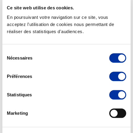
Ce site web utilise des cookies.
En poursuivant votre navigation sur ce site, vous
acceptez l'utilisation de cookies nous permettant de
réaliser des statistiques d'audiences.
Elevage
Transport – mise en marché
Abattoir
Partenaire Climat
Sélection
Alimentation de qualité, raisonnée et durable
Nécessaires
du
consentement
Préférences
Statistiques
Marketing