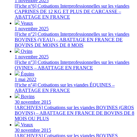
1 novembre 2025
[Fiche n°6] Cotisations Interprofessionnelles sur les viandes
CAPRINES DE 12 KG ET PLUS DE CARCASSE –
ABATTAGE EN FRANCE
Veaux
1 novembre 2025
[Fiche n°2] Cotisations Interprofessionnelles sur les viandes
BOVINES (VEAU) – ABATTAGE EN FRANCE DE
BOVINS DE MOINS DE 8 MOIS
Ovins
1 novembre 2025
[Fiche n°3] Cotisations Interprofessionnelles sur les viandes
OVINES – ABATTAGE EN FRANCE
Équins
1 mai 2022
[Fiche n°4] Cotisations sur les viandes ÉQUINES –
ABATTAGE EN FRANCE
Bovins
30 novembre 2015
[ARCHIVES] Cotisations sur les viandes BOVINES (GROS
BOVINS) – ABATTAGE EN FRANCE DE BOVINS DE 8
MOIS OU PLUS
Veaux
30 novembre 2015
[ARCHIVES] Cotisations sur les viandes BOVINES