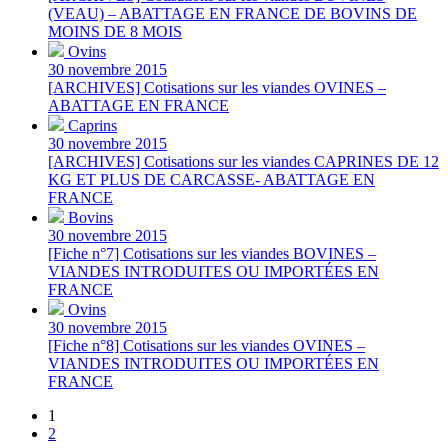
(VEAU) – ABATTAGE EN FRANCE DE BOVINS DE
MOINS DE 8 MOIS
Ovins
30 novembre 2015
[ARCHIVES] Cotisations sur les viandes OVINES –
ABATTAGE EN FRANCE
Caprins
30 novembre 2015
[ARCHIVES] Cotisations sur les viandes CAPRINES DE 12
KG ET PLUS DE CARCASSE- ABATTAGE EN
FRANCE
Bovins
30 novembre 2015
[Fiche n°7] Cotisations sur les viandes BOVINES –
VIANDES INTRODUITES OU IMPORTÉES EN
FRANCE
Ovins
30 novembre 2015
[Fiche n°8] Cotisations sur les viandes OVINES –
VIANDES INTRODUITES OU IMPORTÉES EN
FRANCE
1
2