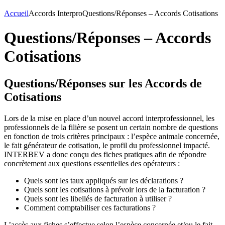
Accueil
Accords Interpro
Questions/Réponses – Accords Cotisations
Questions/Réponses – Accords
Cotisations
Questions/Réponses sur les Accords de
Cotisations
Lors de la mise en place d’un nouvel accord interprofessionnel, les
professionnels de la filière se posent un certain nombre de questions
en fonction de trois critères principaux : l’espèce animale concernée,
le fait générateur de cotisation, le profil du professionnel impacté.
INTERBEV a donc conçu des fiches pratiques afin de répondre
concrètement aux questions essentielles des opérateurs :
Quels sont les taux appliqués sur les déclarations ?
Quels sont les cotisations à prévoir lors de la facturation ?
Quels sont les libellés de facturation à utiliser ?
Comment comptabiliser ces facturations ?
L’accès aux fiches s’effectue selon l’espèce concernée et/ou le fait