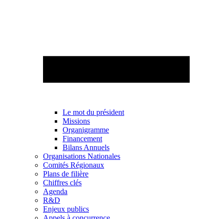
Le mot du président
Missions
Organigramme
Financement
Bilans Annuels
Organisations Nationales
Comités Régionaux
Plans de filière
Chiffres clés
Agenda
R&D
Enjeux publics
Appels à concurrence