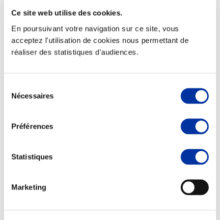
Ce site web utilise des cookies.
En poursuivant votre navigation sur ce site, vous
acceptez l'utilisation de cookies nous permettant de
réaliser des statistiques d'audiences.
Elevage
Transport – mise en marché
Abattoir
Partenaire Climat
Sélection
Alimentation de qualité, raisonnée et durable
Nécessaires
du
consentement
Préférences
Statistiques
Marketing