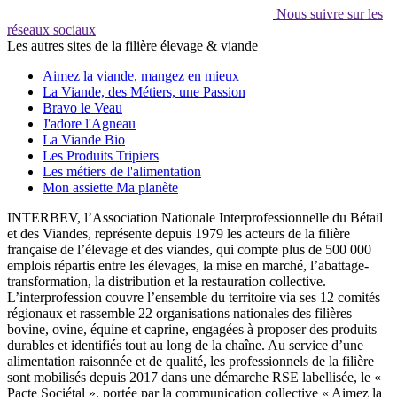
Nous suivre sur les
réseaux sociaux
Les autres sites de la filière élevage & viande
Aimez la viande, mangez en mieux
La Viande, des Métiers, une Passion
Bravo le Veau
J'adore l'Agneau
La Viande Bio
Les Produits Tripiers
Les métiers de l'alimentation
Mon assiette Ma planète
INTERBEV, l’Association Nationale Interprofessionnelle du Bétail
et des Viandes, représente depuis 1979 les acteurs de la filière
française de l’élevage et des viandes, qui compte plus de 500 000
emplois répartis entre les élevages, la mise en marché, l’abattage-
transformation, la distribution et la restauration collective.
L’interprofession couvre l’ensemble du territoire via ses 12 comités
régionaux et rassemble 22 organisations nationales des filières
bovine, ovine, équine et caprine, engagées à proposer des produits
durables et identifiés tout au long de la chaîne. Au service d’une
alimentation raisonnée et de qualité, les professionnels de la filière
sont mobilisés depuis 2017 dans une démarche RSE labellisée, le «
Pacte Sociétal », portée par la communication collective « Aimez la