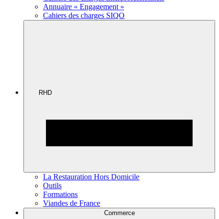
Annuaire « Engagement »
Cahiers des charges SIQO
RHD
La Restauration Hors Domicile
Outils
Formations
Viandes de France
Commerce