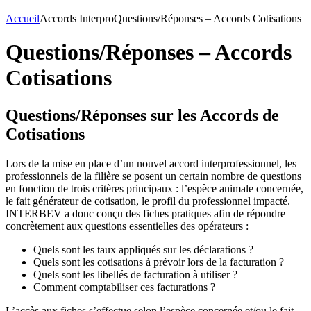
Accueil
Accords Interpro
Questions/Réponses – Accords Cotisations
Questions/Réponses – Accords
Cotisations
Questions/Réponses sur les Accords de
Cotisations
Lors de la mise en place d’un nouvel accord interprofessionnel, les
professionnels de la filière se posent un certain nombre de questions
en fonction de trois critères principaux : l’espèce animale concernée,
le fait générateur de cotisation, le profil du professionnel impacté.
INTERBEV a donc conçu des fiches pratiques afin de répondre
concrètement aux questions essentielles des opérateurs :
Quels sont les taux appliqués sur les déclarations ?
Quels sont les cotisations à prévoir lors de la facturation ?
Quels sont les libellés de facturation à utiliser ?
Comment comptabiliser ces facturations ?
L’accès aux fiches s’effectue selon l’espèce concernée et/ou le fait