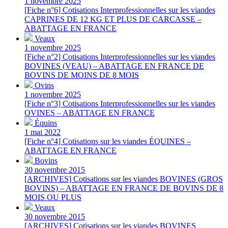
1 novembre 2025
[Fiche n°6] Cotisations Interprofessionnelles sur les viandes
CAPRINES DE 12 KG ET PLUS DE CARCASSE –
ABATTAGE EN FRANCE
Veaux
1 novembre 2025
[Fiche n°2] Cotisations Interprofessionnelles sur les viandes
BOVINES (VEAU) – ABATTAGE EN FRANCE DE
BOVINS DE MOINS DE 8 MOIS
Ovins
1 novembre 2025
[Fiche n°3] Cotisations Interprofessionnelles sur les viandes
OVINES – ABATTAGE EN FRANCE
Équins
1 mai 2022
[Fiche n°4] Cotisations sur les viandes ÉQUINES –
ABATTAGE EN FRANCE
Bovins
30 novembre 2015
[ARCHIVES] Cotisations sur les viandes BOVINES (GROS
BOVINS) – ABATTAGE EN FRANCE DE BOVINS DE 8
MOIS OU PLUS
Veaux
30 novembre 2015
[ARCHIVES] Cotisations sur les viandes BOVINES