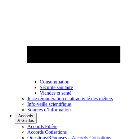
Consommation
Sécurité sanitaire
Viandes et santé
Juste rémunération et attractivité des métiers
Info-veille scientifique
Sources d’information
Accords
& Guides
Accords Filière
Accords Cotisations
Questions/Réponses – Accords Cotisations