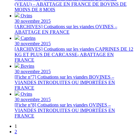
(VEAU) – ABATTAGE EN FRANCE DE BOVINS DE
MOINS DE 8 MOIS
Ovins
30 novembre 2015
[ARCHIVES] Cotisations sur les viandes OVINES –
ABATTAGE EN FRANCE
Caprins
30 novembre 2015
[ARCHIVES] Cotisations sur les viandes CAPRINES DE 12
KG ET PLUS DE CARCASSE- ABATTAGE EN
FRANCE
Bovins
30 novembre 2015
[Fiche n°7] Cotisations sur les viandes BOVINES –
VIANDES INTRODUITES OU IMPORTÉES EN
FRANCE
Ovins
30 novembre 2015
[Fiche n°8] Cotisations sur les viandes OVINES –
VIANDES INTRODUITES OU IMPORTÉES EN
FRANCE
1
2