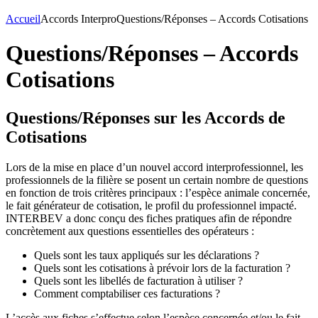
Accueil
Accords Interpro
Questions/Réponses – Accords Cotisations
Questions/Réponses – Accords
Cotisations
Questions/Réponses sur les Accords de
Cotisations
Lors de la mise en place d’un nouvel accord interprofessionnel, les
professionnels de la filière se posent un certain nombre de questions
en fonction de trois critères principaux : l’espèce animale concernée,
le fait générateur de cotisation, le profil du professionnel impacté.
INTERBEV a donc conçu des fiches pratiques afin de répondre
concrètement aux questions essentielles des opérateurs :
Quels sont les taux appliqués sur les déclarations ?
Quels sont les cotisations à prévoir lors de la facturation ?
Quels sont les libellés de facturation à utiliser ?
Comment comptabiliser ces facturations ?
L’accès aux fiches s’effectue selon l’espèce concernée et/ou le fait