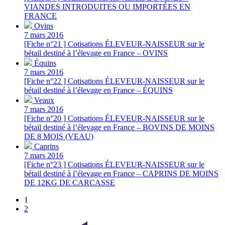
VIANDES INTRODUITES OU IMPORTÉES EN
FRANCE
Ovins
7 mars 2016
[Fiche n°21 ] Cotisations ÉLEVEUR-NAISSEUR sur le
bétail destiné à l’élevage en France – OVINS
Équins
7 mars 2016
[Fiche n°22 ] Cotisations ÉLEVEUR-NAISSEUR sur le
bétail destiné à l’élevage en France – ÉQUINS
Veaux
7 mars 2016
[Fiche n°20 ] Cotisations ÉLEVEUR-NAISSEUR sur le
bétail destiné à l’élevage en France – BOVINS DE MOINS
DE 8 MOIS (VEAU)
Caprins
7 mars 2016
[Fiche n°23 ] Cotisations ÉLEVEUR-NAISSEUR sur le
bétail destiné à l’élevage en France – CAPRINS DE MOINS
DE 12KG DE CARCASSE
1
2