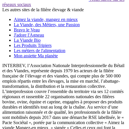
réseaux sociaux
Les autres sites de la filière élevage & viande
Aimez la viande, mangez en mieux
La Viande, des Métiers, une Passion
Bravo le Veau
J'adore l'Agneau
La Viande Bio
Les Produits Tripiers
Les métiers de l'alimentation
Mon assiette Ma planète
INTERBEV, l’Association Nationale Interprofessionnelle du Bétail
et des Viandes, représente depuis 1979 les acteurs de la filière
française de l’élevage et des viandes, qui compte plus de 500 000
emplois répartis entre les élevages, la mise en marché, l’abattage-
transformation, la distribution et la restauration collective.
L’interprofession couvre l’ensemble du territoire via ses 12 comités
régionaux et rassemble 22 organisations nationales des filières
bovine, ovine, équine et caprine, engagées à proposer des produits
durables et identifiés tout au long de la chaîne. Au service d’une
alimentation raisonnée et de qualité, les professionnels de la filière
sont mobilisés depuis 2017 dans une démarche RSE labellisée, le «
Pacte Sociétal », portée par la communication collective « Aimez la
viande Mangez-en mieux. » signée « Celles et ceux qui font la