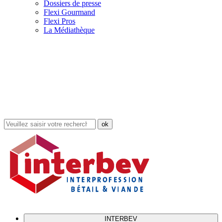
Dossiers de presse
Flexi Gourmand
Flexi Pros
La Médiathèque
Rechercher
dans
le
site
INTERBEV