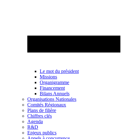
Le mot du président
Missions
Organigramme
Financement
Bilans Annuels
Organisations Nationales
Comités Régionaux
Plans de filière
Chiffres clés
Agenda
R&D
Enjeux publics
Appels à concurrence