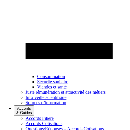
Consommation
Sécurité sanitaire
Viandes et santé
Juste rémunération et attractivité des métiers
Info-veille scientifique
Sources d’information
Accords
& Guides
Accords Filière
Accords Cotisations
Questions/Réponses – Accords Cotisations