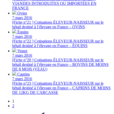
VIANDES INTRODUITES OU IMPORTÉES EN
FRANCE
Ovins
7 mars 2016
[Fiche n°21 ] Cotisations ÉLEVEUR-NAISSEUR sur le
bétail destiné à l’élevage en France – OVINS
Équins
7 mars 2016
[Fiche n°22 ] Cotisations ÉLEVEUR-NAISSEUR sur le
bétail destiné à l’élevage en France – ÉQUINS
Veaux
7 mars 2016
[Fiche n°20 ] Cotisations ÉLEVEUR-NAISSEUR sur le
bétail destiné à l’élevage en France – BOVINS DE MOINS
DE 8 MOIS (VEAU)
Caprins
7 mars 2016
[Fiche n°23 ] Cotisations ÉLEVEUR-NAISSEUR sur le
bétail destiné à l’élevage en France – CAPRINS DE MOINS
DE 12KG DE CARCASSE
1
2