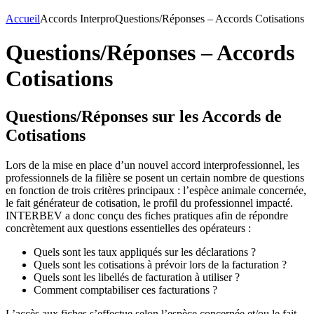
Accueil
Accords Interpro
Questions/Réponses – Accords Cotisations
Questions/Réponses – Accords
Cotisations
Questions/Réponses sur les Accords de
Cotisations
Lors de la mise en place d’un nouvel accord interprofessionnel, les
professionnels de la filière se posent un certain nombre de questions
en fonction de trois critères principaux : l’espèce animale concernée,
le fait générateur de cotisation, le profil du professionnel impacté.
INTERBEV a donc conçu des fiches pratiques afin de répondre
concrètement aux questions essentielles des opérateurs :
Quels sont les taux appliqués sur les déclarations ?
Quels sont les cotisations à prévoir lors de la facturation ?
Quels sont les libellés de facturation à utiliser ?
Comment comptabiliser ces facturations ?
L’accès aux fiches s’effectue selon l’espèce concernée et/ou le fait