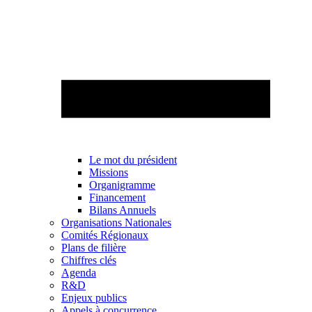
Le mot du président
Missions
Organigramme
Financement
Bilans Annuels
Organisations Nationales
Comités Régionaux
Plans de filière
Chiffres clés
Agenda
R&D
Enjeux publics
Appels à concurrence