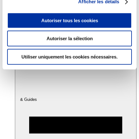
Afficher les détails
Consommation
Autoriser tous les cookies
Sécurité sanitaire
Viandes et santé
Juste rémunération et attractivité des métiers
Autoriser la sélection
Info-veille scientifique
Sources d’information
Accords
Utiliser uniquement les cookies nécessaires.
& Guides