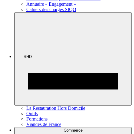
Annuaire « Engagement »
Cahiers des charges SIQO
RHD
La Restauration Hors Domicile
Outils
Formations
Viandes de France
Commerce