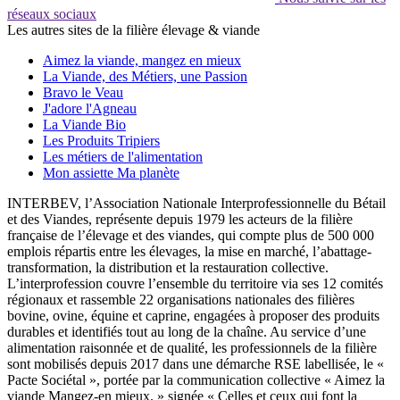
réseaux sociaux
Les autres sites de la filière élevage & viande
Aimez la viande, mangez en mieux
La Viande, des Métiers, une Passion
Bravo le Veau
J'adore l'Agneau
La Viande Bio
Les Produits Tripiers
Les métiers de l'alimentation
Mon assiette Ma planète
INTERBEV, l’Association Nationale Interprofessionnelle du Bétail
et des Viandes, représente depuis 1979 les acteurs de la filière
française de l’élevage et des viandes, qui compte plus de 500 000
emplois répartis entre les élevages, la mise en marché, l’abattage-
transformation, la distribution et la restauration collective.
L’interprofession couvre l’ensemble du territoire via ses 12 comités
régionaux et rassemble 22 organisations nationales des filières
bovine, ovine, équine et caprine, engagées à proposer des produits
durables et identifiés tout au long de la chaîne. Au service d’une
alimentation raisonnée et de qualité, les professionnels de la filière
sont mobilisés depuis 2017 dans une démarche RSE labellisée, le «
Pacte Sociétal », portée par la communication collective « Aimez la
viande Mangez-en mieux. » signée « Celles et ceux qui font la