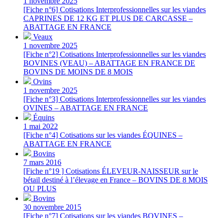
1 novembre 2025
[Fiche n°6] Cotisations Interprofessionnelles sur les viandes
CAPRINES DE 12 KG ET PLUS DE CARCASSE –
ABATTAGE EN FRANCE
Veaux
1 novembre 2025
[Fiche n°2] Cotisations Interprofessionnelles sur les viandes
BOVINES (VEAU) – ABATTAGE EN FRANCE DE
BOVINS DE MOINS DE 8 MOIS
Ovins
1 novembre 2025
[Fiche n°3] Cotisations Interprofessionnelles sur les viandes
OVINES – ABATTAGE EN FRANCE
Équins
1 mai 2022
[Fiche n°4] Cotisations sur les viandes ÉQUINES –
ABATTAGE EN FRANCE
Bovins
7 mars 2016
[Fiche n°19 ] Cotisations ÉLEVEUR-NAISSEUR sur le
bétail destiné à l’élevage en France – BOVINS DE 8 MOIS
OU PLUS
Bovins
30 novembre 2015
[Fiche n°7] Cotisations sur les viandes BOVINES –