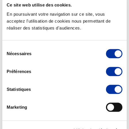
Ce site web utilise des cookies.
En poursuivant votre navigation sur ce site, vous
acceptez l'utilisation de cookies nous permettant de
réaliser des statistiques d'audiences.
Elevage
Transport – mise en marché
Abattoir
Partenaire Climat
Sélection
Alimentation de qualité, raisonnée et durable
Nécessaires
du
consentement
Préférences
Statistiques
Marketing