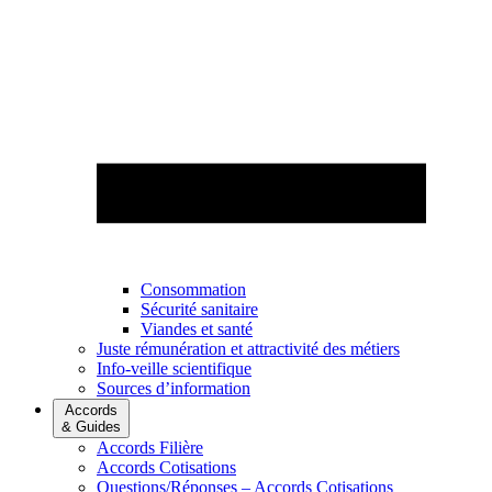
Consommation
Sécurité sanitaire
Viandes et santé
Juste rémunération et attractivité des métiers
Info-veille scientifique
Sources d’information
Accords
& Guides
Accords Filière
Accords Cotisations
Questions/Réponses – Accords Cotisations