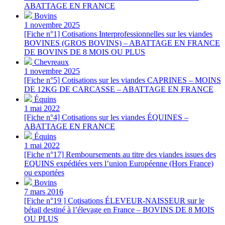
ABATTAGE EN FRANCE
Bovins
1 novembre 2025
[Fiche n°1] Cotisations Interprofessionnelles sur les viandes
BOVINES (GROS BOVINS) – ABATTAGE EN FRANCE
DE BOVINS DE 8 MOIS OU PLUS
Chevreaux
1 novembre 2025
[Fiche n°5] Cotisations sur les viandes CAPRINES – MOINS
DE 12KG DE CARCASSE – ABATTAGE EN FRANCE
Équins
1 mai 2022
[Fiche n°4] Cotisations sur les viandes ÉQUINES –
ABATTAGE EN FRANCE
Équins
1 mai 2022
[Fiche n°17] Remboursements au titre des viandes issues des
EQUINS expédiées vers l’union Européenne (Hors France)
ou exportées
Bovins
7 mars 2016
[Fiche n°19 ] Cotisations ÉLEVEUR-NAISSEUR sur le
bétail destiné à l’élevage en France – BOVINS DE 8 MOIS
OU PLUS