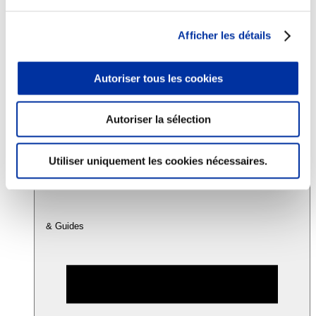
Afficher les détails
Consommation
Sécurité sanitaire
Viandes et santé
Autoriser tous les cookies
Juste rémunération et attractivité des métiers
Info-veille scientifique
Sources d’information
Accords
Autoriser la sélection
Utiliser uniquement les cookies nécessaires.
& Guides