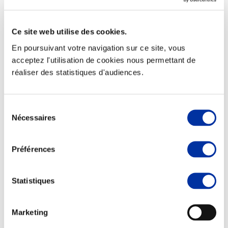
Ce site web utilise des cookies.
En poursuivant votre navigation sur ce site, vous
Elevage
acceptez l'utilisation de cookies nous permettant de
Transport – mise en marché
réaliser des statistiques d'audiences.
Abattoir
Partenaire Climat
Alimentation de qualité, raisonnée et durable
Sélection
Nécessaires
du
consentement
Préférences
Statistiques
Marketing