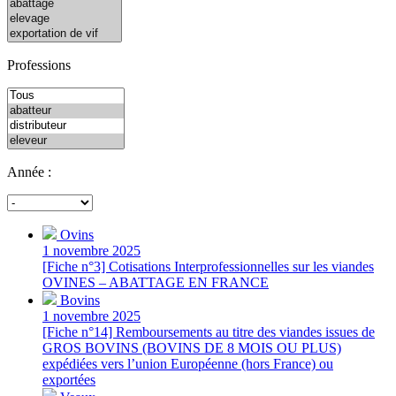
Professions
Année :
Ovins
1 novembre 2025
[Fiche n°3] Cotisations Interprofessionnelles sur les viandes
OVINES – ABATTAGE EN FRANCE
Bovins
1 novembre 2025
[Fiche n°14] Remboursements au titre des viandes issues de
GROS BOVINS (BOVINS DE 8 MOIS OU PLUS)
expédiées vers l’union Européenne (hors France) ou
exportées