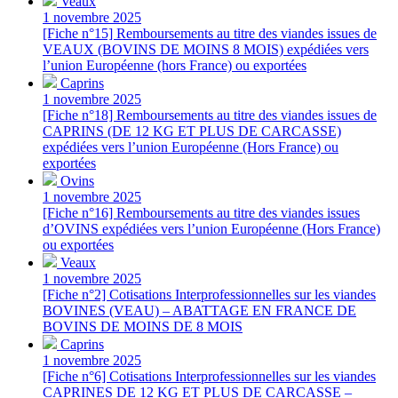
Veaux
1 novembre 2025
[Fiche n°15] Remboursements au titre des viandes issues de
VEAUX (BOVINS DE MOINS 8 MOIS) expédiées vers
l’union Européenne (hors France) ou exportées
Caprins
1 novembre 2025
[Fiche n°18] Remboursements au titre des viandes issues de
CAPRINS (DE 12 KG ET PLUS DE CARCASSE)
expédiées vers l’union Européenne (Hors France) ou
exportées
Ovins
1 novembre 2025
[Fiche n°16] Remboursements au titre des viandes issues
d’OVINS expédiées vers l’union Européenne (Hors France)
ou exportées
Veaux
1 novembre 2025
[Fiche n°2] Cotisations Interprofessionnelles sur les viandes
BOVINES (VEAU) – ABATTAGE EN FRANCE DE
BOVINS DE MOINS DE 8 MOIS
Caprins
1 novembre 2025
[Fiche n°6] Cotisations Interprofessionnelles sur les viandes
CAPRINES DE 12 KG ET PLUS DE CARCASSE –