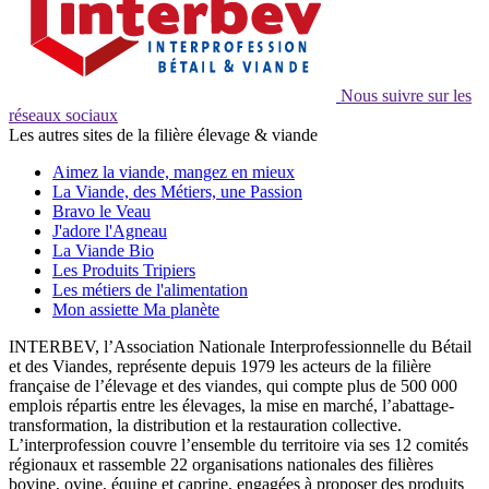
Nous suivre sur les
réseaux sociaux
Les autres sites de la filière élevage & viande
Aimez la viande, mangez en mieux
La Viande, des Métiers, une Passion
Bravo le Veau
J'adore l'Agneau
La Viande Bio
Les Produits Tripiers
Les métiers de l'alimentation
Mon assiette Ma planète
INTERBEV, l’Association Nationale Interprofessionnelle du Bétail
et des Viandes, représente depuis 1979 les acteurs de la filière
française de l’élevage et des viandes, qui compte plus de 500 000
emplois répartis entre les élevages, la mise en marché, l’abattage-
transformation, la distribution et la restauration collective.
L’interprofession couvre l’ensemble du territoire via ses 12 comités
régionaux et rassemble 22 organisations nationales des filières
bovine, ovine, équine et caprine, engagées à proposer des produits