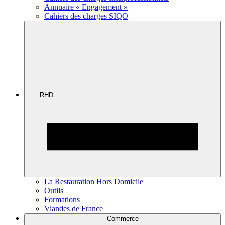
Annuaire « Engagement »
Cahiers des charges SIQO
RHD
La Restauration Hors Domicile
Outils
Formations
Viandes de France
Commerce