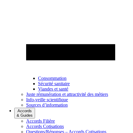
Consommation
Sécurité sanitaire
Viandes et santé
Juste rémunération et attractivité des métiers
Info-veille scientifique
Sources d’information
Accords
& Guides
Accords Filière
Accords Cotisations
Questions/Réponses – Accords Cotisations