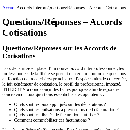
Accueil
Accords Interpro
Questions/Réponses – Accords Cotisations
Questions/Réponses – Accords
Cotisations
Questions/Réponses sur les Accords de
Cotisations
Lors de la mise en place d’un nouvel accord interprofessionnel, les
professionnels de la filière se posent un certain nombre de questions
en fonction de trois critères principaux : l’espèce animale concernée,
le fait générateur de cotisation, le profil du professionnel impacté.
INTERBEV a donc conçu des fiches pratiques afin de répondre
concrètement aux questions essentielles des opérateurs :
Quels sont les taux appliqués sur les déclarations ?
Quels sont les cotisations à prévoir lors de la facturation ?
Quels sont les libellés de facturation à utiliser ?
Comment comptabiliser ces facturations ?
L’accès aux fiches s’effectue selon l’espèce concernée et/ou le fait