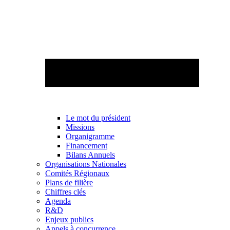
Le mot du président
Missions
Organigramme
Financement
Bilans Annuels
Organisations Nationales
Comités Régionaux
Plans de filière
Chiffres clés
Agenda
R&D
Enjeux publics
Appels à concurrence