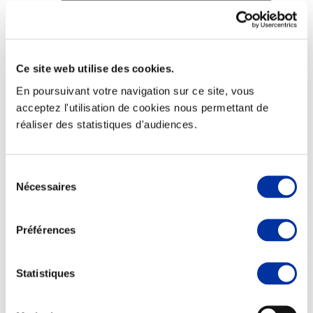
Ce site web utilise des cookies.
Elevage
Transport – mise en marché
En poursuivant votre navigation sur ce site, vous
Abattoir
acceptez l'utilisation de cookies nous permettant de
Partenaire Climat
réaliser des statistiques d'audiences.
Alimentation de qualité, raisonnée et durable
Sélection
Nécessaires
du
consentement
Préférences
Statistiques