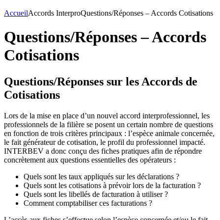
Accueil
Accords Interpro
Questions/Réponses – Accords Cotisations
Questions/Réponses – Accords
Cotisations
Questions/Réponses sur les Accords de
Cotisations
Lors de la mise en place d’un nouvel accord interprofessionnel, les
professionnels de la filière se posent un certain nombre de questions
en fonction de trois critères principaux : l’espèce animale concernée,
le fait générateur de cotisation, le profil du professionnel impacté.
INTERBEV a donc conçu des fiches pratiques afin de répondre
concrètement aux questions essentielles des opérateurs :
Quels sont les taux appliqués sur les déclarations ?
Quels sont les cotisations à prévoir lors de la facturation ?
Quels sont les libellés de facturation à utiliser ?
Comment comptabiliser ces facturations ?
L’accès aux fiches s’effectue selon l’espèce concernée et/ou le fait