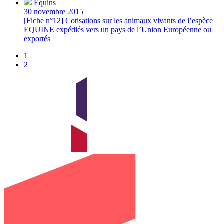
Équins
30 novembre 2015
[Fiche n°12] Cotisations sur les animaux vivants de l’espèce
EQUINE expédiés vers un pays de l’Union Européenne ou
exportés
1
2