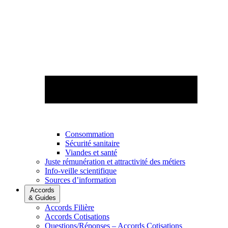
Consommation
Sécurité sanitaire
Viandes et santé
Juste rémunération et attractivité des métiers
Info-veille scientifique
Sources d’information
Accords
& Guides
Accords Filière
Accords Cotisations
Questions/Réponses – Accords Cotisations