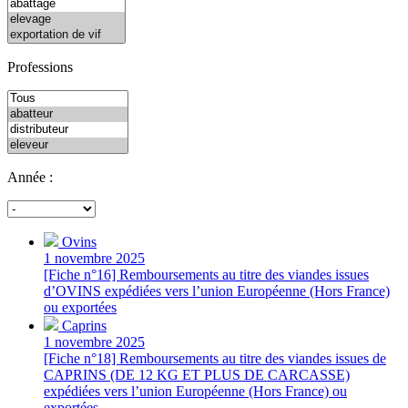
Professions
Année :
Ovins
1 novembre 2025
[Fiche n°16] Remboursements au titre des viandes issues
d’OVINS expédiées vers l’union Européenne (Hors France)
ou exportées
Caprins
1 novembre 2025
[Fiche n°18] Remboursements au titre des viandes issues de
CAPRINS (DE 12 KG ET PLUS DE CARCASSE)
expédiées vers l’union Européenne (Hors France) ou
exportées