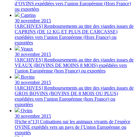
d’OVINS expédiées vers l’union Européenne (Hors France)
ou exportées
Caprins
30 novembre 2015
[ARCHIVES] Remboursements au titre des viandes issues de
CAPRINS (DE 12 KG ET PLUS DE CARCASSE)
expédiées vers l’union Européenne (Hors France) ou
exportées
Veaux
30 novembre 2015
[ARCHIVES] Remboursements au titre des viandes issues de
VEAUX (BOVINS DE MOINS 8 MOIS) expédiées vers
l’union Européenne (hors France) ou exportées
Bovins
30 novembre 2015
[ARCHIVES] Remboursements au titre des viandes issues de
GROS BOVINS (BOVINS DE 8 MOIS OU PLUS)
expédiées vers l’union Européenne (hors France) ou
exportées
Ovins
30 novembre 2015
[Fiche n°13] Cotisations sur les animaux vivants de l’espèce
OVINE expédiés vers un pays de l’Union Européenne ou
exportés