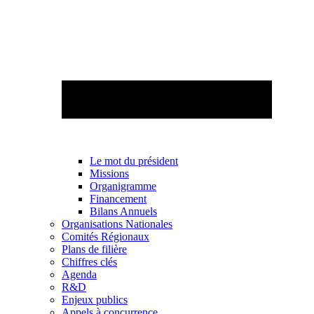
Le mot du président
Missions
Organigramme
Financement
Bilans Annuels
Organisations Nationales
Comités Régionaux
Plans de filière
Chiffres clés
Agenda
R&D
Enjeux publics
Appels à concurrence