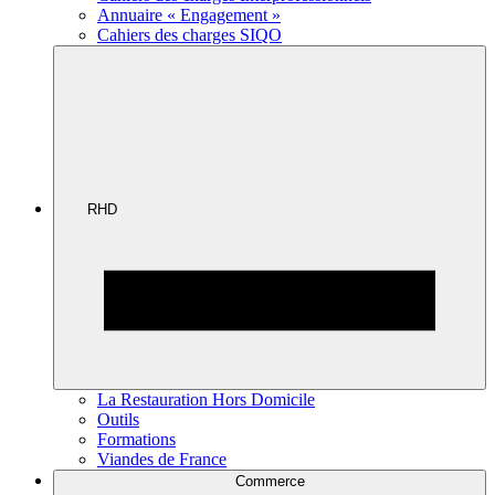
Annuaire « Engagement »
Cahiers des charges SIQO
RHD
La Restauration Hors Domicile
Outils
Formations
Viandes de France
Commerce