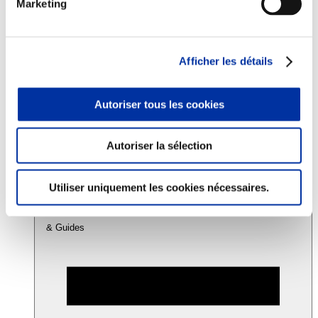
Marketing
Consommation
Sécurité sanitaire
Afficher les détails
Viandes et santé
Juste rémunération et attractivité des métiers
Info-veille scientifique
Autoriser tous les cookies
Sources d’information
Accords
Autoriser la sélection
Utiliser uniquement les cookies nécessaires.
& Guides