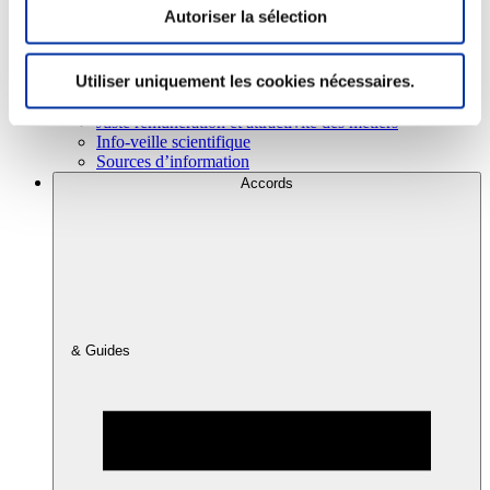
Autoriser la sélection
Consommation
Utiliser uniquement les cookies nécessaires.
Sécurité sanitaire
Viandes et santé
Juste rémunération et attractivité des métiers
Info-veille scientifique
Sources d’information
Accords
& Guides