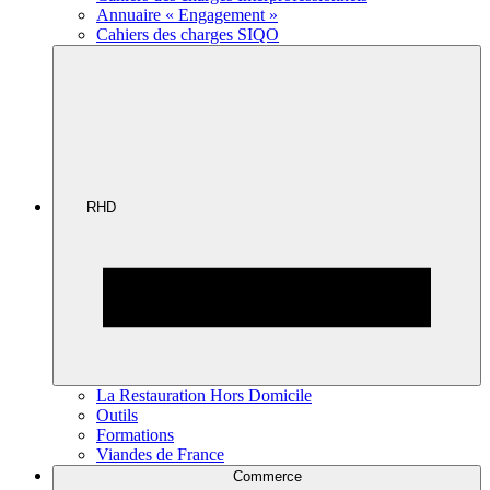
Annuaire « Engagement »
Cahiers des charges SIQO
RHD
La Restauration Hors Domicile
Outils
Formations
Viandes de France
Commerce