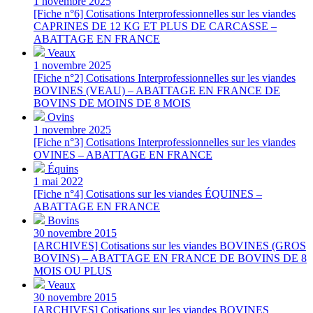
1 novembre 2025
[Fiche n°6] Cotisations Interprofessionnelles sur les viandes
CAPRINES DE 12 KG ET PLUS DE CARCASSE –
ABATTAGE EN FRANCE
Veaux
1 novembre 2025
[Fiche n°2] Cotisations Interprofessionnelles sur les viandes
BOVINES (VEAU) – ABATTAGE EN FRANCE DE
BOVINS DE MOINS DE 8 MOIS
Ovins
1 novembre 2025
[Fiche n°3] Cotisations Interprofessionnelles sur les viandes
OVINES – ABATTAGE EN FRANCE
Équins
1 mai 2022
[Fiche n°4] Cotisations sur les viandes ÉQUINES –
ABATTAGE EN FRANCE
Bovins
30 novembre 2015
[ARCHIVES] Cotisations sur les viandes BOVINES (GROS
BOVINS) – ABATTAGE EN FRANCE DE BOVINS DE 8
MOIS OU PLUS
Veaux
30 novembre 2015
[ARCHIVES] Cotisations sur les viandes BOVINES