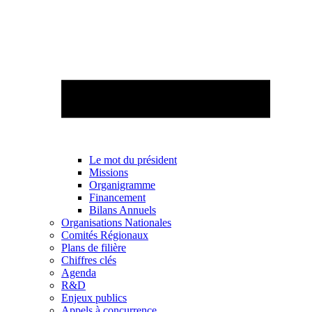
Le mot du président
Missions
Organigramme
Financement
Bilans Annuels
Organisations Nationales
Comités Régionaux
Plans de filière
Chiffres clés
Agenda
R&D
Enjeux publics
Appels à concurrence