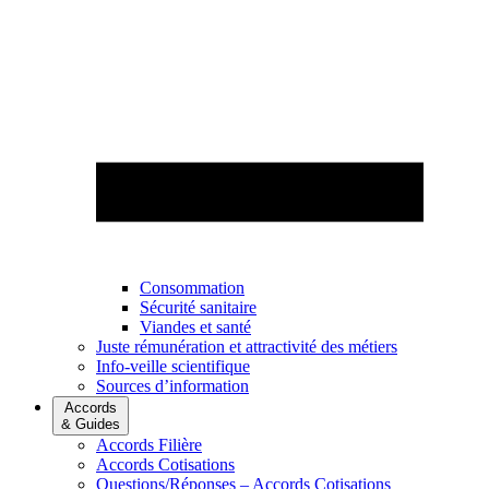
Consommation
Sécurité sanitaire
Viandes et santé
Juste rémunération et attractivité des métiers
Info-veille scientifique
Sources d’information
Accords
& Guides
Accords Filière
Accords Cotisations
Questions/Réponses – Accords Cotisations