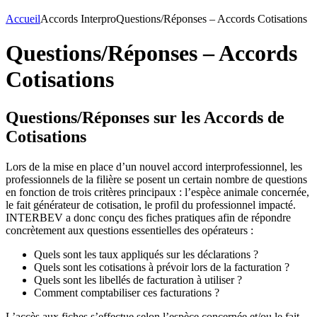
Accueil
Accords Interpro
Questions/Réponses – Accords Cotisations
Questions/Réponses – Accords
Cotisations
Questions/Réponses sur les Accords de
Cotisations
Lors de la mise en place d’un nouvel accord interprofessionnel, les
professionnels de la filière se posent un certain nombre de questions
en fonction de trois critères principaux : l’espèce animale concernée,
le fait générateur de cotisation, le profil du professionnel impacté.
INTERBEV a donc conçu des fiches pratiques afin de répondre
concrètement aux questions essentielles des opérateurs :
Quels sont les taux appliqués sur les déclarations ?
Quels sont les cotisations à prévoir lors de la facturation ?
Quels sont les libellés de facturation à utiliser ?
Comment comptabiliser ces facturations ?
L’accès aux fiches s’effectue selon l’espèce concernée et/ou le fait