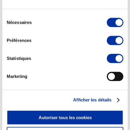
Sélection
Nécessaires
du
consentement
Elevage
Transport – mise en marché
Préférences
Abattoir
Partenaire Climat
Alimentation de qualité, raisonnée et durable
Statistiques
Marketing
Afficher les détails
Autoriser tous les cookies