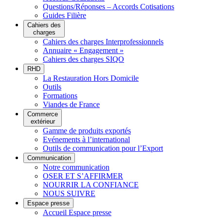
Questions/Réponses – Accords Cotisations
Guides Filière
Cahiers des
charges
Cahiers des charges Interprofessionnels
Annuaire « Engagement »
Cahiers des charges SIQO
RHD
La Restauration Hors Domicile
Outils
Formations
Viandes de France
Commerce
extérieur
Gamme de produits exportés
Evénements à l’international
Outils de communication pour l’Export
Communication
Notre communication
OSER ET S’AFFIRMER
NOURRIR LA CONFIANCE
NOUS SUIVRE
Espace presse
Accueil Espace presse