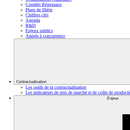
Comités Régionaux
Plans de filière
Chiffres clés
Agenda
R&D
Enjeux publics
Appels à concurrence
Contractualisation
Les outils de la contractualisation
Les indicateurs de prix de marché et de coûts de product
Enjeux