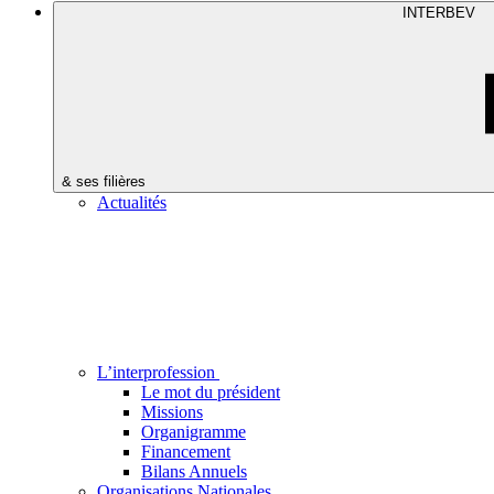
INTERBEV
& ses filières
Actualités
L’interprofession
Le mot du président
Missions
Organigramme
Financement
Bilans Annuels
Organisations Nationales