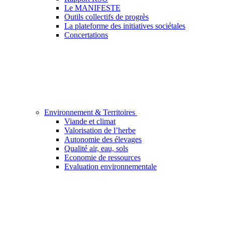
Le MANIFESTE
Outils collectifs de progrès
La plateforme des initiatives sociétales
Concertations
Environnement & Territoires
Viande et climat
Valorisation de l’herbe
Autonomie des élevages
Qualité air, eau, sols
Economie de ressources
Evaluation environnementale