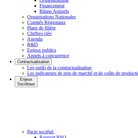
Organigramme
Financement
Bilans Annuels
Organisations Nationales
Comités Régionaux
Plans de filière
Chiffres clés
Agenda
R&D
Enjeux publics
Appels à concurrence
Contractualisation
Les outils de la contractualisation
Les indicateurs de prix de marché et de coûts de product
Enjeux
Sociétaux
Pacte sociétal
Rapport RSO