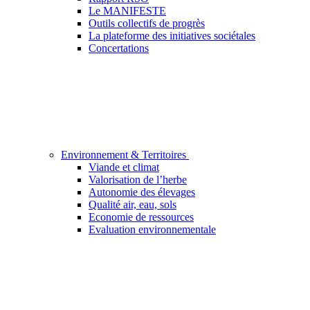
Le MANIFESTE
Outils collectifs de progrès
La plateforme des initiatives sociétales
Concertations
Environnement & Territoires
Viande et climat
Valorisation de l’herbe
Autonomie des élevages
Qualité air, eau, sols
Economie de ressources
Evaluation environnementale