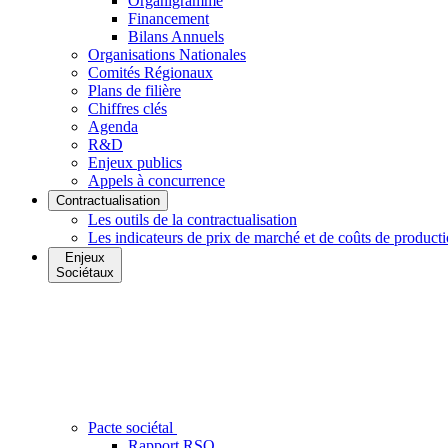
Organigramme
Financement
Bilans Annuels
Organisations Nationales
Comités Régionaux
Plans de filière
Chiffres clés
Agenda
R&D
Enjeux publics
Appels à concurrence
Contractualisation
Les outils de la contractualisation
Les indicateurs de prix de marché et de coûts de product
Enjeux
Sociétaux
Pacte sociétal
Rapport RSO