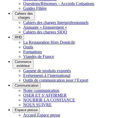
Questions/Réponses – Accords Cotisations
Guides Filière
Cahiers des
charges
Cahiers des charges Interprofessionnels
Annuaire « Engagement »
Cahiers des charges SIQO
RHD
La Restauration Hors Domicile
Outils
Formations
Viandes de France
Commerce
extérieur
Gamme de produits exportés
Evénements à l’international
Outils de communication pour l’Export
Communication
Notre communication
OSER ET S’AFFIRMER
NOURRIR LA CONFIANCE
NOUS SUIVRE
Espace presse
Accueil Espace presse