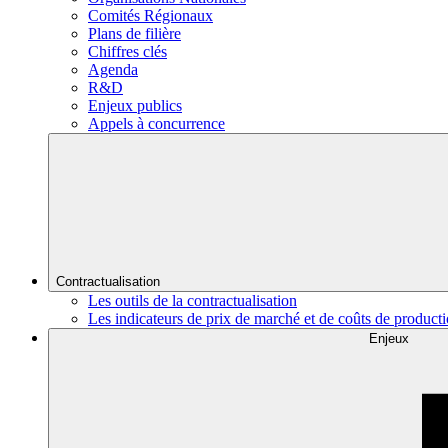
Comités Régionaux
Plans de filière
Chiffres clés
Agenda
R&D
Enjeux publics
Appels à concurrence
Contractualisation
Les outils de la contractualisation
Les indicateurs de prix de marché et de coûts de product
Enjeux