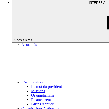
INTERBEV
& ses filières
Actualités
L’interprofession
Le mot du président
Missions
Organigramme
Financement
Bilans Annuels
Organisations Nationales