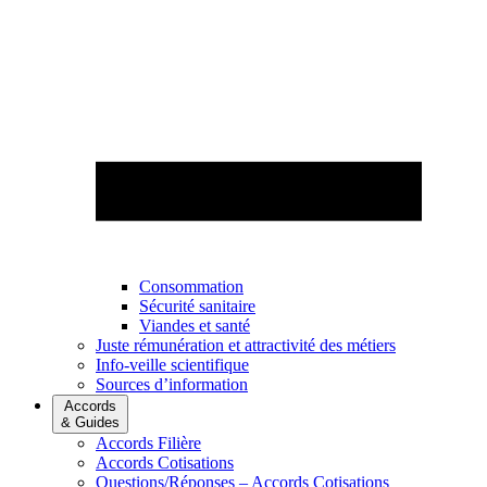
Consommation
Sécurité sanitaire
Viandes et santé
Juste rémunération et attractivité des métiers
Info-veille scientifique
Sources d’information
Accords
& Guides
Accords Filière
Accords Cotisations
Questions/Réponses – Accords Cotisations