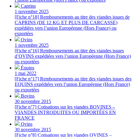
Caprins
1 novembre 2025
[Fiche n°18] Remboursements au titre des viandes issues de
CAPRINS (DE 12 KG ET PLUS DE CARCASSE)
expédiées vers l’union Européenne (Hors France) ou
exportées
Ovins
1 novembre 2025
[Fiche n°16] Remboursements au titre des viandes issues
d’OVINS expédiées vers l’union Européenne (Hors France)
ou exportées
Équins
1 mai 2022
[Fiche n°17] Remboursements au titre des viandes issues des
EQUINS expédiées vers l’union Européenne (Hors France)
ou exportées
Bovins
30 novembre 2015
[Fiche n°7] Cotisations sur les viandes BOVINES –
VIANDES INTRODUITES OU IMPORTÉES EN
FRANCE
Ovins
30 novembre 2015
[Fiche n°8] Cotisations sur les viandes OVINES –