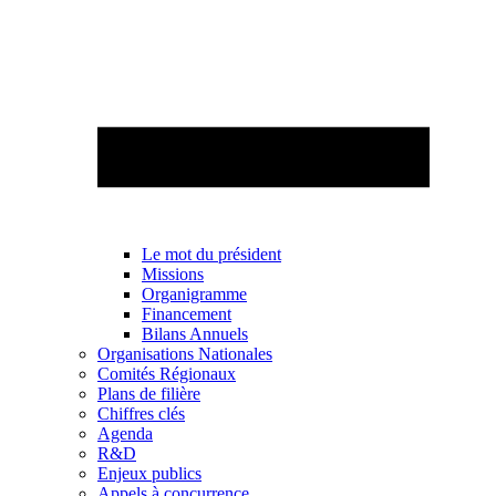
Le mot du président
Missions
Organigramme
Financement
Bilans Annuels
Organisations Nationales
Comités Régionaux
Plans de filière
Chiffres clés
Agenda
R&D
Enjeux publics
Appels à concurrence