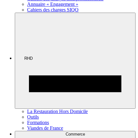
Annuaire « Engagement »
Cahiers des charges SIQO
RHD
La Restauration Hors Domicile
Outils
Formations
Viandes de France
Commerce