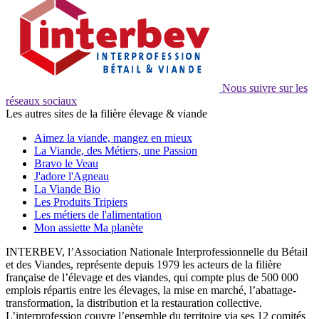
Nous suivre sur les
réseaux sociaux
Les autres sites de la filière élevage & viande
Aimez la viande, mangez en mieux
La Viande, des Métiers, une Passion
Bravo le Veau
J'adore l'Agneau
La Viande Bio
Les Produits Tripiers
Les métiers de l'alimentation
Mon assiette Ma planète
INTERBEV, l’Association Nationale Interprofessionnelle du Bétail
et des Viandes, représente depuis 1979 les acteurs de la filière
française de l’élevage et des viandes, qui compte plus de 500 000
emplois répartis entre les élevages, la mise en marché, l’abattage-
transformation, la distribution et la restauration collective.
L’interprofession couvre l’ensemble du territoire via ses 12 comités