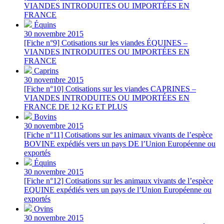
VIANDES INTRODUITES OU IMPORTÉES EN
FRANCE
Équins
30 novembre 2015
[Fiche n°9] Cotisations sur les viandes ÉQUINES –
VIANDES INTRODUITES OU IMPORTÉES EN
FRANCE
Caprins
30 novembre 2015
[Fiche n°10] Cotisations sur les viandes CAPRINES –
VIANDES INTRODUITES OU IMPORTÉES EN
FRANCE DE 12 KG ET PLUS
Bovins
30 novembre 2015
[Fiche n°11] Cotisations sur les animaux vivants de l’espèce
BOVINE expédiés vers un pays DE l’Union Européenne ou
exportés
Équins
30 novembre 2015
[Fiche n°12] Cotisations sur les animaux vivants de l’espèce
EQUINE expédiés vers un pays de l’Union Européenne ou
exportés
Ovins
30 novembre 2015