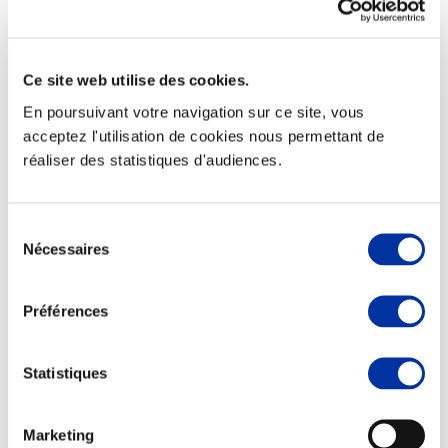
Ce site web utilise des cookies.
Elevage
En poursuivant votre navigation sur ce site, vous
Transport – mise en marché
acceptez l'utilisation de cookies nous permettant de
Abattoir
réaliser des statistiques d'audiences.
Partenaire Climat
Alimentation de qualité, raisonnée et durable
Sélection
Nécessaires
du
consentement
Préférences
Statistiques
Marketing