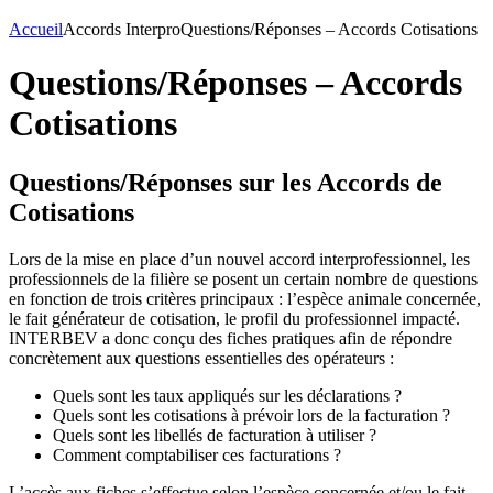
Accueil
Accords Interpro
Questions/Réponses – Accords Cotisations
Questions/Réponses – Accords
Cotisations
Questions/Réponses sur les Accords de
Cotisations
Lors de la mise en place d’un nouvel accord interprofessionnel, les
professionnels de la filière se posent un certain nombre de questions
en fonction de trois critères principaux : l’espèce animale concernée,
le fait générateur de cotisation, le profil du professionnel impacté.
INTERBEV a donc conçu des fiches pratiques afin de répondre
concrètement aux questions essentielles des opérateurs :
Quels sont les taux appliqués sur les déclarations ?
Quels sont les cotisations à prévoir lors de la facturation ?
Quels sont les libellés de facturation à utiliser ?
Comment comptabiliser ces facturations ?
L’accès aux fiches s’effectue selon l’espèce concernée et/ou le fait