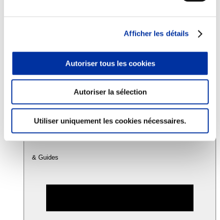
Consommation
Afficher les détails
Sécurité sanitaire
Viandes et santé
Juste rémunération et attractivité des métiers
Autoriser tous les cookies
Info-veille scientifique
Sources d’information
Accords
Autoriser la sélection
Utiliser uniquement les cookies nécessaires.
& Guides