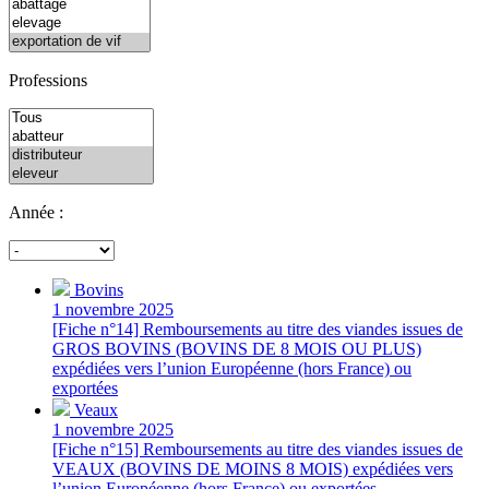
Professions
Année :
Bovins
1 novembre 2025
[Fiche n°14] Remboursements au titre des viandes issues de
GROS BOVINS (BOVINS DE 8 MOIS OU PLUS)
expédiées vers l’union Européenne (hors France) ou
exportées
Veaux
1 novembre 2025
[Fiche n°15] Remboursements au titre des viandes issues de
VEAUX (BOVINS DE MOINS 8 MOIS) expédiées vers
l’union Européenne (hors France) ou exportées