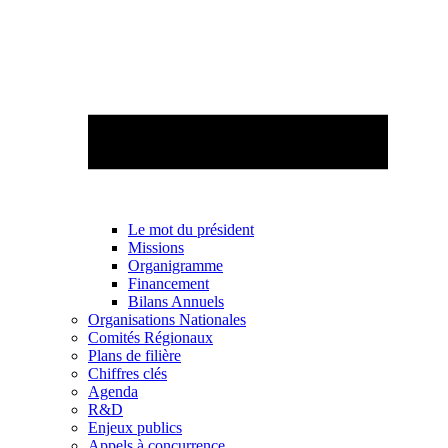
Le mot du président
Missions
Organigramme
Financement
Bilans Annuels
Organisations Nationales
Comités Régionaux
Plans de filière
Chiffres clés
Agenda
R&D
Enjeux publics
Appels à concurrence