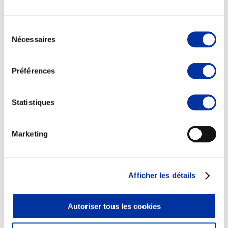
Sélection
Nécessaires
du
consentement
Elevage
Transport – mise en marché
Préférences
Abattoir
Partenaire Climat
Alimentation de qualité, raisonnée et durable
Statistiques
Marketing
Afficher les détails
Autoriser tous les cookies