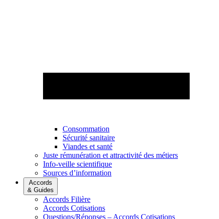
Consommation
Sécurité sanitaire
Viandes et santé
Juste rémunération et attractivité des métiers
Info-veille scientifique
Sources d’information
Accords
& Guides
Accords Filière
Accords Cotisations
Questions/Réponses – Accords Cotisations