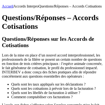
Accueil
Accords Interpro
Questions/Réponses – Accords Cotisations
Questions/Réponses – Accords
Cotisations
Questions/Réponses sur les Accords de
Cotisations
Lors de la mise en place d’un nouvel accord interprofessionnel, les
professionnels de la filière se posent un certain nombre de questions
en fonction de trois critères principaux : l’espèce animale concernée,
le fait générateur de cotisation, le profil du professionnel impacté.
INTERBEV a donc conçu des fiches pratiques afin de répondre
concrètement aux questions essentielles des opérateurs :
Quels sont les taux appliqués sur les déclarations ?
Quels sont les cotisations à prévoir lors de la facturation ?
Quels sont les libellés de facturation à utiliser ?
Comment comptabiliser ces facturations ?
L’accès aux fiches s’effectue selon l’espèce concernée et/ou le fait