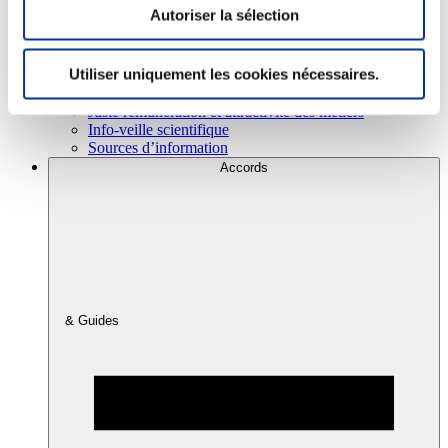
Autoriser la sélection
Consommation
Utiliser uniquement les cookies nécessaires.
Sécurité sanitaire
Viandes et santé
Juste rémunération et attractivité des métiers
Info-veille scientifique
Sources d’information
Accords
& Guides