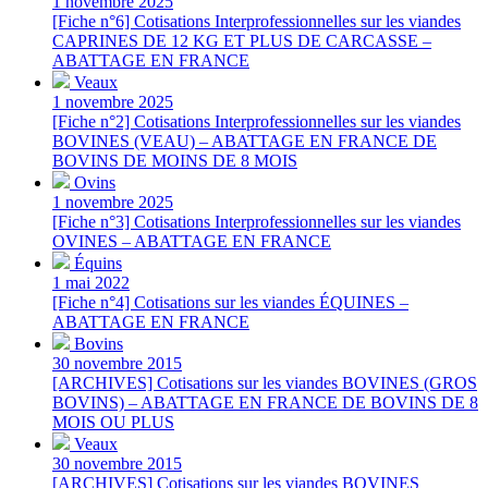
1 novembre 2025
[Fiche n°6] Cotisations Interprofessionnelles sur les viandes
CAPRINES DE 12 KG ET PLUS DE CARCASSE –
ABATTAGE EN FRANCE
Veaux
1 novembre 2025
[Fiche n°2] Cotisations Interprofessionnelles sur les viandes
BOVINES (VEAU) – ABATTAGE EN FRANCE DE
BOVINS DE MOINS DE 8 MOIS
Ovins
1 novembre 2025
[Fiche n°3] Cotisations Interprofessionnelles sur les viandes
OVINES – ABATTAGE EN FRANCE
Équins
1 mai 2022
[Fiche n°4] Cotisations sur les viandes ÉQUINES –
ABATTAGE EN FRANCE
Bovins
30 novembre 2015
[ARCHIVES] Cotisations sur les viandes BOVINES (GROS
BOVINS) – ABATTAGE EN FRANCE DE BOVINS DE 8
MOIS OU PLUS
Veaux
30 novembre 2015
[ARCHIVES] Cotisations sur les viandes BOVINES