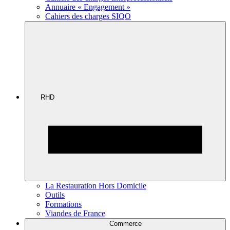
Annuaire « Engagement »
Cahiers des charges SIQO
RHD
La Restauration Hors Domicile
Outils
Formations
Viandes de France
Commerce