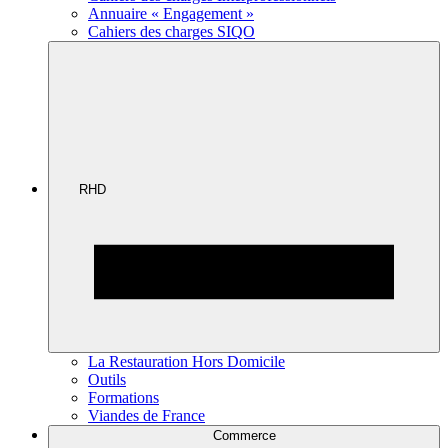
Annuaire « Engagement »
Cahiers des charges SIQO
RHD
La Restauration Hors Domicile
Outils
Formations
Viandes de France
Commerce