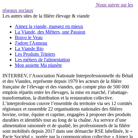
Nous suivre sur les
réseaux sociaux
Les autres sites de la filière élevage & viande
Aimez la viande, mangez en mieux
La Viande, des Métiers, une Passion
Bravo le Veau
J'adore l'Agneau
La Viande Bio
Les Produits Tripiers
Les métiers de l'alimentation
Mon assiette Ma planète
INTERBEV, l’Association Nationale Interprofessionnelle du Bétail
et des Viandes, représente depuis 1979 les acteurs de la filière
française de l’élevage et des viandes, qui compte plus de 500 000
emplois répartis entre les élevages, la mise en marché, l’abattage-
transformation, la distribution et la restauration collective.
L’interprofession couvre l’ensemble du territoire via ses 12 comités
régionaux et rassemble 22 organisations nationales des filières
bovine, ovine, équine et caprine, engagées à proposer des produits
durables et identifiés tout au long de la chaîne. Au service d’une
alimentation raisonnée et de qualité, les professionnels de la filière
sont mobilisés depuis 2017 dans une démarche RSE labellisée, le «
Pacte Sociétal », portée par la communication collective « Aimez la