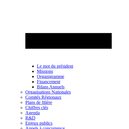
Le mot du président
Missions
Organigramme
Financement
Bilans Annuels
Organisations Nationales
Comités Régionaux
Plans de filière
Chiffres clés
Agenda
R&D
Enjeux publics
Appels à concurrence