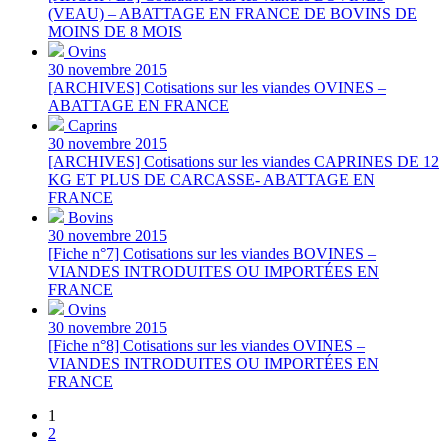
(VEAU) – ABATTAGE EN FRANCE DE BOVINS DE
MOINS DE 8 MOIS
Ovins
30 novembre 2015
[ARCHIVES] Cotisations sur les viandes OVINES –
ABATTAGE EN FRANCE
Caprins
30 novembre 2015
[ARCHIVES] Cotisations sur les viandes CAPRINES DE 12
KG ET PLUS DE CARCASSE- ABATTAGE EN
FRANCE
Bovins
30 novembre 2015
[Fiche n°7] Cotisations sur les viandes BOVINES –
VIANDES INTRODUITES OU IMPORTÉES EN
FRANCE
Ovins
30 novembre 2015
[Fiche n°8] Cotisations sur les viandes OVINES –
VIANDES INTRODUITES OU IMPORTÉES EN
FRANCE
1
2