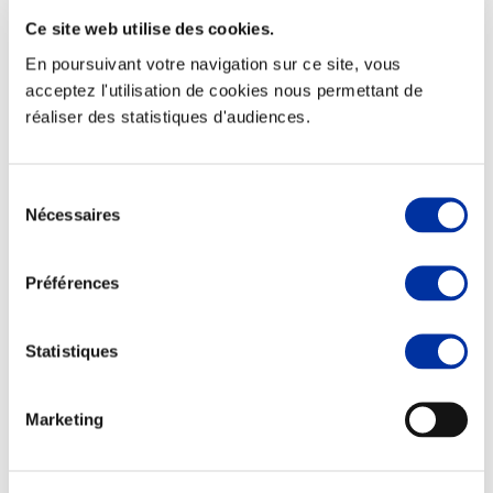
Ce site web utilise des cookies.
En poursuivant votre navigation sur ce site, vous
acceptez l'utilisation de cookies nous permettant de
réaliser des statistiques d'audiences.
Elevage
Transport – mise en marché
Abattoir
Partenaire Climat
Sélection
Alimentation de qualité, raisonnée et durable
Nécessaires
du
consentement
Préférences
Statistiques
Marketing