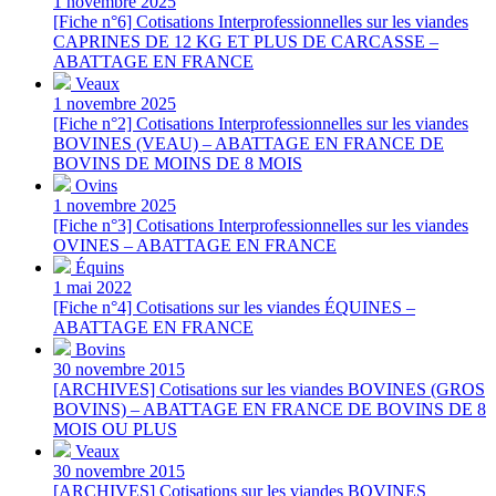
1 novembre 2025
[Fiche n°6] Cotisations Interprofessionnelles sur les viandes
CAPRINES DE 12 KG ET PLUS DE CARCASSE –
ABATTAGE EN FRANCE
Veaux
1 novembre 2025
[Fiche n°2] Cotisations Interprofessionnelles sur les viandes
BOVINES (VEAU) – ABATTAGE EN FRANCE DE
BOVINS DE MOINS DE 8 MOIS
Ovins
1 novembre 2025
[Fiche n°3] Cotisations Interprofessionnelles sur les viandes
OVINES – ABATTAGE EN FRANCE
Équins
1 mai 2022
[Fiche n°4] Cotisations sur les viandes ÉQUINES –
ABATTAGE EN FRANCE
Bovins
30 novembre 2015
[ARCHIVES] Cotisations sur les viandes BOVINES (GROS
BOVINS) – ABATTAGE EN FRANCE DE BOVINS DE 8
MOIS OU PLUS
Veaux
30 novembre 2015
[ARCHIVES] Cotisations sur les viandes BOVINES