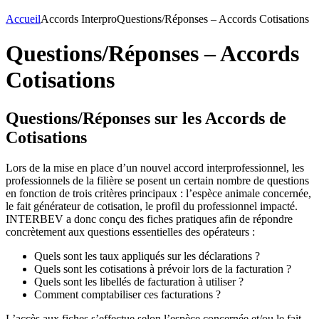
Accueil
Accords Interpro
Questions/Réponses – Accords Cotisations
Questions/Réponses – Accords
Cotisations
Questions/Réponses sur les Accords de
Cotisations
Lors de la mise en place d’un nouvel accord interprofessionnel, les
professionnels de la filière se posent un certain nombre de questions
en fonction de trois critères principaux : l’espèce animale concernée,
le fait générateur de cotisation, le profil du professionnel impacté.
INTERBEV a donc conçu des fiches pratiques afin de répondre
concrètement aux questions essentielles des opérateurs :
Quels sont les taux appliqués sur les déclarations ?
Quels sont les cotisations à prévoir lors de la facturation ?
Quels sont les libellés de facturation à utiliser ?
Comment comptabiliser ces facturations ?
L’accès aux fiches s’effectue selon l’espèce concernée et/ou le fait