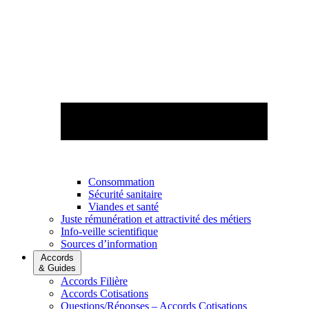
Consommation
Sécurité sanitaire
Viandes et santé
Juste rémunération et attractivité des métiers
Info-veille scientifique
Sources d’information
Accords
& Guides
Accords Filière
Accords Cotisations
Questions/Réponses – Accords Cotisations