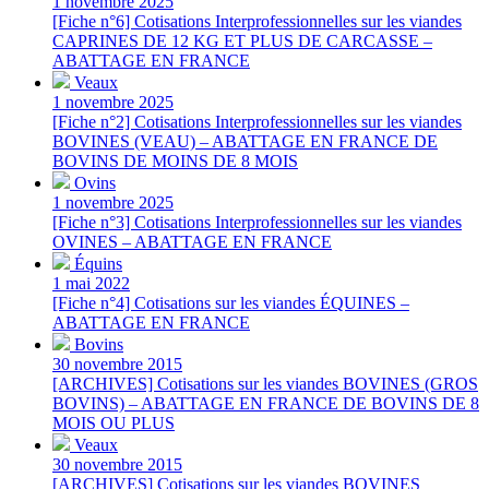
1 novembre 2025
[Fiche n°6] Cotisations Interprofessionnelles sur les viandes
CAPRINES DE 12 KG ET PLUS DE CARCASSE –
ABATTAGE EN FRANCE
Veaux
1 novembre 2025
[Fiche n°2] Cotisations Interprofessionnelles sur les viandes
BOVINES (VEAU) – ABATTAGE EN FRANCE DE
BOVINS DE MOINS DE 8 MOIS
Ovins
1 novembre 2025
[Fiche n°3] Cotisations Interprofessionnelles sur les viandes
OVINES – ABATTAGE EN FRANCE
Équins
1 mai 2022
[Fiche n°4] Cotisations sur les viandes ÉQUINES –
ABATTAGE EN FRANCE
Bovins
30 novembre 2015
[ARCHIVES] Cotisations sur les viandes BOVINES (GROS
BOVINS) – ABATTAGE EN FRANCE DE BOVINS DE 8
MOIS OU PLUS
Veaux
30 novembre 2015
[ARCHIVES] Cotisations sur les viandes BOVINES