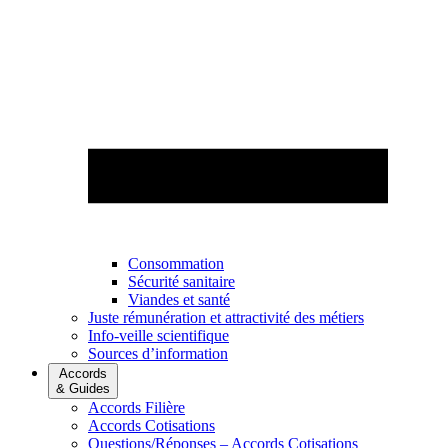
Consommation
Sécurité sanitaire
Viandes et santé
Juste rémunération et attractivité des métiers
Info-veille scientifique
Sources d’information
Accords
& Guides
Accords Filière
Accords Cotisations
Questions/Réponses – Accords Cotisations