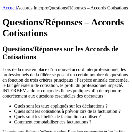
Accueil
Accords Interpro
Questions/Réponses – Accords Cotisations
Questions/Réponses – Accords
Cotisations
Questions/Réponses sur les Accords de
Cotisations
Lors de la mise en place d’un nouvel accord interprofessionnel, les
professionnels de la filière se posent un certain nombre de questions
en fonction de trois critères principaux : l’espèce animale concernée,
le fait générateur de cotisation, le profil du professionnel impacté.
INTERBEV a donc conçu des fiches pratiques afin de répondre
concrètement aux questions essentielles des opérateurs :
Quels sont les taux appliqués sur les déclarations ?
Quels sont les cotisations à prévoir lors de la facturation ?
Quels sont les libellés de facturation à utiliser ?
Comment comptabiliser ces facturations ?
L’accès aux fiches s’effectue selon l’espèce concernée et/ou le fait