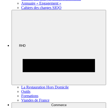
Annuaire « Engagement »
Cahiers des charges SIQO
RHD
La Restauration Hors Domicile
Outils
Formations
Viandes de France
Commerce