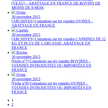
(VEAU) – ABATTAGE EN FRANCE DE BOVINS DE
MOINS DE 8 MOIS
Ovins
30 novembre 2015
[ARCHIVES] Cotisations sur les viandes OVINES –
ABATTAGE EN FRANCE
Caprins
30 novembre 2015
[ARCHIVES] Cotisations sur les viandes CAPRINES DE 12
KG ET PLUS DE CARCASSE- ABATTAGE EN
FRANCE
Bovins
30 novembre 2015
[Fiche n°7] Cotisations sur les viandes BOVINES –
VIANDES INTRODUITES OU IMPORTÉES EN
FRANCE
Ovins
30 novembre 2015
[Fiche n°8] Cotisations sur les viandes OVINES –
VIANDES INTRODUITES OU IMPORTÉES EN
FRANCE
1
2