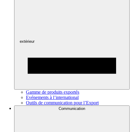
extérieur
Gamme de produits exportés
Evénements à l’international
Outils de communication pour l’Export
Communication