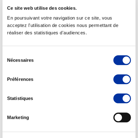
Ce site web utilise des cookies.
En poursuivant votre navigation sur ce site, vous
acceptez l'utilisation de cookies nous permettant de
réaliser des statistiques d'audiences.
Elevage
Transport – mise en marché
Abattoir
Partenaire Climat
Sélection
Alimentation de qualité, raisonnée et durable
Nécessaires
du
consentement
Préférences
Statistiques
Marketing