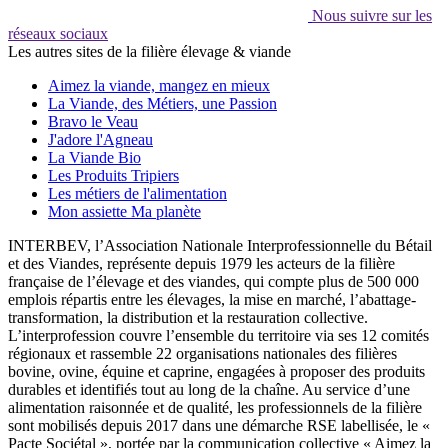
Nous suivre sur les
réseaux sociaux
Les autres sites de la filière élevage & viande
Aimez la viande, mangez en mieux
La Viande, des Métiers, une Passion
Bravo le Veau
J'adore l'Agneau
La Viande Bio
Les Produits Tripiers
Les métiers de l'alimentation
Mon assiette Ma planète
INTERBEV, l’Association Nationale Interprofessionnelle du Bétail
et des Viandes, représente depuis 1979 les acteurs de la filière
française de l’élevage et des viandes, qui compte plus de 500 000
emplois répartis entre les élevages, la mise en marché, l’abattage-
transformation, la distribution et la restauration collective.
L’interprofession couvre l’ensemble du territoire via ses 12 comités
régionaux et rassemble 22 organisations nationales des filières
bovine, ovine, équine et caprine, engagées à proposer des produits
durables et identifiés tout au long de la chaîne. Au service d’une
alimentation raisonnée et de qualité, les professionnels de la filière
sont mobilisés depuis 2017 dans une démarche RSE labellisée, le «
Pacte Sociétal », portée par la communication collective « Aimez la