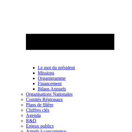
Le mot du président
Missions
Organigramme
Financement
Bilans Annuels
Organisations Nationales
Comités Régionaux
Plans de filière
Chiffres clés
Agenda
R&D
Enjeux publics
Appels à concurrence