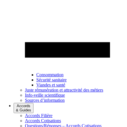
Consommation
Sécurité sanitaire
Viandes et santé
Juste rémunération et attractivité des métiers
Info-veille scientifique
Sources d’information
Accords
& Guides
Accords Filière
Accords Cotisations
Questions/Réponses – Accords Cotisations