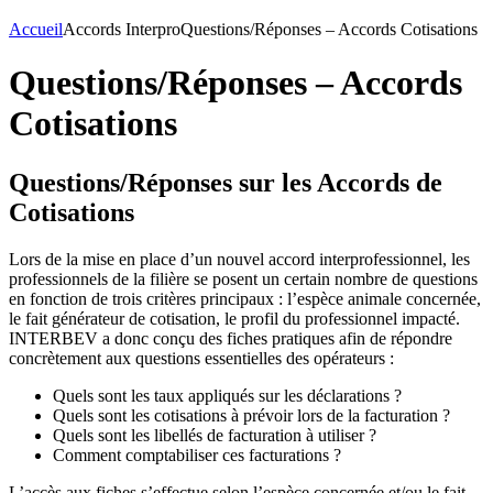
Accueil
Accords Interpro
Questions/Réponses – Accords Cotisations
Questions/Réponses – Accords
Cotisations
Questions/Réponses sur les Accords de
Cotisations
Lors de la mise en place d’un nouvel accord interprofessionnel, les
professionnels de la filière se posent un certain nombre de questions
en fonction de trois critères principaux : l’espèce animale concernée,
le fait générateur de cotisation, le profil du professionnel impacté.
INTERBEV a donc conçu des fiches pratiques afin de répondre
concrètement aux questions essentielles des opérateurs :
Quels sont les taux appliqués sur les déclarations ?
Quels sont les cotisations à prévoir lors de la facturation ?
Quels sont les libellés de facturation à utiliser ?
Comment comptabiliser ces facturations ?
L’accès aux fiches s’effectue selon l’espèce concernée et/ou le fait