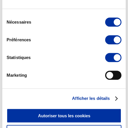
Sélection
Nécessaires
du
consentement
Elevage
Transport – mise en marché
Préférences
Abattoir
Partenaire Climat
Alimentation de qualité, raisonnée et durable
Statistiques
Marketing
Afficher les détails
Autoriser tous les cookies