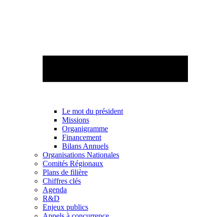
Le mot du président
Missions
Organigramme
Financement
Bilans Annuels
Organisations Nationales
Comités Régionaux
Plans de filière
Chiffres clés
Agenda
R&D
Enjeux publics
Appels à concurrence