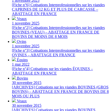
1 novembre 2025
[Fiche n°6] Cotisations Interprofessionnelles sur les viandes
CAPRINES DE 12 KG ET PLUS DE CARCASSE –
ABATTAGE EN FRANCE
Veaux
1 novembre 2025
[Fiche n°2] Cotisations Interprofessionnelles sur les viandes
BOVINES (VEAU) – ABATTAGE EN FRANCE DE
BOVINS DE MOINS DE 8 MOIS
Ovins
1 novembre 2025
[Fiche n°3] Cotisations Interprofessionnelles sur les viandes
OVINES – ABATTAGE EN FRANCE
Équins
1 mai 2022
[Fiche n°4] Cotisations sur les viandes ÉQUINES –
ABATTAGE EN FRANCE
Bovins
30 novembre 2015
[ARCHIVES] Cotisations sur les viandes BOVINES (GROS
BOVINS) – ABATTAGE EN FRANCE DE BOVINS DE 8
MOIS OU PLUS
Veaux
30 novembre 2015
[ARCHIVES] Cotisations sur les viandes BOVINES