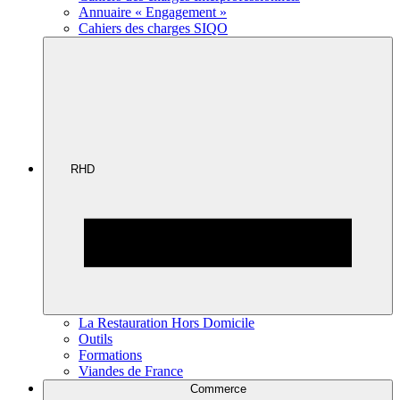
Annuaire « Engagement »
Cahiers des charges SIQO
RHD
La Restauration Hors Domicile
Outils
Formations
Viandes de France
Commerce