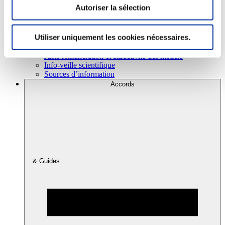
Autoriser la sélection
Consommation
Utiliser uniquement les cookies nécessaires.
Sécurité sanitaire
Viandes et santé
Juste rémunération et attractivité des métiers
Info-veille scientifique
Sources d’information
Accords
& Guides