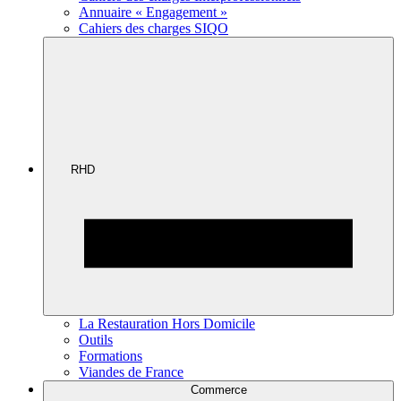
Annuaire « Engagement »
Cahiers des charges SIQO
RHD
La Restauration Hors Domicile
Outils
Formations
Viandes de France
Commerce