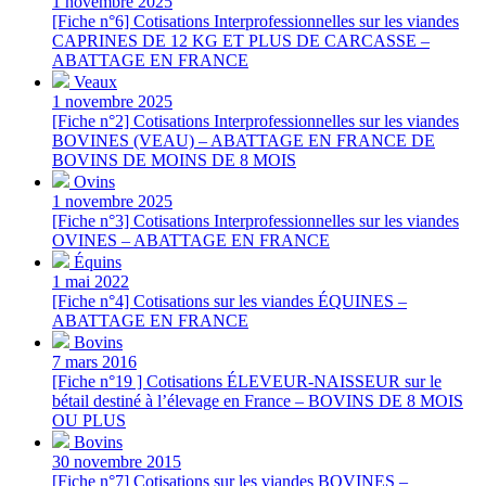
1 novembre 2025
[Fiche n°6] Cotisations Interprofessionnelles sur les viandes
CAPRINES DE 12 KG ET PLUS DE CARCASSE –
ABATTAGE EN FRANCE
Veaux
1 novembre 2025
[Fiche n°2] Cotisations Interprofessionnelles sur les viandes
BOVINES (VEAU) – ABATTAGE EN FRANCE DE
BOVINS DE MOINS DE 8 MOIS
Ovins
1 novembre 2025
[Fiche n°3] Cotisations Interprofessionnelles sur les viandes
OVINES – ABATTAGE EN FRANCE
Équins
1 mai 2022
[Fiche n°4] Cotisations sur les viandes ÉQUINES –
ABATTAGE EN FRANCE
Bovins
7 mars 2016
[Fiche n°19 ] Cotisations ÉLEVEUR-NAISSEUR sur le
bétail destiné à l’élevage en France – BOVINS DE 8 MOIS
OU PLUS
Bovins
30 novembre 2015
[Fiche n°7] Cotisations sur les viandes BOVINES –