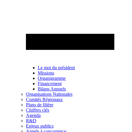
Le mot du président
Missions
Organigramme
Financement
Bilans Annuels
Organisations Nationales
Comités Régionaux
Plans de filière
Chiffres clés
Agenda
R&D
Enjeux publics
Appels à concurrence