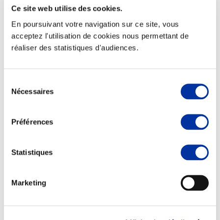
Ce site web utilise des cookies.
En poursuivant votre navigation sur ce site, vous
acceptez l'utilisation de cookies nous permettant de
réaliser des statistiques d'audiences.
Elevage
Transport – mise en marché
Abattoir
Partenaire Climat
Sélection
Alimentation de qualité, raisonnée et durable
Nécessaires
du
consentement
Préférences
Statistiques
Marketing