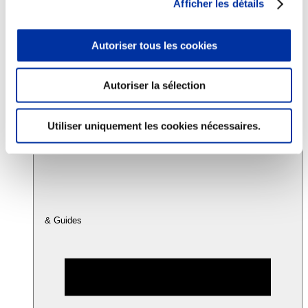
Afficher les détails
Consommation
Autoriser tous les cookies
Sécurité sanitaire
Viandes et santé
Juste rémunération et attractivité des métiers
Autoriser la sélection
Info-veille scientifique
Sources d’information
Accords
Utiliser uniquement les cookies nécessaires.
& Guides