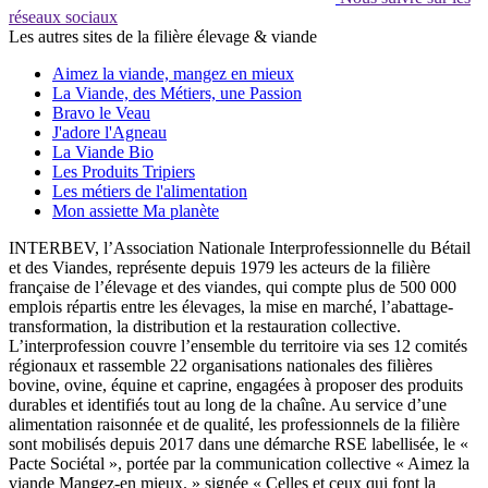
réseaux sociaux
Les autres sites de la filière élevage & viande
Aimez la viande, mangez en mieux
La Viande, des Métiers, une Passion
Bravo le Veau
J'adore l'Agneau
La Viande Bio
Les Produits Tripiers
Les métiers de l'alimentation
Mon assiette Ma planète
INTERBEV, l’Association Nationale Interprofessionnelle du Bétail
et des Viandes, représente depuis 1979 les acteurs de la filière
française de l’élevage et des viandes, qui compte plus de 500 000
emplois répartis entre les élevages, la mise en marché, l’abattage-
transformation, la distribution et la restauration collective.
L’interprofession couvre l’ensemble du territoire via ses 12 comités
régionaux et rassemble 22 organisations nationales des filières
bovine, ovine, équine et caprine, engagées à proposer des produits
durables et identifiés tout au long de la chaîne. Au service d’une
alimentation raisonnée et de qualité, les professionnels de la filière
sont mobilisés depuis 2017 dans une démarche RSE labellisée, le «
Pacte Sociétal », portée par la communication collective « Aimez la
viande Mangez-en mieux. » signée « Celles et ceux qui font la