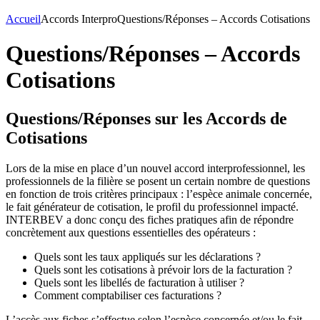
Accueil
Accords Interpro
Questions/Réponses – Accords Cotisations
Questions/Réponses – Accords
Cotisations
Questions/Réponses sur les Accords de
Cotisations
Lors de la mise en place d’un nouvel accord interprofessionnel, les
professionnels de la filière se posent un certain nombre de questions
en fonction de trois critères principaux : l’espèce animale concernée,
le fait générateur de cotisation, le profil du professionnel impacté.
INTERBEV a donc conçu des fiches pratiques afin de répondre
concrètement aux questions essentielles des opérateurs :
Quels sont les taux appliqués sur les déclarations ?
Quels sont les cotisations à prévoir lors de la facturation ?
Quels sont les libellés de facturation à utiliser ?
Comment comptabiliser ces facturations ?
L’accès aux fiches s’effectue selon l’espèce concernée et/ou le fait