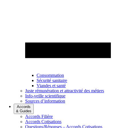
Consommation
Sécurité sanitaire
Viandes et santé
Juste rémunération et attractivité des métiers
Info-veille scientifique
Sources d’information
Accords
& Guides
Accords Filière
Accords Cotisations
Questions/Réponses – Accords Cotisations