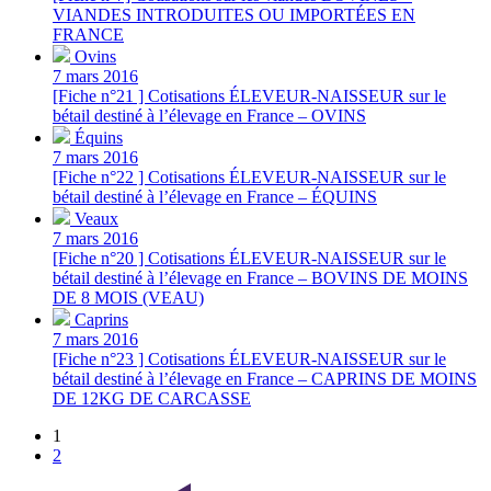
VIANDES INTRODUITES OU IMPORTÉES EN
FRANCE
Ovins
7 mars 2016
[Fiche n°21 ] Cotisations ÉLEVEUR-NAISSEUR sur le
bétail destiné à l’élevage en France – OVINS
Équins
7 mars 2016
[Fiche n°22 ] Cotisations ÉLEVEUR-NAISSEUR sur le
bétail destiné à l’élevage en France – ÉQUINS
Veaux
7 mars 2016
[Fiche n°20 ] Cotisations ÉLEVEUR-NAISSEUR sur le
bétail destiné à l’élevage en France – BOVINS DE MOINS
DE 8 MOIS (VEAU)
Caprins
7 mars 2016
[Fiche n°23 ] Cotisations ÉLEVEUR-NAISSEUR sur le
bétail destiné à l’élevage en France – CAPRINS DE MOINS
DE 12KG DE CARCASSE
1
2