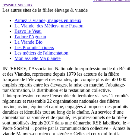
réseaux sociaux
Les autres sites de la filière élevage & viande
Aimez la viande, mangez en mieux
La Viande, des Métiers, une Passion
Bravo le Veau
J'adore l'Agneau
La Viande Bio
Les Produits Tripiers
Les métiers de l'alimentation
Mon assiette Ma planète
INTERBEV, l’Association Nationale Interprofessionnelle du Bétail
et des Viandes, représente depuis 1979 les acteurs de la filière
française de l’élevage et des viandes, qui compte plus de 500 000
emplois répartis entre les élevages, la mise en marché, l’abattage-
transformation, la distribution et la restauration collective.
L’interprofession couvre l’ensemble du territoire via ses 12 comités
régionaux et rassemble 22 organisations nationales des filières
bovine, ovine, équine et caprine, engagées à proposer des produits
durables et identifiés tout au long de la chaîne. Au service d’une
alimentation raisonnée et de qualité, les professionnels de la filière
sont mobilisés depuis 2017 dans une démarche RSE labellisée, le «
Pacte Sociétal », portée par la communication collective « Aimez la
viande Mangez-en mieux. » signée « Celles et ceux qui font la