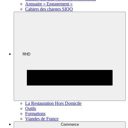
Annuaire « Engagement »
Cahiers des charges SIQO
RHD
La Restauration Hors Domicile
Outils
Formations
Viandes de France
Commerce