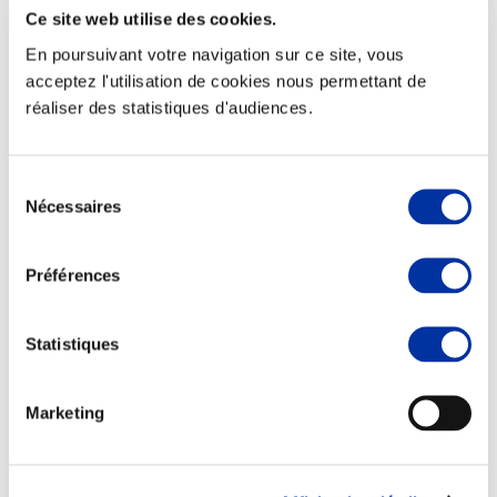
Ce site web utilise des cookies.
En poursuivant votre navigation sur ce site, vous
acceptez l'utilisation de cookies nous permettant de
réaliser des statistiques d'audiences.
Elevage
Transport – mise en marché
Abattoir
Partenaire Climat
Sélection
Alimentation de qualité, raisonnée et durable
Nécessaires
du
consentement
Préférences
Statistiques
Marketing