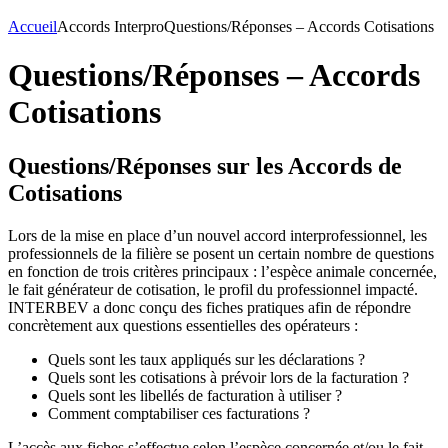
Accueil
Accords Interpro
Questions/Réponses – Accords Cotisations
Questions/Réponses – Accords
Cotisations
Questions/Réponses sur les Accords de
Cotisations
Lors de la mise en place d’un nouvel accord interprofessionnel, les
professionnels de la filière se posent un certain nombre de questions
en fonction de trois critères principaux : l’espèce animale concernée,
le fait générateur de cotisation, le profil du professionnel impacté.
INTERBEV a donc conçu des fiches pratiques afin de répondre
concrètement aux questions essentielles des opérateurs :
Quels sont les taux appliqués sur les déclarations ?
Quels sont les cotisations à prévoir lors de la facturation ?
Quels sont les libellés de facturation à utiliser ?
Comment comptabiliser ces facturations ?
L’accès aux fiches s’effectue selon l’espèce concernée et/ou le fait