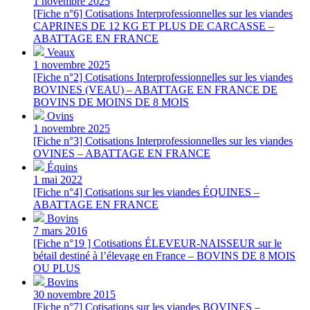
1 novembre 2025
[Fiche n°6] Cotisations Interprofessionnelles sur les viandes
CAPRINES DE 12 KG ET PLUS DE CARCASSE –
ABATTAGE EN FRANCE
Veaux
1 novembre 2025
[Fiche n°2] Cotisations Interprofessionnelles sur les viandes
BOVINES (VEAU) – ABATTAGE EN FRANCE DE
BOVINS DE MOINS DE 8 MOIS
Ovins
1 novembre 2025
[Fiche n°3] Cotisations Interprofessionnelles sur les viandes
OVINES – ABATTAGE EN FRANCE
Équins
1 mai 2022
[Fiche n°4] Cotisations sur les viandes ÉQUINES –
ABATTAGE EN FRANCE
Bovins
7 mars 2016
[Fiche n°19 ] Cotisations ÉLEVEUR-NAISSEUR sur le
bétail destiné à l’élevage en France – BOVINS DE 8 MOIS
OU PLUS
Bovins
30 novembre 2015
[Fiche n°7] Cotisations sur les viandes BOVINES –