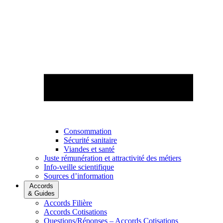
Consommation
Sécurité sanitaire
Viandes et santé
Juste rémunération et attractivité des métiers
Info-veille scientifique
Sources d’information
Accords
& Guides
Accords Filière
Accords Cotisations
Questions/Réponses – Accords Cotisations