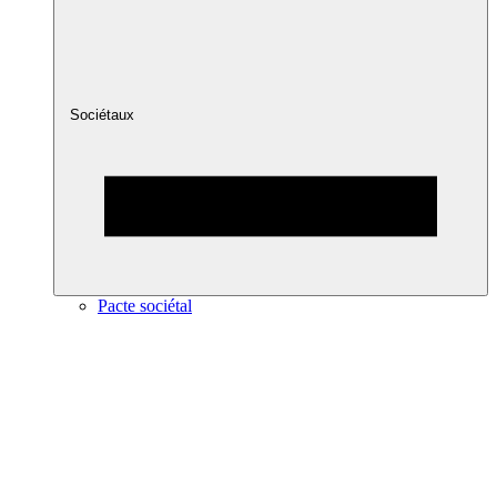
Sociétaux
Pacte sociétal