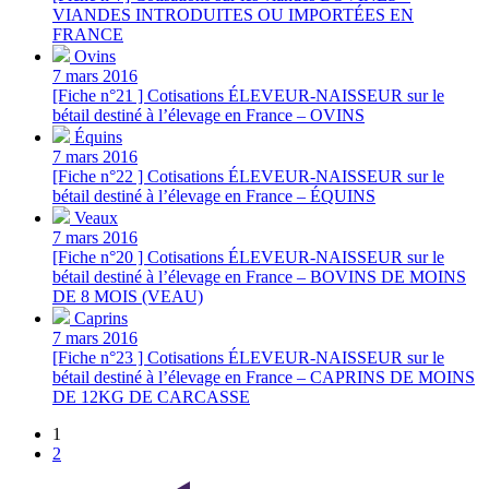
VIANDES INTRODUITES OU IMPORTÉES EN
FRANCE
Ovins
7 mars 2016
[Fiche n°21 ] Cotisations ÉLEVEUR-NAISSEUR sur le
bétail destiné à l’élevage en France – OVINS
Équins
7 mars 2016
[Fiche n°22 ] Cotisations ÉLEVEUR-NAISSEUR sur le
bétail destiné à l’élevage en France – ÉQUINS
Veaux
7 mars 2016
[Fiche n°20 ] Cotisations ÉLEVEUR-NAISSEUR sur le
bétail destiné à l’élevage en France – BOVINS DE MOINS
DE 8 MOIS (VEAU)
Caprins
7 mars 2016
[Fiche n°23 ] Cotisations ÉLEVEUR-NAISSEUR sur le
bétail destiné à l’élevage en France – CAPRINS DE MOINS
DE 12KG DE CARCASSE
1
2