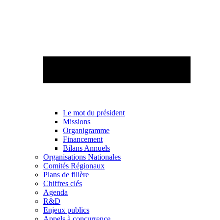
Le mot du président
Missions
Organigramme
Financement
Bilans Annuels
Organisations Nationales
Comités Régionaux
Plans de filière
Chiffres clés
Agenda
R&D
Enjeux publics
Appels à concurrence