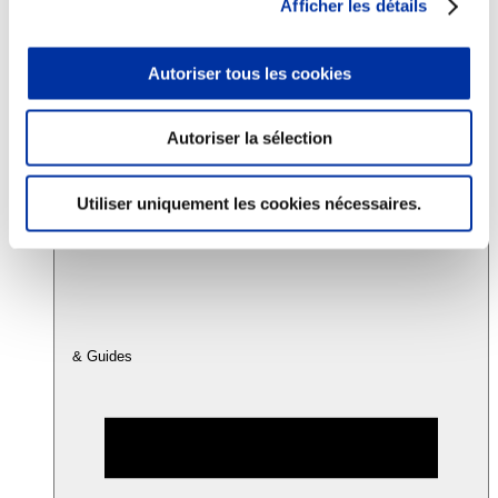
Afficher les détails
Consommation
Autoriser tous les cookies
Sécurité sanitaire
Viandes et santé
Juste rémunération et attractivité des métiers
Autoriser la sélection
Info-veille scientifique
Sources d’information
Accords
Utiliser uniquement les cookies nécessaires.
& Guides