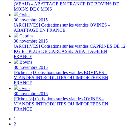
(VEAU) – ABATTAGE EN FRANCE DE BOVINS DE
MOINS DE 8 MOIS
Ovins
30 novembre 2015
[ARCHIVES] Cotisations sur les viandes OVINES –
ABATTAGE EN FRANCE
Caprins
30 novembre 2015
[ARCHIVES] Cotisations sur les viandes CAPRINES DE 12
KG ET PLUS DE CARCASSE- ABATTAGE EN
FRANCE
Bovins
30 novembre 2015
[Fiche n°7] Cotisations sur les viandes BOVINES –
VIANDES INTRODUITES OU IMPORTÉES EN
FRANCE
Ovins
30 novembre 2015
[Fiche n°8] Cotisations sur les viandes OVINES –
VIANDES INTRODUITES OU IMPORTÉES EN
FRANCE
1
2