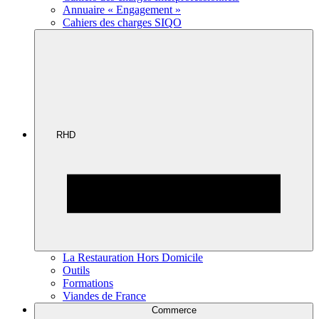
Annuaire « Engagement »
Cahiers des charges SIQO
RHD
La Restauration Hors Domicile
Outils
Formations
Viandes de France
Commerce