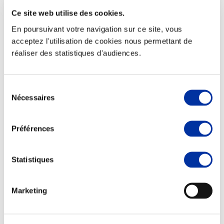
Ce site web utilise des cookies.
En poursuivant votre navigation sur ce site, vous
acceptez l'utilisation de cookies nous permettant de
réaliser des statistiques d'audiences.
Elevage
Transport – mise en marché
Abattoir
Partenaire Climat
Sélection
Alimentation de qualité, raisonnée et durable
Nécessaires
du
consentement
Préférences
Statistiques
Marketing