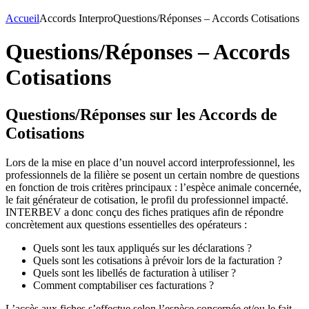
Accueil
Accords Interpro
Questions/Réponses – Accords Cotisations
Questions/Réponses – Accords
Cotisations
Questions/Réponses sur les Accords de
Cotisations
Lors de la mise en place d’un nouvel accord interprofessionnel, les
professionnels de la filière se posent un certain nombre de questions
en fonction de trois critères principaux : l’espèce animale concernée,
le fait générateur de cotisation, le profil du professionnel impacté.
INTERBEV a donc conçu des fiches pratiques afin de répondre
concrètement aux questions essentielles des opérateurs :
Quels sont les taux appliqués sur les déclarations ?
Quels sont les cotisations à prévoir lors de la facturation ?
Quels sont les libellés de facturation à utiliser ?
Comment comptabiliser ces facturations ?
L’accès aux fiches s’effectue selon l’espèce concernée et/ou le fait