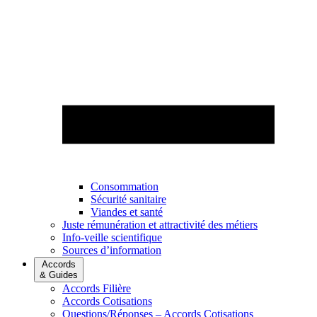
Consommation
Sécurité sanitaire
Viandes et santé
Juste rémunération et attractivité des métiers
Info-veille scientifique
Sources d’information
Accords
& Guides
Accords Filière
Accords Cotisations
Questions/Réponses – Accords Cotisations