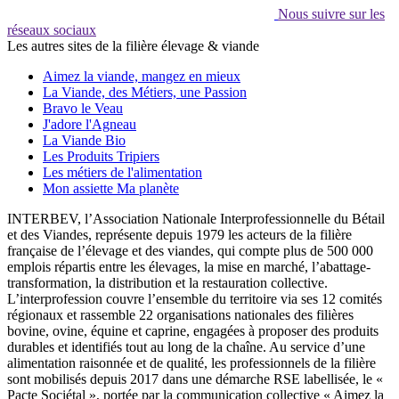
Nous suivre sur les
réseaux sociaux
Les autres sites de la filière élevage & viande
Aimez la viande, mangez en mieux
La Viande, des Métiers, une Passion
Bravo le Veau
J'adore l'Agneau
La Viande Bio
Les Produits Tripiers
Les métiers de l'alimentation
Mon assiette Ma planète
INTERBEV, l’Association Nationale Interprofessionnelle du Bétail
et des Viandes, représente depuis 1979 les acteurs de la filière
française de l’élevage et des viandes, qui compte plus de 500 000
emplois répartis entre les élevages, la mise en marché, l’abattage-
transformation, la distribution et la restauration collective.
L’interprofession couvre l’ensemble du territoire via ses 12 comités
régionaux et rassemble 22 organisations nationales des filières
bovine, ovine, équine et caprine, engagées à proposer des produits
durables et identifiés tout au long de la chaîne. Au service d’une
alimentation raisonnée et de qualité, les professionnels de la filière
sont mobilisés depuis 2017 dans une démarche RSE labellisée, le «
Pacte Sociétal », portée par la communication collective « Aimez la