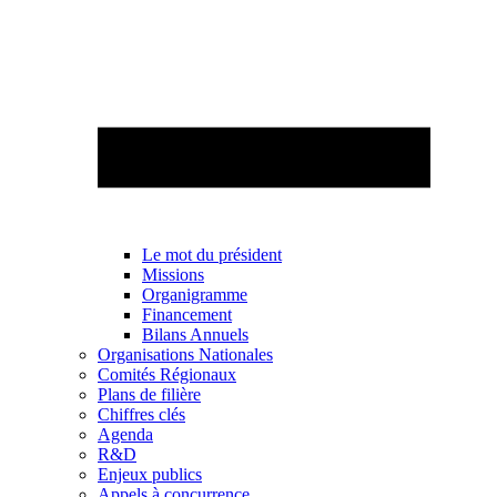
Le mot du président
Missions
Organigramme
Financement
Bilans Annuels
Organisations Nationales
Comités Régionaux
Plans de filière
Chiffres clés
Agenda
R&D
Enjeux publics
Appels à concurrence