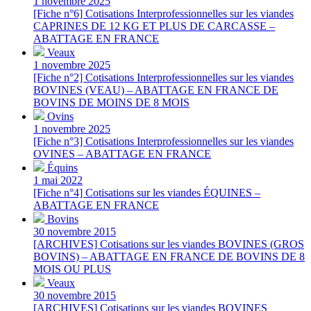
1 novembre 2025
[Fiche n°6] Cotisations Interprofessionnelles sur les viandes
CAPRINES DE 12 KG ET PLUS DE CARCASSE –
ABATTAGE EN FRANCE
Veaux
1 novembre 2025
[Fiche n°2] Cotisations Interprofessionnelles sur les viandes
BOVINES (VEAU) – ABATTAGE EN FRANCE DE
BOVINS DE MOINS DE 8 MOIS
Ovins
1 novembre 2025
[Fiche n°3] Cotisations Interprofessionnelles sur les viandes
OVINES – ABATTAGE EN FRANCE
Équins
1 mai 2022
[Fiche n°4] Cotisations sur les viandes ÉQUINES –
ABATTAGE EN FRANCE
Bovins
30 novembre 2015
[ARCHIVES] Cotisations sur les viandes BOVINES (GROS
BOVINS) – ABATTAGE EN FRANCE DE BOVINS DE 8
MOIS OU PLUS
Veaux
30 novembre 2015
[ARCHIVES] Cotisations sur les viandes BOVINES