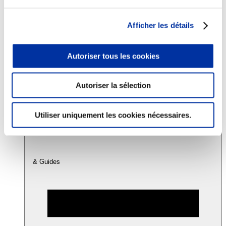
Afficher les détails
Consommation
Sécurité sanitaire
Viandes et santé
Autoriser tous les cookies
Juste rémunération et attractivité des métiers
Info-veille scientifique
Sources d’information
Accords
Autoriser la sélection
Utiliser uniquement les cookies nécessaires.
& Guides