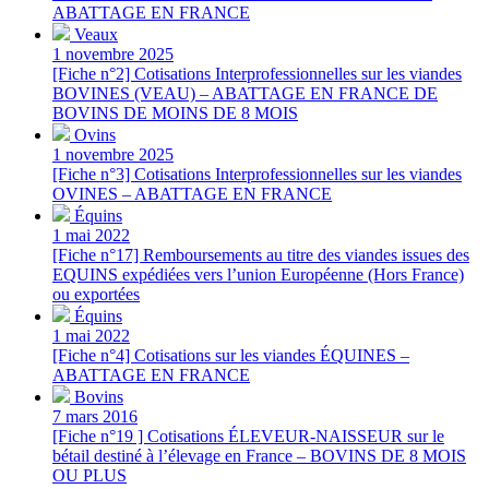
ABATTAGE EN FRANCE
Veaux
1 novembre 2025
[Fiche n°2] Cotisations Interprofessionnelles sur les viandes
BOVINES (VEAU) – ABATTAGE EN FRANCE DE
BOVINS DE MOINS DE 8 MOIS
Ovins
1 novembre 2025
[Fiche n°3] Cotisations Interprofessionnelles sur les viandes
OVINES – ABATTAGE EN FRANCE
Équins
1 mai 2022
[Fiche n°17] Remboursements au titre des viandes issues des
EQUINS expédiées vers l’union Européenne (Hors France)
ou exportées
Équins
1 mai 2022
[Fiche n°4] Cotisations sur les viandes ÉQUINES –
ABATTAGE EN FRANCE
Bovins
7 mars 2016
[Fiche n°19 ] Cotisations ÉLEVEUR-NAISSEUR sur le
bétail destiné à l’élevage en France – BOVINS DE 8 MOIS
OU PLUS