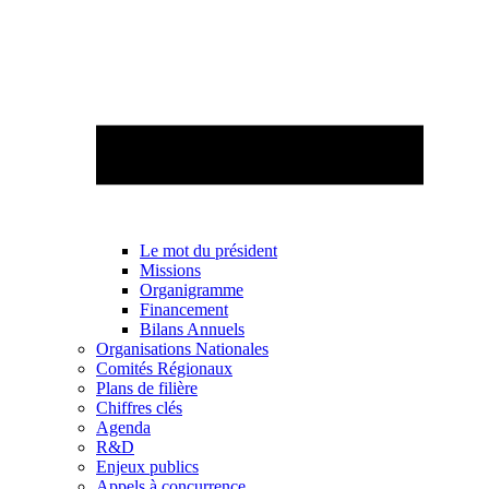
Le mot du président
Missions
Organigramme
Financement
Bilans Annuels
Organisations Nationales
Comités Régionaux
Plans de filière
Chiffres clés
Agenda
R&D
Enjeux publics
Appels à concurrence