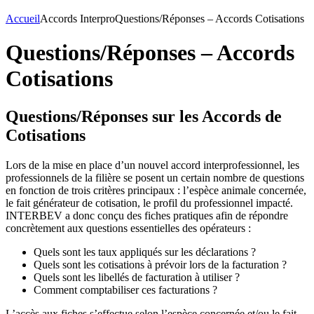
Accueil
Accords Interpro
Questions/Réponses – Accords Cotisations
Questions/Réponses – Accords
Cotisations
Questions/Réponses sur les Accords de
Cotisations
Lors de la mise en place d’un nouvel accord interprofessionnel, les
professionnels de la filière se posent un certain nombre de questions
en fonction de trois critères principaux : l’espèce animale concernée,
le fait générateur de cotisation, le profil du professionnel impacté.
INTERBEV a donc conçu des fiches pratiques afin de répondre
concrètement aux questions essentielles des opérateurs :
Quels sont les taux appliqués sur les déclarations ?
Quels sont les cotisations à prévoir lors de la facturation ?
Quels sont les libellés de facturation à utiliser ?
Comment comptabiliser ces facturations ?
L’accès aux fiches s’effectue selon l’espèce concernée et/ou le fait