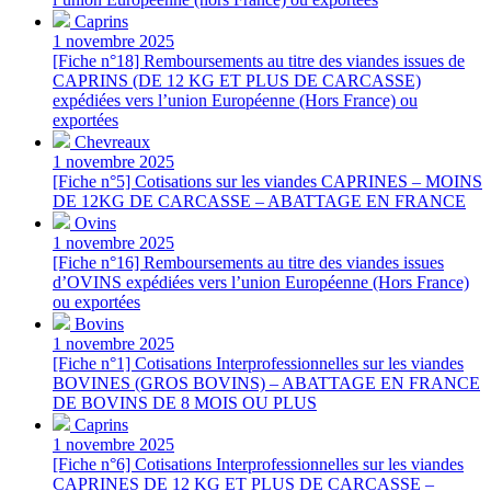
Caprins
1 novembre 2025
[Fiche n°18] Remboursements au titre des viandes issues de
CAPRINS (DE 12 KG ET PLUS DE CARCASSE)
expédiées vers l’union Européenne (Hors France) ou
exportées
Chevreaux
1 novembre 2025
[Fiche n°5] Cotisations sur les viandes CAPRINES – MOINS
DE 12KG DE CARCASSE – ABATTAGE EN FRANCE
Ovins
1 novembre 2025
[Fiche n°16] Remboursements au titre des viandes issues
d’OVINS expédiées vers l’union Européenne (Hors France)
ou exportées
Bovins
1 novembre 2025
[Fiche n°1] Cotisations Interprofessionnelles sur les viandes
BOVINES (GROS BOVINS) – ABATTAGE EN FRANCE
DE BOVINS DE 8 MOIS OU PLUS
Caprins
1 novembre 2025
[Fiche n°6] Cotisations Interprofessionnelles sur les viandes
CAPRINES DE 12 KG ET PLUS DE CARCASSE –