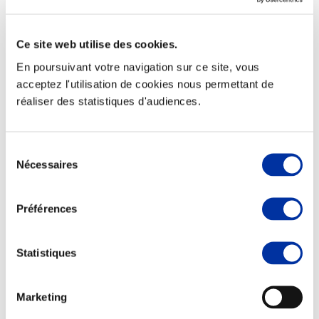
Ce site web utilise des cookies.
En poursuivant votre navigation sur ce site, vous
Elevage
acceptez l'utilisation de cookies nous permettant de
Transport – mise en marché
réaliser des statistiques d'audiences.
Abattoir
Partenaire Climat
Alimentation de qualité, raisonnée et durable
Sélection
Nécessaires
du
consentement
Préférences
Statistiques
Marketing