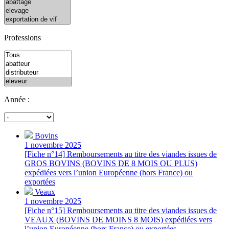
Professions
Année :
Bovins
1 novembre 2025
[Fiche n°14] Remboursements au titre des viandes issues de
GROS BOVINS (BOVINS DE 8 MOIS OU PLUS)
expédiées vers l’union Européenne (hors France) ou
exportées
Veaux
1 novembre 2025
[Fiche n°15] Remboursements au titre des viandes issues de
VEAUX (BOVINS DE MOINS 8 MOIS) expédiées vers
l’union Européenne (hors France) ou exportées