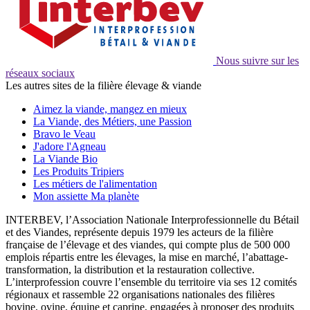
Nous suivre sur les
réseaux sociaux
Les autres sites de la filière élevage & viande
Aimez la viande, mangez en mieux
La Viande, des Métiers, une Passion
Bravo le Veau
J'adore l'Agneau
La Viande Bio
Les Produits Tripiers
Les métiers de l'alimentation
Mon assiette Ma planète
INTERBEV, l’Association Nationale Interprofessionnelle du Bétail
et des Viandes, représente depuis 1979 les acteurs de la filière
française de l’élevage et des viandes, qui compte plus de 500 000
emplois répartis entre les élevages, la mise en marché, l’abattage-
transformation, la distribution et la restauration collective.
L’interprofession couvre l’ensemble du territoire via ses 12 comités
régionaux et rassemble 22 organisations nationales des filières
bovine, ovine, équine et caprine, engagées à proposer des produits