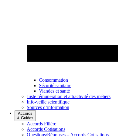
Consommation
Sécurité sanitaire
Viandes et santé
Juste rémunération et attractivité des métiers
Info-veille scientifique
Sources d’information
Accords
& Guides
Accords Filière
Accords Cotisations
Questions/Réponses – Accords Cotisations