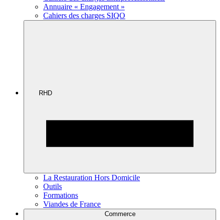
Annuaire « Engagement »
Cahiers des charges SIQO
RHD
La Restauration Hors Domicile
Outils
Formations
Viandes de France
Commerce