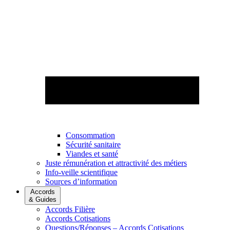
Consommation
Sécurité sanitaire
Viandes et santé
Juste rémunération et attractivité des métiers
Info-veille scientifique
Sources d’information
Accords
& Guides
Accords Filière
Accords Cotisations
Questions/Réponses – Accords Cotisations