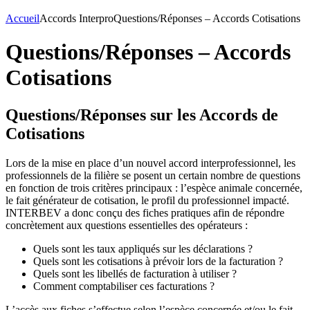
Accueil
Accords Interpro
Questions/Réponses – Accords Cotisations
Questions/Réponses – Accords
Cotisations
Questions/Réponses sur les Accords de
Cotisations
Lors de la mise en place d’un nouvel accord interprofessionnel, les
professionnels de la filière se posent un certain nombre de questions
en fonction de trois critères principaux : l’espèce animale concernée,
le fait générateur de cotisation, le profil du professionnel impacté.
INTERBEV a donc conçu des fiches pratiques afin de répondre
concrètement aux questions essentielles des opérateurs :
Quels sont les taux appliqués sur les déclarations ?
Quels sont les cotisations à prévoir lors de la facturation ?
Quels sont les libellés de facturation à utiliser ?
Comment comptabiliser ces facturations ?
L’accès aux fiches s’effectue selon l’espèce concernée et/ou le fait