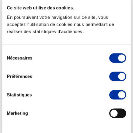
Ce site web utilise des cookies.
En poursuivant votre navigation sur ce site, vous
acceptez l'utilisation de cookies nous permettant de
réaliser des statistiques d'audiences.
Elevage
Transport – mise en marché
Abattoir
Partenaire Climat
Sélection
Alimentation de qualité, raisonnée et durable
Nécessaires
du
consentement
Préférences
Statistiques
Marketing