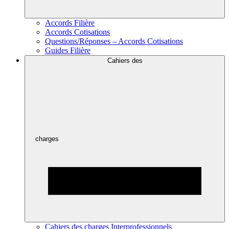
Accords Filière
Accords Cotisations
Questions/Réponses – Accords Cotisations
Guides Filière
Cahiers des
charges
Cahiers des charges Interprofessionnels