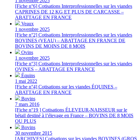
1 novembre 2025
[Fiche n°6] Cotisations Interprofessionnelles sur les viandes
CAPRINES DE 12 KG ET PLUS DE CARCASSE –
ABATTAGE EN FRANCE
Veaux
1 novembre 2025
[Fiche n°2] Cotisations Interprofessionnelles sur les viandes
BOVINES (VEAU) – ABATTAGE EN FRANCE DE
BOVINS DE MOINS DE 8 MOIS
Ovins
1 novembre 2025
[Fiche n°3] Cotisations Interprofessionnelles sur les viandes
OVINES – ABATTAGE EN FRANCE
Équins
1 mai 2022
[Fiche n°4] Cotisations sur les viandes ÉQUINES –
ABATTAGE EN FRANCE
Bovins
7 mars 2016
[Fiche n°19 ] Cotisations ÉLEVEUR-NAISSEUR sur le
bétail destiné à l’élevage en France – BOVINS DE 8 MOIS
OU PLUS
Bovins
30 novembre 2015
[ARCHIVES] Cotisations sur les viandes BOVINES (GROS