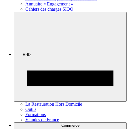
Annuaire « Engagement »
Cahiers des charges SIQO
RHD
La Restauration Hors Domicile
Outils
Formations
Viandes de France
Commerce