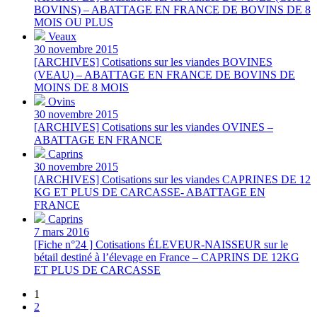
BOVINS) – ABATTAGE EN FRANCE DE BOVINS DE 8
MOIS OU PLUS
Veaux
30 novembre 2015
[ARCHIVES] Cotisations sur les viandes BOVINES
(VEAU) – ABATTAGE EN FRANCE DE BOVINS DE
MOINS DE 8 MOIS
Ovins
30 novembre 2015
[ARCHIVES] Cotisations sur les viandes OVINES –
ABATTAGE EN FRANCE
Caprins
30 novembre 2015
[ARCHIVES] Cotisations sur les viandes CAPRINES DE 12
KG ET PLUS DE CARCASSE- ABATTAGE EN
FRANCE
Caprins
7 mars 2016
[Fiche n°24 ] Cotisations ÉLEVEUR-NAISSEUR sur le
bétail destiné à l’élevage en France – CAPRINS DE 12KG
ET PLUS DE CARCASSE
1
2