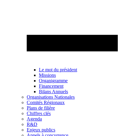
Le mot du président
Missions
Organigramme
Financement
Bilans Annuels
Organisations Nationales
Comités Régionaux
Plans de filière
Chiffres clés
Agenda
R&D
Enjeux publics
Appels à concurrence