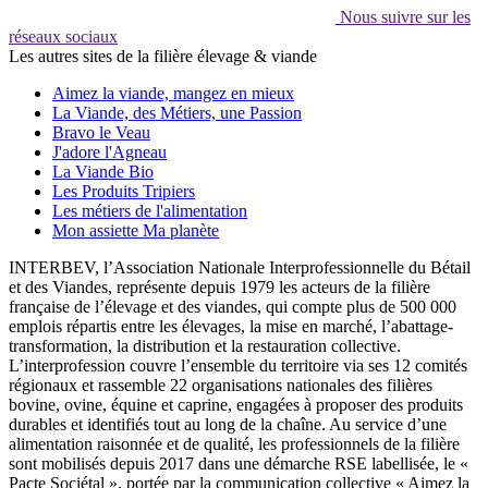
Nous suivre sur les
réseaux sociaux
Les autres sites de la filière élevage & viande
Aimez la viande, mangez en mieux
La Viande, des Métiers, une Passion
Bravo le Veau
J'adore l'Agneau
La Viande Bio
Les Produits Tripiers
Les métiers de l'alimentation
Mon assiette Ma planète
INTERBEV, l’Association Nationale Interprofessionnelle du Bétail
et des Viandes, représente depuis 1979 les acteurs de la filière
française de l’élevage et des viandes, qui compte plus de 500 000
emplois répartis entre les élevages, la mise en marché, l’abattage-
transformation, la distribution et la restauration collective.
L’interprofession couvre l’ensemble du territoire via ses 12 comités
régionaux et rassemble 22 organisations nationales des filières
bovine, ovine, équine et caprine, engagées à proposer des produits
durables et identifiés tout au long de la chaîne. Au service d’une
alimentation raisonnée et de qualité, les professionnels de la filière
sont mobilisés depuis 2017 dans une démarche RSE labellisée, le «
Pacte Sociétal », portée par la communication collective « Aimez la