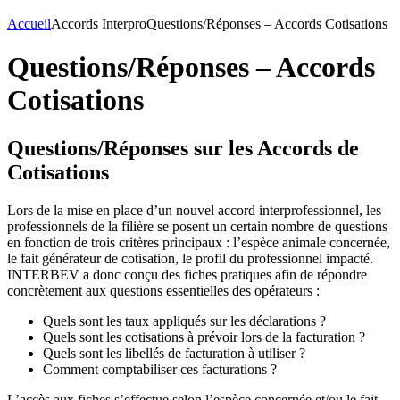
Accueil
Accords Interpro
Questions/Réponses – Accords Cotisations
Questions/Réponses – Accords
Cotisations
Questions/Réponses sur les Accords de
Cotisations
Lors de la mise en place d’un nouvel accord interprofessionnel, les
professionnels de la filière se posent un certain nombre de questions
en fonction de trois critères principaux : l’espèce animale concernée,
le fait générateur de cotisation, le profil du professionnel impacté.
INTERBEV a donc conçu des fiches pratiques afin de répondre
concrètement aux questions essentielles des opérateurs :
Quels sont les taux appliqués sur les déclarations ?
Quels sont les cotisations à prévoir lors de la facturation ?
Quels sont les libellés de facturation à utiliser ?
Comment comptabiliser ces facturations ?
L’accès aux fiches s’effectue selon l’espèce concernée et/ou le fait