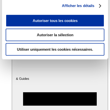
Afficher les détails
Consommation
Sécurité sanitaire
Autoriser tous les cookies
Viandes et santé
Juste rémunération et attractivité des métiers
Info-veille scientifique
Autoriser la sélection
Sources d’information
Accords
Utiliser uniquement les cookies nécessaires.
& Guides