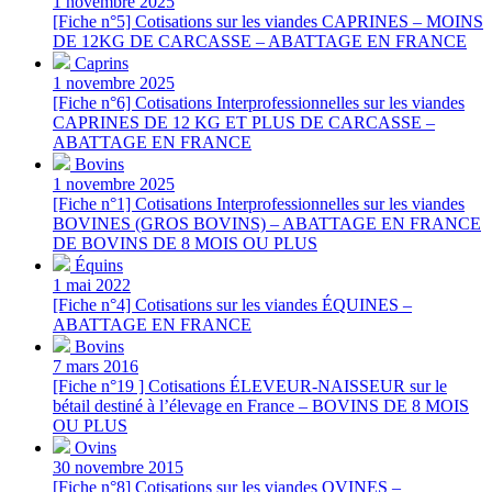
1 novembre 2025
[Fiche n°5] Cotisations sur les viandes CAPRINES – MOINS
DE 12KG DE CARCASSE – ABATTAGE EN FRANCE
Caprins
1 novembre 2025
[Fiche n°6] Cotisations Interprofessionnelles sur les viandes
CAPRINES DE 12 KG ET PLUS DE CARCASSE –
ABATTAGE EN FRANCE
Bovins
1 novembre 2025
[Fiche n°1] Cotisations Interprofessionnelles sur les viandes
BOVINES (GROS BOVINS) – ABATTAGE EN FRANCE
DE BOVINS DE 8 MOIS OU PLUS
Équins
1 mai 2022
[Fiche n°4] Cotisations sur les viandes ÉQUINES –
ABATTAGE EN FRANCE
Bovins
7 mars 2016
[Fiche n°19 ] Cotisations ÉLEVEUR-NAISSEUR sur le
bétail destiné à l’élevage en France – BOVINS DE 8 MOIS
OU PLUS
Ovins
30 novembre 2015
[Fiche n°8] Cotisations sur les viandes OVINES –