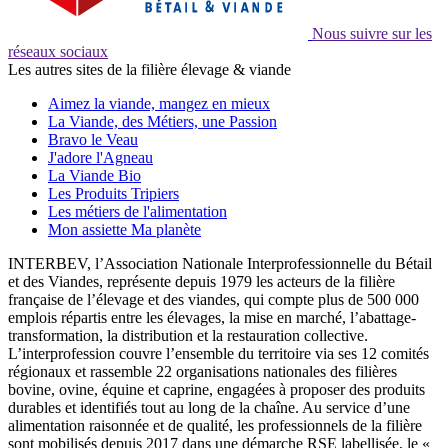
Nous suivre sur les
réseaux sociaux
Les autres sites de la filière élevage & viande
Aimez la viande, mangez en mieux
La Viande, des Métiers, une Passion
Bravo le Veau
J'adore l'Agneau
La Viande Bio
Les Produits Tripiers
Les métiers de l'alimentation
Mon assiette Ma planète
INTERBEV, l’Association Nationale Interprofessionnelle du Bétail
et des Viandes, représente depuis 1979 les acteurs de la filière
française de l’élevage et des viandes, qui compte plus de 500 000
emplois répartis entre les élevages, la mise en marché, l’abattage-
transformation, la distribution et la restauration collective.
L’interprofession couvre l’ensemble du territoire via ses 12 comités
régionaux et rassemble 22 organisations nationales des filières
bovine, ovine, équine et caprine, engagées à proposer des produits
durables et identifiés tout au long de la chaîne. Au service d’une
alimentation raisonnée et de qualité, les professionnels de la filière
sont mobilisés depuis 2017 dans une démarche RSE labellisée, le «