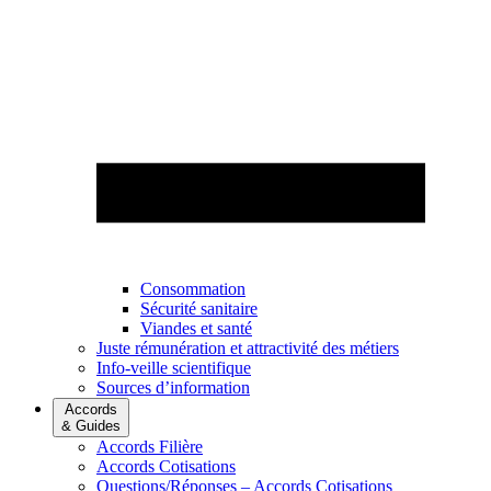
Consommation
Sécurité sanitaire
Viandes et santé
Juste rémunération et attractivité des métiers
Info-veille scientifique
Sources d’information
Accords
& Guides
Accords Filière
Accords Cotisations
Questions/Réponses – Accords Cotisations