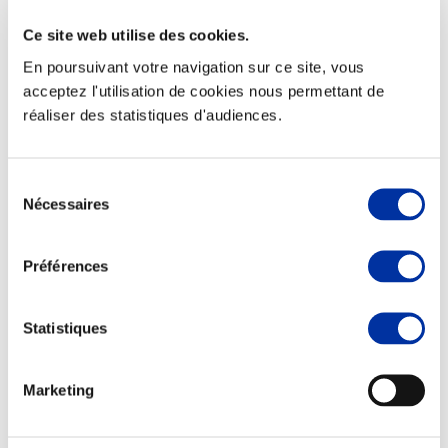
Ce site web utilise des cookies.
En poursuivant votre navigation sur ce site, vous
acceptez l'utilisation de cookies nous permettant de
Elevage
réaliser des statistiques d'audiences.
Transport – mise en marché
Abattoir
Partenaire Climat
Alimentation de qualité, raisonnée et durable
Sélection
Nécessaires
du
consentement
Préférences
Statistiques
Marketing