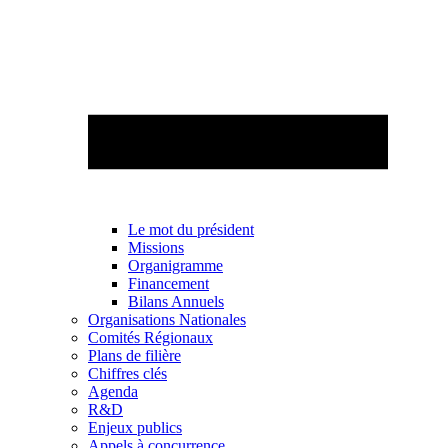
Le mot du président
Missions
Organigramme
Financement
Bilans Annuels
Organisations Nationales
Comités Régionaux
Plans de filière
Chiffres clés
Agenda
R&D
Enjeux publics
Appels à concurrence