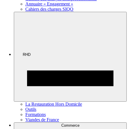
Annuaire « Engagement »
Cahiers des charges SIQO
RHD
La Restauration Hors Domicile
Outils
Formations
Viandes de France
Commerce