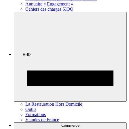
Annuaire « Engagement »
Cahiers des charges SIQO
RHD
La Restauration Hors Domicile
Outils
Formations
Viandes de France
Commerce