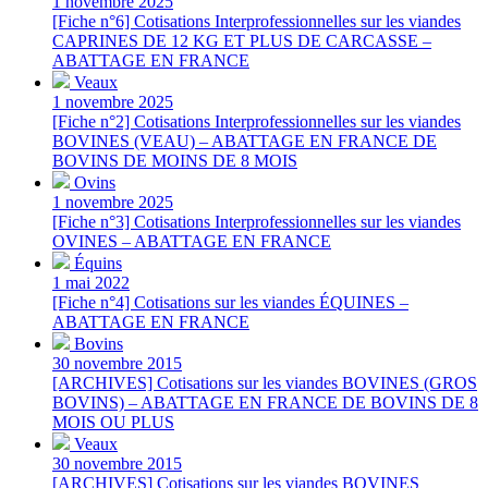
1 novembre 2025
[Fiche n°6] Cotisations Interprofessionnelles sur les viandes
CAPRINES DE 12 KG ET PLUS DE CARCASSE –
ABATTAGE EN FRANCE
Veaux
1 novembre 2025
[Fiche n°2] Cotisations Interprofessionnelles sur les viandes
BOVINES (VEAU) – ABATTAGE EN FRANCE DE
BOVINS DE MOINS DE 8 MOIS
Ovins
1 novembre 2025
[Fiche n°3] Cotisations Interprofessionnelles sur les viandes
OVINES – ABATTAGE EN FRANCE
Équins
1 mai 2022
[Fiche n°4] Cotisations sur les viandes ÉQUINES –
ABATTAGE EN FRANCE
Bovins
30 novembre 2015
[ARCHIVES] Cotisations sur les viandes BOVINES (GROS
BOVINS) – ABATTAGE EN FRANCE DE BOVINS DE 8
MOIS OU PLUS
Veaux
30 novembre 2015
[ARCHIVES] Cotisations sur les viandes BOVINES