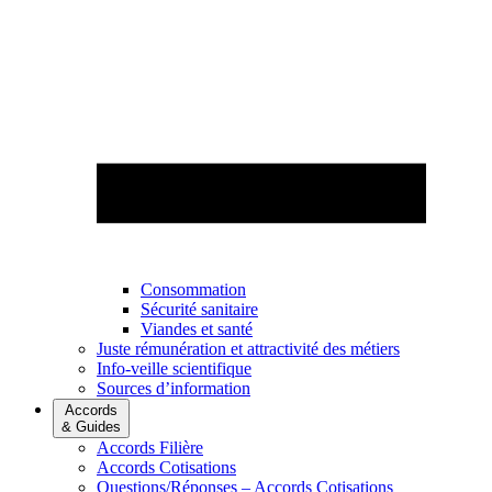
Consommation
Sécurité sanitaire
Viandes et santé
Juste rémunération et attractivité des métiers
Info-veille scientifique
Sources d’information
Accords
& Guides
Accords Filière
Accords Cotisations
Questions/Réponses – Accords Cotisations