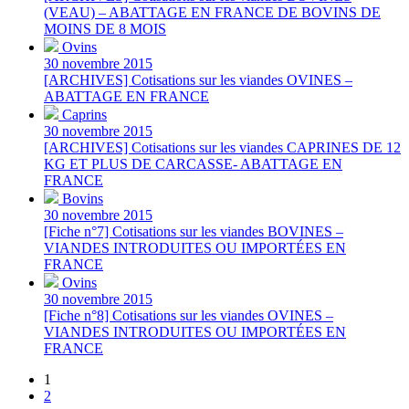
(VEAU) – ABATTAGE EN FRANCE DE BOVINS DE
MOINS DE 8 MOIS
Ovins
30 novembre 2015
[ARCHIVES] Cotisations sur les viandes OVINES –
ABATTAGE EN FRANCE
Caprins
30 novembre 2015
[ARCHIVES] Cotisations sur les viandes CAPRINES DE 12
KG ET PLUS DE CARCASSE- ABATTAGE EN
FRANCE
Bovins
30 novembre 2015
[Fiche n°7] Cotisations sur les viandes BOVINES –
VIANDES INTRODUITES OU IMPORTÉES EN
FRANCE
Ovins
30 novembre 2015
[Fiche n°8] Cotisations sur les viandes OVINES –
VIANDES INTRODUITES OU IMPORTÉES EN
FRANCE
1
2