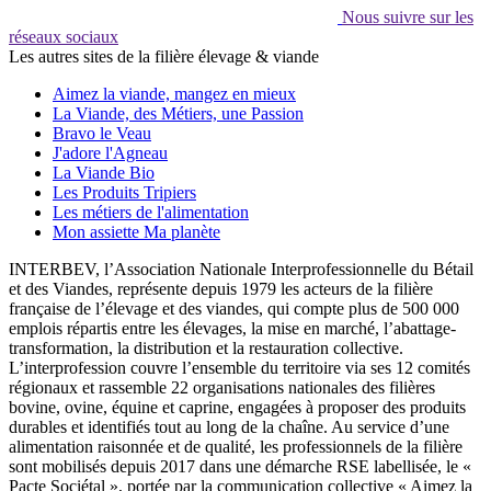
Nous suivre sur les
réseaux sociaux
Les autres sites de la filière élevage & viande
Aimez la viande, mangez en mieux
La Viande, des Métiers, une Passion
Bravo le Veau
J'adore l'Agneau
La Viande Bio
Les Produits Tripiers
Les métiers de l'alimentation
Mon assiette Ma planète
INTERBEV, l’Association Nationale Interprofessionnelle du Bétail
et des Viandes, représente depuis 1979 les acteurs de la filière
française de l’élevage et des viandes, qui compte plus de 500 000
emplois répartis entre les élevages, la mise en marché, l’abattage-
transformation, la distribution et la restauration collective.
L’interprofession couvre l’ensemble du territoire via ses 12 comités
régionaux et rassemble 22 organisations nationales des filières
bovine, ovine, équine et caprine, engagées à proposer des produits
durables et identifiés tout au long de la chaîne. Au service d’une
alimentation raisonnée et de qualité, les professionnels de la filière
sont mobilisés depuis 2017 dans une démarche RSE labellisée, le «
Pacte Sociétal », portée par la communication collective « Aimez la