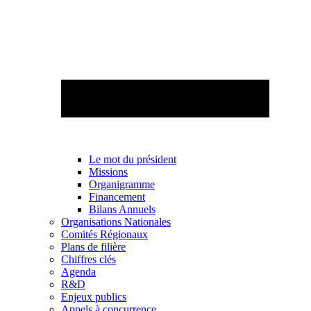
Le mot du président
Missions
Organigramme
Financement
Bilans Annuels
Organisations Nationales
Comités Régionaux
Plans de filière
Chiffres clés
Agenda
R&D
Enjeux publics
Appels à concurrence