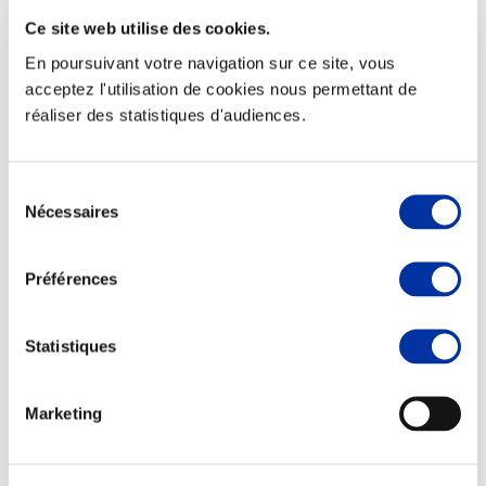
Ce site web utilise des cookies.
En poursuivant votre navigation sur ce site, vous
acceptez l'utilisation de cookies nous permettant de
réaliser des statistiques d'audiences.
Elevage
Transport – mise en marché
Abattoir
Partenaire Climat
Sélection
Alimentation de qualité, raisonnée et durable
Nécessaires
du
consentement
Préférences
Statistiques
Marketing