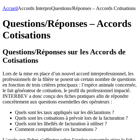
Accueil
Accords Interpro
Questions/Réponses – Accords Cotisations
Questions/Réponses – Accords
Cotisations
Questions/Réponses sur les Accords de
Cotisations
Lors de la mise en place d’un nouvel accord interprofessionnel, les
professionnels de la filière se posent un certain nombre de questions
en fonction de trois critères principaux : l’espèce animale concernée,
le fait générateur de cotisation, le profil du professionnel impacté.
INTERBEV a donc conçu des fiches pratiques afin de répondre
concrètement aux questions essentielles des opérateurs :
Quels sont les taux appliqués sur les déclarations ?
Quels sont les cotisations à prévoir lors de la facturation ?
Quels sont les libellés de facturation à utiliser ?
Comment comptabiliser ces facturations ?
L’accès aux fiches s’effectue selon l’espèce concernée et/ou le fait