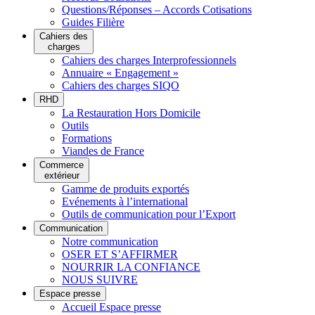
Questions/Réponses – Accords Cotisations
Guides Filière
Cahiers des
charges
Cahiers des charges Interprofessionnels
Annuaire « Engagement »
Cahiers des charges SIQO
RHD
La Restauration Hors Domicile
Outils
Formations
Viandes de France
Commerce
extérieur
Gamme de produits exportés
Evénements à l’international
Outils de communication pour l’Export
Communication
Notre communication
OSER ET S’AFFIRMER
NOURRIR LA CONFIANCE
NOUS SUIVRE
Espace presse
Accueil Espace presse