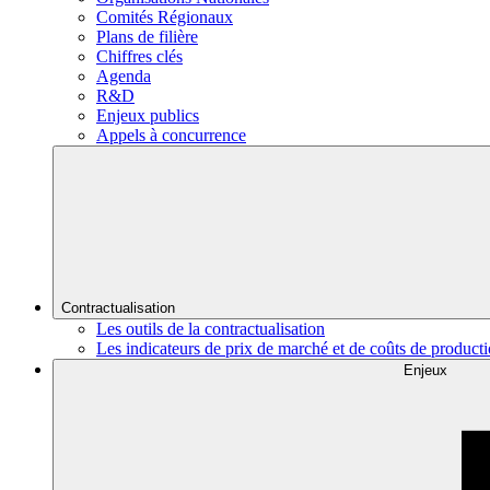
Comités Régionaux
Plans de filière
Chiffres clés
Agenda
R&D
Enjeux publics
Appels à concurrence
Contractualisation
Les outils de la contractualisation
Les indicateurs de prix de marché et de coûts de product
Enjeux