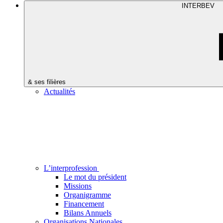
INTERBEV
& ses filières
Actualités
L’interprofession
Le mot du président
Missions
Organigramme
Financement
Bilans Annuels
Organisations Nationales