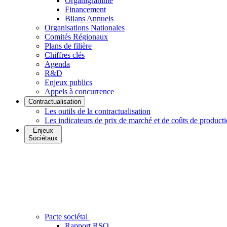
Organigramme
Financement
Bilans Annuels
Organisations Nationales
Comités Régionaux
Plans de filière
Chiffres clés
Agenda
R&D
Enjeux publics
Appels à concurrence
Contractualisation
Les outils de la contractualisation
Les indicateurs de prix de marché et de coûts de product
Enjeux
Sociétaux
Pacte sociétal
Rapport RSO