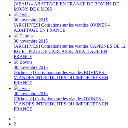
(VEAU) – ABATTAGE EN FRANCE DE BOVINS DE
MOINS DE 8 MOIS
Ovins
30 novembre 2015
[ARCHIVES] Cotisations sur les viandes OVINES –
ABATTAGE EN FRANCE
Caprins
30 novembre 2015
[ARCHIVES] Cotisations sur les viandes CAPRINES DE 12
KG ET PLUS DE CARCASSE- ABATTAGE EN
FRANCE
Bovins
30 novembre 2015
[Fiche n°7] Cotisations sur les viandes BOVINES –
VIANDES INTRODUITES OU IMPORTÉES EN
FRANCE
Ovins
30 novembre 2015
[Fiche n°8] Cotisations sur les viandes OVINES –
VIANDES INTRODUITES OU IMPORTÉES EN
FRANCE
1
2