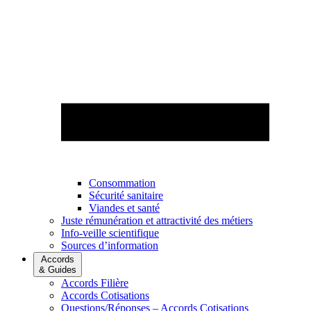
Consommation
Sécurité sanitaire
Viandes et santé
Juste rémunération et attractivité des métiers
Info-veille scientifique
Sources d’information
Accords
& Guides
Accords Filière
Accords Cotisations
Questions/Réponses – Accords Cotisations