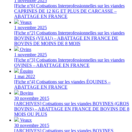
1 novembre 2025
[Fiche n°6] Cotisations Interprofessionnelles sur les viandes
CAPRINES DE 12 KG ET PLUS DE CARCASSE –
ABATTAGE EN FRANCE
Veaux
1 novembre 2025
[Fiche n°2] Cotisations Interprofessionnelles sur les viandes
BOVINES (VEAU) – ABATTAGE EN FRANCE DE
BOVINS DE MOINS DE 8 MOIS
Ovins
1 novembre 2025
[Fiche n°3] Cotisations Interprofessionnelles sur les viandes
OVINES – ABATTAGE EN FRANCE
Équins
1 mai 2022
[Fiche n°4] Cotisations sur les viandes ÉQUINES –
ABATTAGE EN FRANCE
Bovins
30 novembre 2015
[ARCHIVES] Cotisations sur les viandes BOVINES (GROS
BOVINS) – ABATTAGE EN FRANCE DE BOVINS DE 8
MOIS OU PLUS
Veaux
30 novembre 2015
[ARCHIVES] Cotisations sur les viandes BOVINES