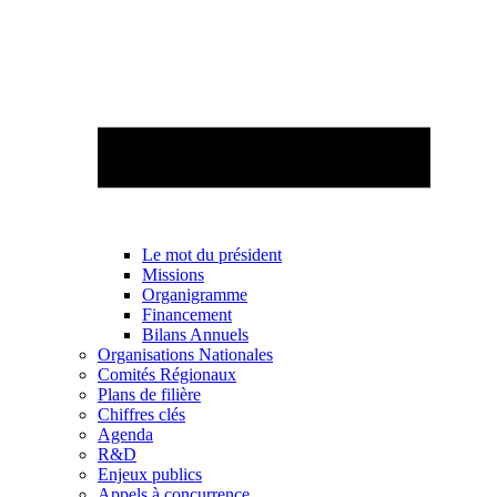
Le mot du président
Missions
Organigramme
Financement
Bilans Annuels
Organisations Nationales
Comités Régionaux
Plans de filière
Chiffres clés
Agenda
R&D
Enjeux publics
Appels à concurrence