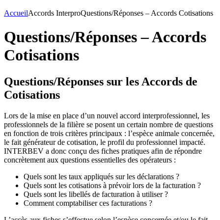
Accueil
Accords Interpro
Questions/Réponses – Accords Cotisations
Questions/Réponses – Accords
Cotisations
Questions/Réponses sur les Accords de
Cotisations
Lors de la mise en place d’un nouvel accord interprofessionnel, les
professionnels de la filière se posent un certain nombre de questions
en fonction de trois critères principaux : l’espèce animale concernée,
le fait générateur de cotisation, le profil du professionnel impacté.
INTERBEV a donc conçu des fiches pratiques afin de répondre
concrètement aux questions essentielles des opérateurs :
Quels sont les taux appliqués sur les déclarations ?
Quels sont les cotisations à prévoir lors de la facturation ?
Quels sont les libellés de facturation à utiliser ?
Comment comptabiliser ces facturations ?
L’accès aux fiches s’effectue selon l’espèce concernée et/ou le fait