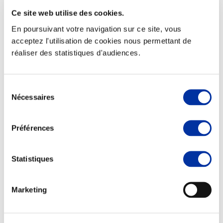
Ce site web utilise des cookies.
En poursuivant votre navigation sur ce site, vous
acceptez l'utilisation de cookies nous permettant de
réaliser des statistiques d'audiences.
Elevage
Transport – mise en marché
Abattoir
Partenaire Climat
Sélection
Alimentation de qualité, raisonnée et durable
Nécessaires
du
consentement
Préférences
Statistiques
Marketing