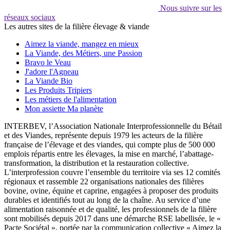
Nous suivre sur les
réseaux sociaux
Les autres sites de la filière élevage & viande
Aimez la viande, mangez en mieux
La Viande, des Métiers, une Passion
Bravo le Veau
J'adore l'Agneau
La Viande Bio
Les Produits Tripiers
Les métiers de l'alimentation
Mon assiette Ma planète
INTERBEV, l’Association Nationale Interprofessionnelle du Bétail
et des Viandes, représente depuis 1979 les acteurs de la filière
française de l’élevage et des viandes, qui compte plus de 500 000
emplois répartis entre les élevages, la mise en marché, l’abattage-
transformation, la distribution et la restauration collective.
L’interprofession couvre l’ensemble du territoire via ses 12 comités
régionaux et rassemble 22 organisations nationales des filières
bovine, ovine, équine et caprine, engagées à proposer des produits
durables et identifiés tout au long de la chaîne. Au service d’une
alimentation raisonnée et de qualité, les professionnels de la filière
sont mobilisés depuis 2017 dans une démarche RSE labellisée, le «
Pacte Sociétal », portée par la communication collective « Aimez la