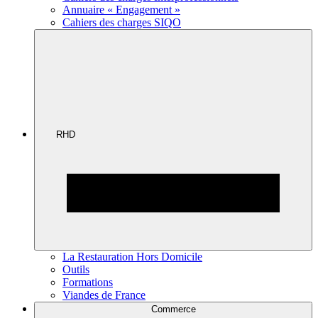
Annuaire « Engagement »
Cahiers des charges SIQO
RHD
La Restauration Hors Domicile
Outils
Formations
Viandes de France
Commerce