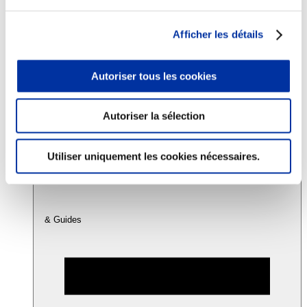
Afficher les détails
Consommation
Sécurité sanitaire
Viandes et santé
Autoriser tous les cookies
Juste rémunération et attractivité des métiers
Info-veille scientifique
Sources d’information
Accords
Autoriser la sélection
Utiliser uniquement les cookies nécessaires.
& Guides