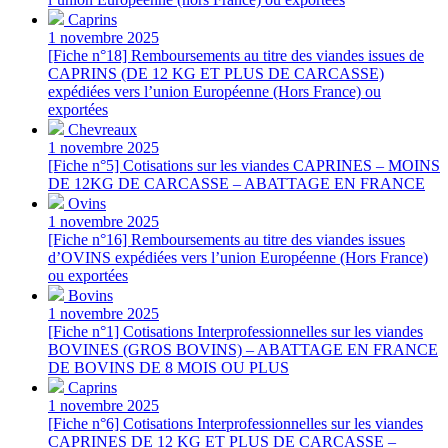
Caprins
1 novembre 2025
[Fiche n°18] Remboursements au titre des viandes issues de
CAPRINS (DE 12 KG ET PLUS DE CARCASSE)
expédiées vers l’union Européenne (Hors France) ou
exportées
Chevreaux
1 novembre 2025
[Fiche n°5] Cotisations sur les viandes CAPRINES – MOINS
DE 12KG DE CARCASSE – ABATTAGE EN FRANCE
Ovins
1 novembre 2025
[Fiche n°16] Remboursements au titre des viandes issues
d’OVINS expédiées vers l’union Européenne (Hors France)
ou exportées
Bovins
1 novembre 2025
[Fiche n°1] Cotisations Interprofessionnelles sur les viandes
BOVINES (GROS BOVINS) – ABATTAGE EN FRANCE
DE BOVINS DE 8 MOIS OU PLUS
Caprins
1 novembre 2025
[Fiche n°6] Cotisations Interprofessionnelles sur les viandes
CAPRINES DE 12 KG ET PLUS DE CARCASSE –