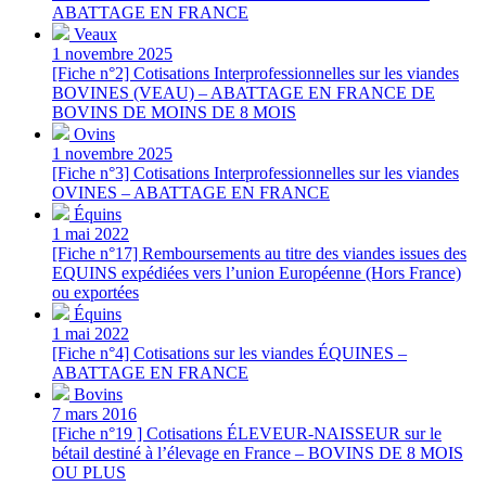
ABATTAGE EN FRANCE
Veaux
1 novembre 2025
[Fiche n°2] Cotisations Interprofessionnelles sur les viandes
BOVINES (VEAU) – ABATTAGE EN FRANCE DE
BOVINS DE MOINS DE 8 MOIS
Ovins
1 novembre 2025
[Fiche n°3] Cotisations Interprofessionnelles sur les viandes
OVINES – ABATTAGE EN FRANCE
Équins
1 mai 2022
[Fiche n°17] Remboursements au titre des viandes issues des
EQUINS expédiées vers l’union Européenne (Hors France)
ou exportées
Équins
1 mai 2022
[Fiche n°4] Cotisations sur les viandes ÉQUINES –
ABATTAGE EN FRANCE
Bovins
7 mars 2016
[Fiche n°19 ] Cotisations ÉLEVEUR-NAISSEUR sur le
bétail destiné à l’élevage en France – BOVINS DE 8 MOIS
OU PLUS