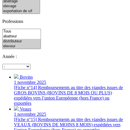
Professions
Année :
Bovins
1 novembre 2025
[Fiche n°14] Remboursements au titre des viandes issues de
GROS BOVINS (BOVINS DE 8 MOIS OU PLUS)
expédiées vers l’union Européenne (hors France) ou
exportées
Veaux
1 novembre 2025
[Fiche n°15] Remboursements au titre des viandes issues de
VEAUX (BOVINS DE MOINS 8 MOIS) expédiées vers
l’union Européenne (hors France) ou exportées