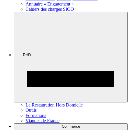
Annuaire « Engagement »
Cahiers des charges SIQO
RHD
La Restauration Hors Domicile
Outils
Formations
Viandes de France
Commerce