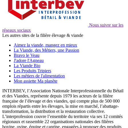
Nous suivre sur les
réseaux sociaux
Les autres sites de la filière élevage & viande
Aimez la viande, mangez en mieux
La Viande, des Métiers, une Passion
Bravo le Veau
J'adore l'Agneau
La Viande Bio
Les Produits Tripiers
Les métiers de l'alimentation
Mon assiette Ma planète
INTERBEV, l’Association Nationale Interprofessionnelle du Bétail
et des Viandes, représente depuis 1979 les acteurs de la filière
française de l’élevage et des viandes, qui compte plus de 500 000
emplois répartis entre les élevages, la mise en marché, l’abattage-
transformation, la distribution et la restauration collective.
L’interprofession couvre l’ensemble du territoire via ses 12 comités
régionaux et rassemble 22 organisations nationales des filières
bovine, ovine, équine et caprine, engagées à proposer des produits