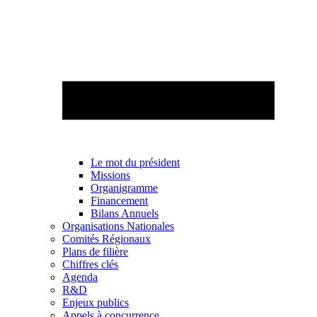
Le mot du président
Missions
Organigramme
Financement
Bilans Annuels
Organisations Nationales
Comités Régionaux
Plans de filière
Chiffres clés
Agenda
R&D
Enjeux publics
Appels à concurrence