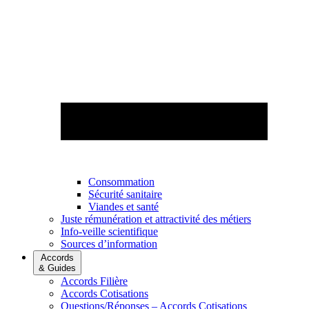
Consommation
Sécurité sanitaire
Viandes et santé
Juste rémunération et attractivité des métiers
Info-veille scientifique
Sources d’information
Accords
& Guides
Accords Filière
Accords Cotisations
Questions/Réponses – Accords Cotisations