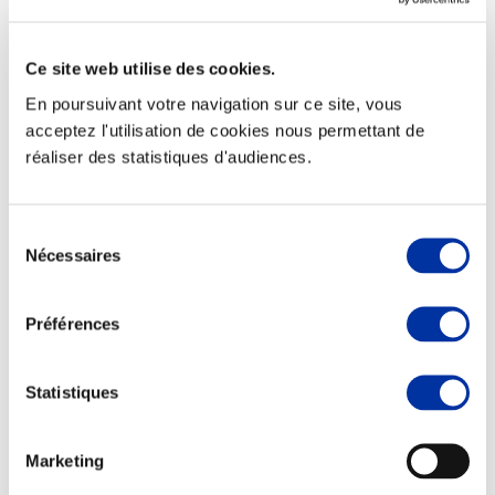
Ce site web utilise des cookies.
En poursuivant votre navigation sur ce site, vous
Elevage
acceptez l'utilisation de cookies nous permettant de
Transport – mise en marché
réaliser des statistiques d'audiences.
Abattoir
Partenaire Climat
Alimentation de qualité, raisonnée et durable
Sélection
Nécessaires
du
consentement
Préférences
Statistiques
Marketing