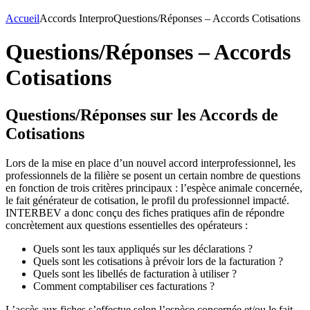
Accueil
Accords Interpro
Questions/Réponses – Accords Cotisations
Questions/Réponses – Accords
Cotisations
Questions/Réponses sur les Accords de
Cotisations
Lors de la mise en place d’un nouvel accord interprofessionnel, les
professionnels de la filière se posent un certain nombre de questions
en fonction de trois critères principaux : l’espèce animale concernée,
le fait générateur de cotisation, le profil du professionnel impacté.
INTERBEV a donc conçu des fiches pratiques afin de répondre
concrètement aux questions essentielles des opérateurs :
Quels sont les taux appliqués sur les déclarations ?
Quels sont les cotisations à prévoir lors de la facturation ?
Quels sont les libellés de facturation à utiliser ?
Comment comptabiliser ces facturations ?
L’accès aux fiches s’effectue selon l’espèce concernée et/ou le fait