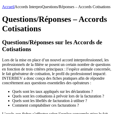
Accueil
Accords Interpro
Questions/Réponses – Accords Cotisations
Questions/Réponses – Accords
Cotisations
Questions/Réponses sur les Accords de
Cotisations
Lors de la mise en place d’un nouvel accord interprofessionnel, les
professionnels de la filière se posent un certain nombre de questions
en fonction de trois critères principaux : l’espèce animale concernée,
le fait générateur de cotisation, le profil du professionnel impacté.
INTERBEV a donc conçu des fiches pratiques afin de répondre
concrètement aux questions essentielles des opérateurs :
Quels sont les taux appliqués sur les déclarations ?
Quels sont les cotisations à prévoir lors de la facturation ?
Quels sont les libellés de facturation à utiliser ?
Comment comptabiliser ces facturations ?
L’accès aux fiches s’effectue selon l’espèce concernée et/ou le fait