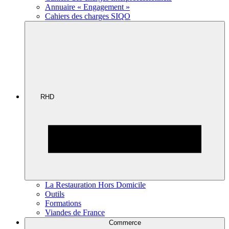
Annuaire « Engagement »
Cahiers des charges SIQO
RHD
La Restauration Hors Domicile
Outils
Formations
Viandes de France
Commerce