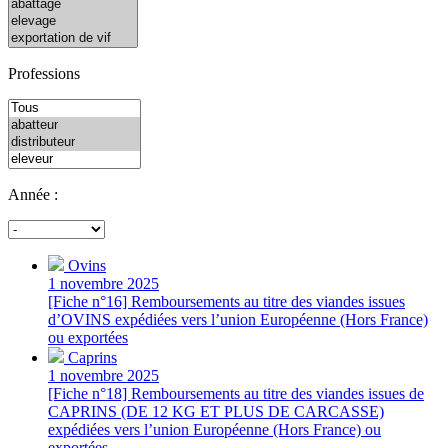
Professions
Année :
Ovins
1 novembre 2025
[Fiche n°16] Remboursements au titre des viandes issues
d’OVINS expédiées vers l’union Européenne (Hors France)
ou exportées
Caprins
1 novembre 2025
[Fiche n°18] Remboursements au titre des viandes issues de
CAPRINS (DE 12 KG ET PLUS DE CARCASSE)
expédiées vers l’union Européenne (Hors France) ou
exportées