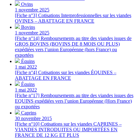
Ovins
1 novembre 2025
[Fiche n°3] Cotisations Interprofessionnelles sur les viandes
OVINES – ABATTAGE EN FRANCE
Bovins
1 novembre 2025
[Fiche n°14] Remboursements au titre des viandes issues de
GROS BOVINS (BOVINS DE 8 MOIS OU PLUS)
expédiées vers l’union Européenne (hors France) ou
exportées
Équins
1 mai 2022
[Fiche n°4] Cotisations sur les viandes ÉQUINES –
ABATTAGE EN FRANCE
Équins
1 mai 2022
[Fiche n°17] Remboursements au titre des viandes issues des
EQUINS expédiées vers l’union Européenne (Hors France)
ou exportées
Caprins
30 novembre 2015
[Fiche n°10] Cotisations sur les viandes CAPRINES –
VIANDES INTRODUITES OU IMPORTÉES EN
FRANCE DE 12 KG ET PLUS