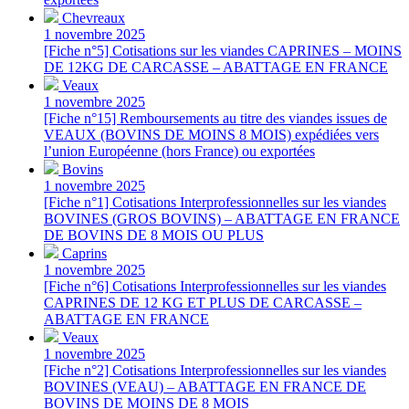
Chevreaux
1 novembre 2025
[Fiche n°5] Cotisations sur les viandes CAPRINES – MOINS
DE 12KG DE CARCASSE – ABATTAGE EN FRANCE
Veaux
1 novembre 2025
[Fiche n°15] Remboursements au titre des viandes issues de
VEAUX (BOVINS DE MOINS 8 MOIS) expédiées vers
l’union Européenne (hors France) ou exportées
Bovins
1 novembre 2025
[Fiche n°1] Cotisations Interprofessionnelles sur les viandes
BOVINES (GROS BOVINS) – ABATTAGE EN FRANCE
DE BOVINS DE 8 MOIS OU PLUS
Caprins
1 novembre 2025
[Fiche n°6] Cotisations Interprofessionnelles sur les viandes
CAPRINES DE 12 KG ET PLUS DE CARCASSE –
ABATTAGE EN FRANCE
Veaux
1 novembre 2025
[Fiche n°2] Cotisations Interprofessionnelles sur les viandes
BOVINES (VEAU) – ABATTAGE EN FRANCE DE
BOVINS DE MOINS DE 8 MOIS