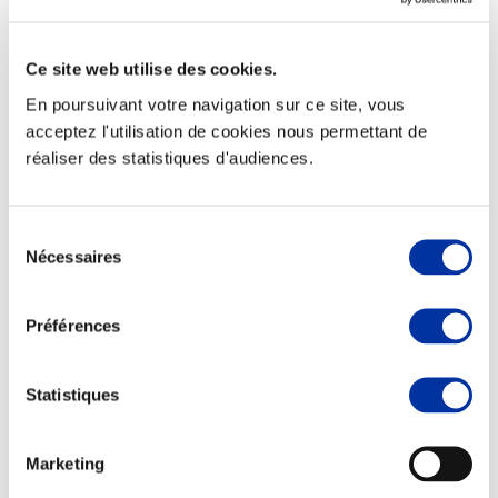
Ce site web utilise des cookies.
En poursuivant votre navigation sur ce site, vous
Elevage
acceptez l'utilisation de cookies nous permettant de
Transport – mise en marché
réaliser des statistiques d'audiences.
Abattoir
Partenaire Climat
Alimentation de qualité, raisonnée et durable
Sélection
Nécessaires
du
consentement
Préférences
Statistiques
Marketing