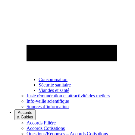
Consommation
Sécurité sanitaire
Viandes et santé
Juste rémunération et attractivité des métiers
Info-veille scientifique
Sources d’information
Accords
& Guides
Accords Filière
Accords Cotisations
Questions/Réponses – Accords Cotisations