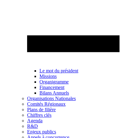
Le mot du président
Missions
Organigramme
Financement
Bilans Annuels
Organisations Nationales
Comités Régionaux
Plans de filière
Chiffres clés
Agenda
R&D
Enjeux publics
Appels à concurrence