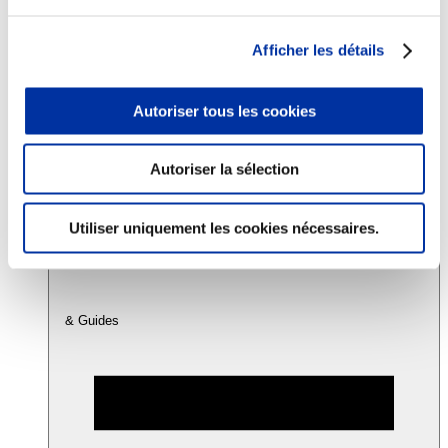
Afficher les détails
Consommation
Sécurité sanitaire
Viandes et santé
Autoriser tous les cookies
Juste rémunération et attractivité des métiers
Info-veille scientifique
Sources d’information
Accords
Autoriser la sélection
Utiliser uniquement les cookies nécessaires.
& Guides