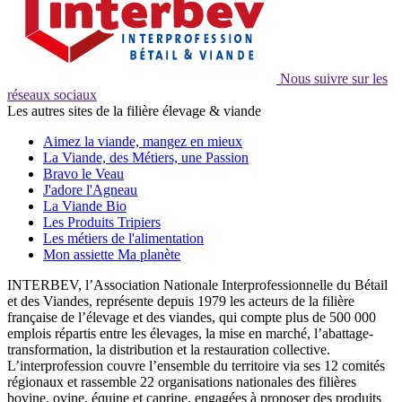
Nous suivre sur les
réseaux sociaux
Les autres sites de la filière élevage & viande
Aimez la viande, mangez en mieux
La Viande, des Métiers, une Passion
Bravo le Veau
J'adore l'Agneau
La Viande Bio
Les Produits Tripiers
Les métiers de l'alimentation
Mon assiette Ma planète
INTERBEV, l’Association Nationale Interprofessionnelle du Bétail
et des Viandes, représente depuis 1979 les acteurs de la filière
française de l’élevage et des viandes, qui compte plus de 500 000
emplois répartis entre les élevages, la mise en marché, l’abattage-
transformation, la distribution et la restauration collective.
L’interprofession couvre l’ensemble du territoire via ses 12 comités
régionaux et rassemble 22 organisations nationales des filières
bovine, ovine, équine et caprine, engagées à proposer des produits