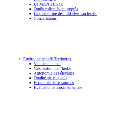
Le MANIFESTE
Outils collectifs de progrès
La plateforme des initiatives sociétales
Concertations
Environnement & Territoires
Viande et climat
Valorisation de l’herbe
Autonomie des élevages
Qualité air, eau, sols
Economie de ressources
Evaluation environnementale