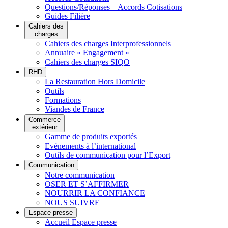
Questions/Réponses – Accords Cotisations
Guides Filière
Cahiers des
charges
Cahiers des charges Interprofessionnels
Annuaire « Engagement »
Cahiers des charges SIQO
RHD
La Restauration Hors Domicile
Outils
Formations
Viandes de France
Commerce
extérieur
Gamme de produits exportés
Evénements à l’international
Outils de communication pour l’Export
Communication
Notre communication
OSER ET S’AFFIRMER
NOURRIR LA CONFIANCE
NOUS SUIVRE
Espace presse
Accueil Espace presse