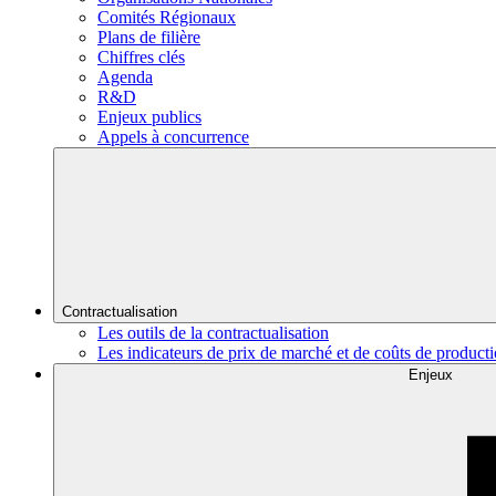
Comités Régionaux
Plans de filière
Chiffres clés
Agenda
R&D
Enjeux publics
Appels à concurrence
Contractualisation
Les outils de la contractualisation
Les indicateurs de prix de marché et de coûts de product
Enjeux