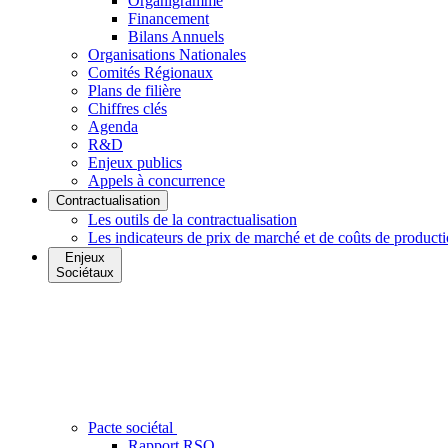
Organigramme
Financement
Bilans Annuels
Organisations Nationales
Comités Régionaux
Plans de filière
Chiffres clés
Agenda
R&D
Enjeux publics
Appels à concurrence
Contractualisation
Les outils de la contractualisation
Les indicateurs de prix de marché et de coûts de product
Enjeux
Sociétaux
Pacte sociétal
Rapport RSO