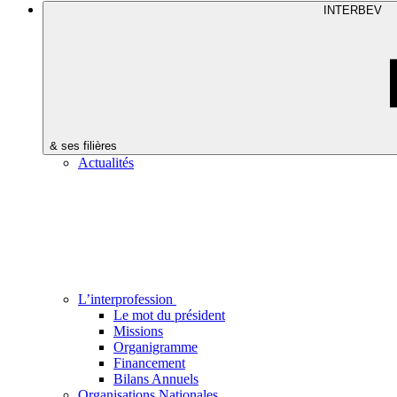
INTERBEV
& ses filières
Actualités
L’interprofession
Le mot du président
Missions
Organigramme
Financement
Bilans Annuels
Organisations Nationales