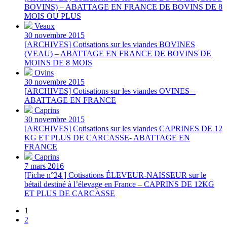
BOVINS) – ABATTAGE EN FRANCE DE BOVINS DE 8
MOIS OU PLUS
Veaux
30 novembre 2015
[ARCHIVES] Cotisations sur les viandes BOVINES
(VEAU) – ABATTAGE EN FRANCE DE BOVINS DE
MOINS DE 8 MOIS
Ovins
30 novembre 2015
[ARCHIVES] Cotisations sur les viandes OVINES –
ABATTAGE EN FRANCE
Caprins
30 novembre 2015
[ARCHIVES] Cotisations sur les viandes CAPRINES DE 12
KG ET PLUS DE CARCASSE- ABATTAGE EN
FRANCE
Caprins
7 mars 2016
[Fiche n°24 ] Cotisations ÉLEVEUR-NAISSEUR sur le
bétail destiné à l’élevage en France – CAPRINS DE 12KG
ET PLUS DE CARCASSE
1
2