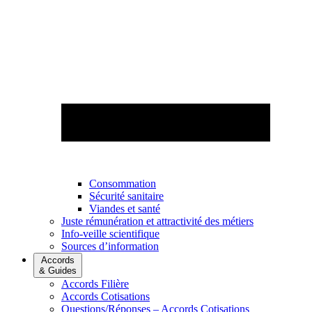
Consommation
Sécurité sanitaire
Viandes et santé
Juste rémunération et attractivité des métiers
Info-veille scientifique
Sources d’information
Accords
& Guides
Accords Filière
Accords Cotisations
Questions/Réponses – Accords Cotisations