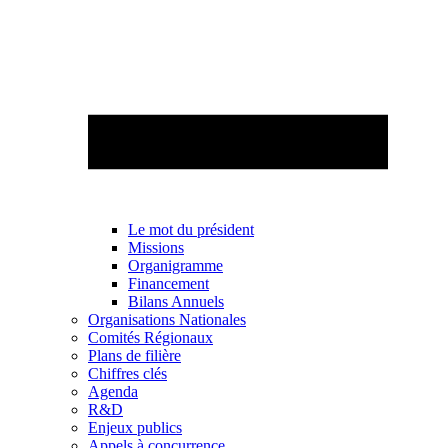
Le mot du président
Missions
Organigramme
Financement
Bilans Annuels
Organisations Nationales
Comités Régionaux
Plans de filière
Chiffres clés
Agenda
R&D
Enjeux publics
Appels à concurrence