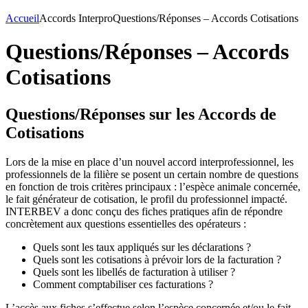
Accueil
Accords Interpro
Questions/Réponses – Accords Cotisations
Questions/Réponses – Accords
Cotisations
Questions/Réponses sur les Accords de
Cotisations
Lors de la mise en place d’un nouvel accord interprofessionnel, les
professionnels de la filière se posent un certain nombre de questions
en fonction de trois critères principaux : l’espèce animale concernée,
le fait générateur de cotisation, le profil du professionnel impacté.
INTERBEV a donc conçu des fiches pratiques afin de répondre
concrètement aux questions essentielles des opérateurs :
Quels sont les taux appliqués sur les déclarations ?
Quels sont les cotisations à prévoir lors de la facturation ?
Quels sont les libellés de facturation à utiliser ?
Comment comptabiliser ces facturations ?
L’accès aux fiches s’effectue selon l’espèce concernée et/ou le fait