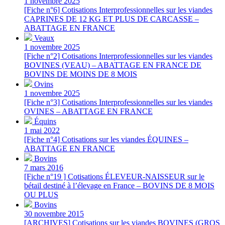
1 novembre 2025
[Fiche n°6] Cotisations Interprofessionnelles sur les viandes
CAPRINES DE 12 KG ET PLUS DE CARCASSE –
ABATTAGE EN FRANCE
Veaux
1 novembre 2025
[Fiche n°2] Cotisations Interprofessionnelles sur les viandes
BOVINES (VEAU) – ABATTAGE EN FRANCE DE
BOVINS DE MOINS DE 8 MOIS
Ovins
1 novembre 2025
[Fiche n°3] Cotisations Interprofessionnelles sur les viandes
OVINES – ABATTAGE EN FRANCE
Équins
1 mai 2022
[Fiche n°4] Cotisations sur les viandes ÉQUINES –
ABATTAGE EN FRANCE
Bovins
7 mars 2016
[Fiche n°19 ] Cotisations ÉLEVEUR-NAISSEUR sur le
bétail destiné à l’élevage en France – BOVINS DE 8 MOIS
OU PLUS
Bovins
30 novembre 2015
[ARCHIVES] Cotisations sur les viandes BOVINES (GROS