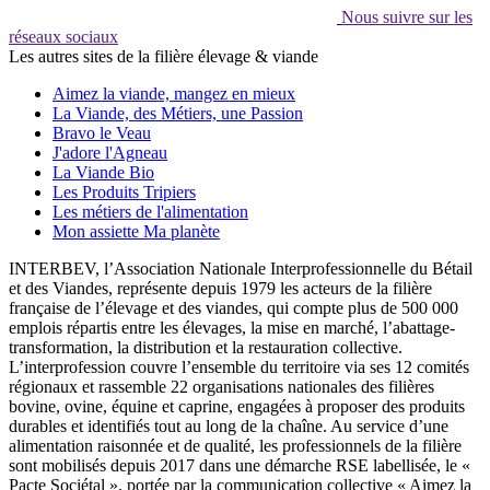
Nous suivre sur les
réseaux sociaux
Les autres sites de la filière élevage & viande
Aimez la viande, mangez en mieux
La Viande, des Métiers, une Passion
Bravo le Veau
J'adore l'Agneau
La Viande Bio
Les Produits Tripiers
Les métiers de l'alimentation
Mon assiette Ma planète
INTERBEV, l’Association Nationale Interprofessionnelle du Bétail
et des Viandes, représente depuis 1979 les acteurs de la filière
française de l’élevage et des viandes, qui compte plus de 500 000
emplois répartis entre les élevages, la mise en marché, l’abattage-
transformation, la distribution et la restauration collective.
L’interprofession couvre l’ensemble du territoire via ses 12 comités
régionaux et rassemble 22 organisations nationales des filières
bovine, ovine, équine et caprine, engagées à proposer des produits
durables et identifiés tout au long de la chaîne. Au service d’une
alimentation raisonnée et de qualité, les professionnels de la filière
sont mobilisés depuis 2017 dans une démarche RSE labellisée, le «
Pacte Sociétal », portée par la communication collective « Aimez la