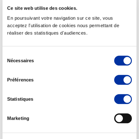
Ce site web utilise des cookies.
En poursuivant votre navigation sur ce site, vous
acceptez l'utilisation de cookies nous permettant de
réaliser des statistiques d'audiences.
Elevage
Transport – mise en marché
Abattoir
Partenaire Climat
Sélection
Alimentation de qualité, raisonnée et durable
Nécessaires
du
consentement
Préférences
Statistiques
Marketing