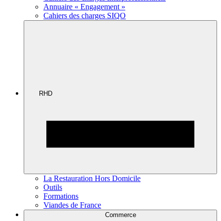
Annuaire « Engagement »
Cahiers des charges SIQO
RHD
La Restauration Hors Domicile
Outils
Formations
Viandes de France
Commerce