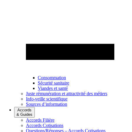
Consommation
Sécurité sanitaire
Viandes et santé
Juste rémunération et attractivité des métiers
Info-veille scientifique
Sources d’information
Accords
& Guides
Accords Filière
Accords Cotisations
Questions/Réponses – Accords Cotisations