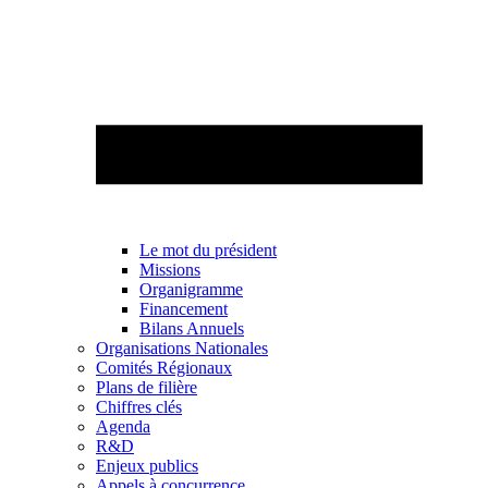
Le mot du président
Missions
Organigramme
Financement
Bilans Annuels
Organisations Nationales
Comités Régionaux
Plans de filière
Chiffres clés
Agenda
R&D
Enjeux publics
Appels à concurrence