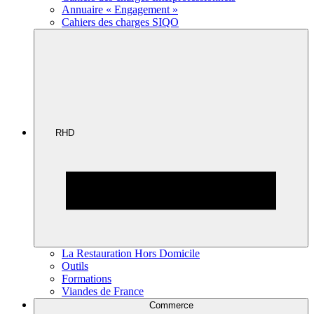
Annuaire « Engagement »
Cahiers des charges SIQO
RHD
La Restauration Hors Domicile
Outils
Formations
Viandes de France
Commerce