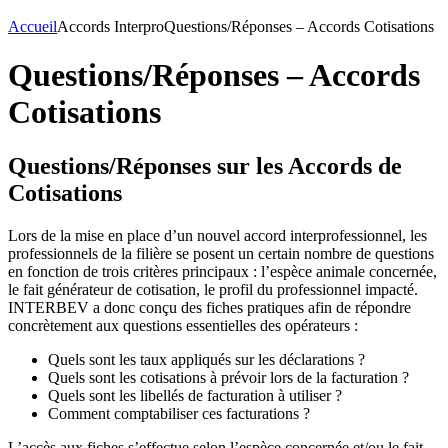
Accueil
Accords Interpro
Questions/Réponses – Accords Cotisations
Questions/Réponses – Accords
Cotisations
Questions/Réponses sur les Accords de
Cotisations
Lors de la mise en place d’un nouvel accord interprofessionnel, les
professionnels de la filière se posent un certain nombre de questions
en fonction de trois critères principaux : l’espèce animale concernée,
le fait générateur de cotisation, le profil du professionnel impacté.
INTERBEV a donc conçu des fiches pratiques afin de répondre
concrètement aux questions essentielles des opérateurs :
Quels sont les taux appliqués sur les déclarations ?
Quels sont les cotisations à prévoir lors de la facturation ?
Quels sont les libellés de facturation à utiliser ?
Comment comptabiliser ces facturations ?
L’accès aux fiches s’effectue selon l’espèce concernée et/ou le fait