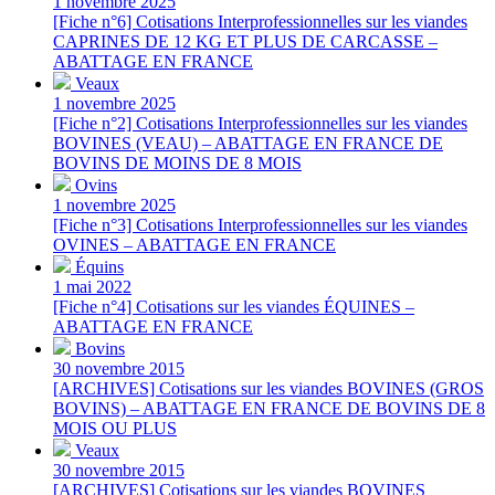
1 novembre 2025
[Fiche n°6] Cotisations Interprofessionnelles sur les viandes
CAPRINES DE 12 KG ET PLUS DE CARCASSE –
ABATTAGE EN FRANCE
Veaux
1 novembre 2025
[Fiche n°2] Cotisations Interprofessionnelles sur les viandes
BOVINES (VEAU) – ABATTAGE EN FRANCE DE
BOVINS DE MOINS DE 8 MOIS
Ovins
1 novembre 2025
[Fiche n°3] Cotisations Interprofessionnelles sur les viandes
OVINES – ABATTAGE EN FRANCE
Équins
1 mai 2022
[Fiche n°4] Cotisations sur les viandes ÉQUINES –
ABATTAGE EN FRANCE
Bovins
30 novembre 2015
[ARCHIVES] Cotisations sur les viandes BOVINES (GROS
BOVINS) – ABATTAGE EN FRANCE DE BOVINS DE 8
MOIS OU PLUS
Veaux
30 novembre 2015
[ARCHIVES] Cotisations sur les viandes BOVINES