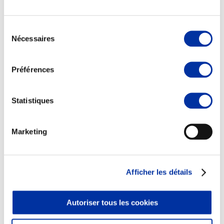
Sélection
Nécessaires
du
consentement
Elevage
Transport – mise en marché
Préférences
Abattoir
Partenaire Climat
Alimentation de qualité, raisonnée et durable
Statistiques
Marketing
Afficher les détails
Autoriser tous les cookies