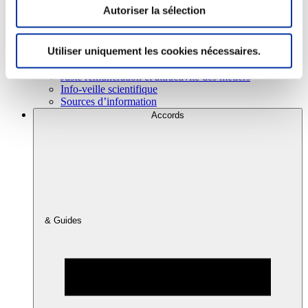
Autoriser la sélection
Consommation
Utiliser uniquement les cookies nécessaires.
Sécurité sanitaire
Viandes et santé
Juste rémunération et attractivité des métiers
Info-veille scientifique
Sources d’information
Accords
& Guides